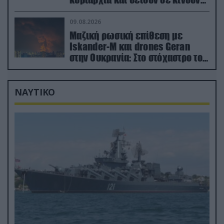
οικονομίες χωρών του ΝΑΤΟ
09.08.2026
Μαζική ρωσική επίθεση με
Iskander-M και drones Geran
στην Ουκρανία: Στο στόχαστρο το
εργοστάσιο των Flamingo
ΝΑΥΤΙΚΟ