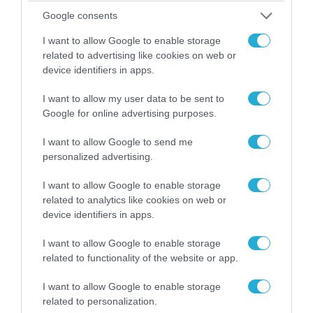
Google consents
I want to allow Google to enable storage
related to advertising like cookies on web or
device identifiers in apps.
I want to allow my user data to be sent to
Google for online advertising purposes.
I want to allow Google to send me
personalized advertising.
I want to allow Google to enable storage
08.08.2026 | 09:02
related to analytics like cookies on web or
«Η απόλυτη τραγωδία»: Η «αιχμηρή» ανάρτηση
device identifiers in apps.
του Αρκά για τα τατουάζ (φωτο)
I want to allow Google to enable storage
related to functionality of the website or app.
I want to allow Google to enable storage
related to personalization.