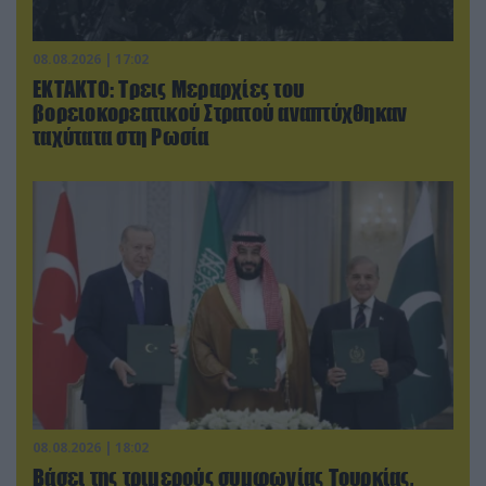
08.08.2026 | 17:02
ΕΚΤΑΚΤΟ: Τρεις Μεραρχίες του
βορειοκορεατικού Στρατού αναπτύχθηκαν
ταχύτατα στη Ρωσία
08.08.2026 | 18:02
Βάσει της τριμερούς συμφωνίας Τουρκίας,