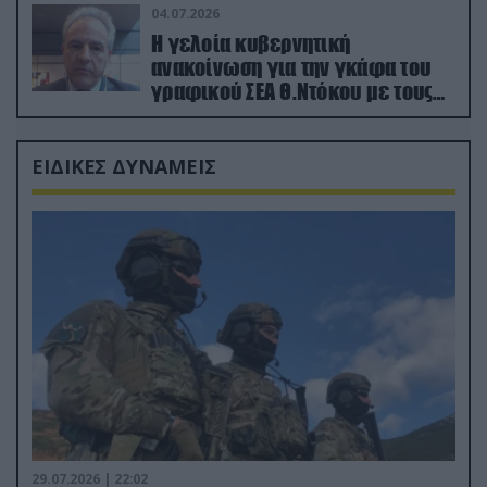
04.07.2026
Η γελοία κυβερνητική
ανακοίνωση για την γκάφα του
γραφικού ΣΕΑ Θ.Ντόκου με τους
Ρώσους φαρσέρ
ΕΙΔΙΚΕΣ ΔΥΝΑΜΕΙΣ
29.07.2026 | 22:02