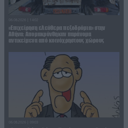
06.08.2026 | 14:02
«Επιχείρηση ελεύθερα πεζοδρόμια» στην
Αθήνα: Απομακρύνθηκαν παράνομα
αντικείμενα από κοινόχρηστους χώρους
06.08.2026 | 09:03