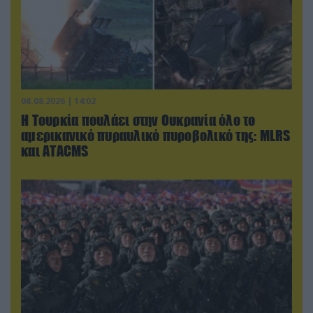
08.08.2026 | 14:02
Η Τουρκία πουλάει στην Ουκρανία όλο το
αμερικανικό πυραυλικό πυροβολικό της: MLRS
και ΑΤΑCMS