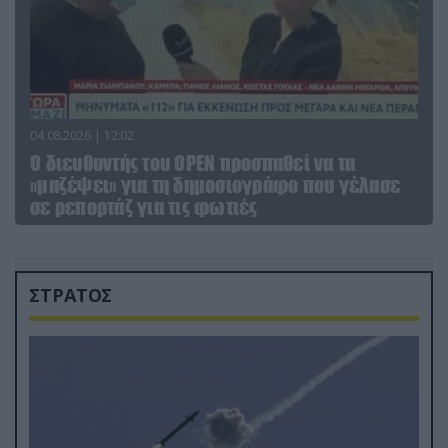
04.08.2026 | 12:02
O διευθυντής του OPEN προσπαθεί να τα
«μαζέψει» για τη δημοσιογράφο που γέλασε
σε ρεπορτάζ για τις φωτιές
ΣΤΡΑΤΟΣ