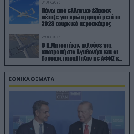
31.07.2026
Πάνω από ελληνικό έδαφος
πέταξε για πρώτη φορά μετά το
2023 τουρκικό αεροσκάφος
29.07.2026
Ο Κ.Μητσοτάκης μιλούσε για
αποτροπή στο Αγαθονήσι και οι
Τούρκοι παραβίαζαν με ΑΦΝΣ και
drone
ΕΘΝΙΚΑ ΘΕΜΑΤΑ