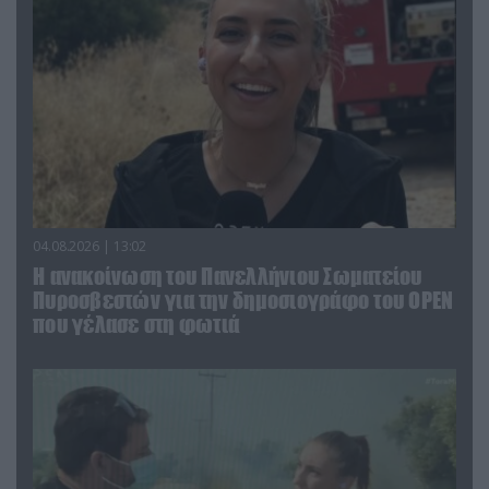
04.08.2026 | 13:02
Η ανακοίνωση του Πανελλήνιου Σωματείου
Πυροσβεστών για την δημοσιογράφο του OPEN
που γέλασε στη φωτιά