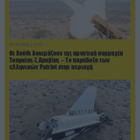
09.08.2026 | 12:02
Οι Χούθι δοκιμάζουν της αμυντική συμμαχία
Τουρκίας-Σ.Αραβίας – Το παράδοξο των
ελληνικών Patriot στην περιοχή