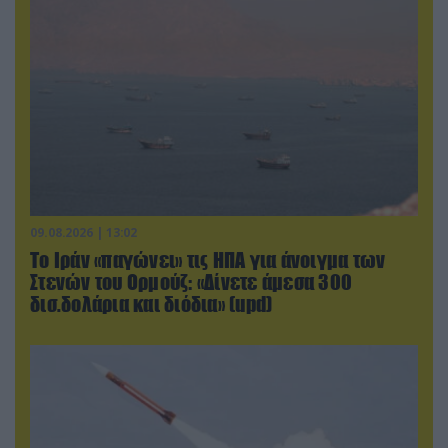
09.08.2026 | 13:02
Το Ιράν «παγώνει» τις ΗΠΑ για άνοιγμα των
Στενών του Ορμούζ: «Δίνετε άμεσα 300
δισ.δολάρια και διόδια» (upd)