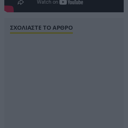
ΣΧΟΛΙΑΣΤΕ ΤΟ ΑΡΘΡΟ