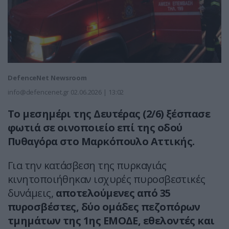
DefenceNet Newsroom
info@defencenet.gr
02.06.2026 | 13:02
Το μεσημέρι της Δευτέρας (2/6) ξέσπασε
φωτιά σε οινοποιείο επί της οδού
Πυθαγόρα στο Μαρκόπουλο Αττικής.
Για την κατάσβεση της πυρκαγιάς
κινητοποιήθηκαν ισχυρές πυροσβεστικές
δυνάμεις,
αποτελούμενες από 35
πυροσβέστες, δύο ομάδες πεζοπόρων
τμημάτων της 1ης ΕΜΟΔΕ, εθελοντές και