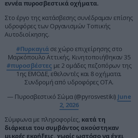
εννέα πυροσβεστικά οχήματα.
Στο έργο της κατάσβεσης συνέδραμαν επίσης
υδροφόρες των Οργανισμών Τοπικής
Αυτοδιοίκησης.
#Πυρκαγιά
σε χώρο επιχείρησης στο
Μαρκόπουλο Αττικής. Κινητοποιήθηκαν 35
#πυροσβέστες
με 2 ομάδες πεζοπόρων της
1ης ΕΜΟΔΕ, εθελοντές και 8 οχήματα.
Συνδρομή από υδροφόρες ΟΤΑ.
— Πυροσβεστικό Σώμα (@pyrosvestiki)
June
2, 2026
Σύμφωνα με πληροφορίες,
κατά τη
διάρκεια του συμβάντος ακούστηκαν
μικρές εκρήξεις, χωρίς ωστόσο να έχει