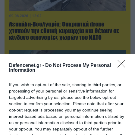
09.08.2026 | 12:02
Λευκάδα-Βουλγαρία: Ουκρανικά drone
χτυπούν την εθνική κυριαρχία και θέτουν σε
κίνδυνο οικονομίες χωρών του ΝΑΤΟ
Defencenet.gr -
Do Not Process My Personal
Information
If you wish to opt-out of the sale, sharing to third parties, or
processing of your personal or sensitive information for
targeted advertising by us, please use the below opt-out
section to confirm your selection. Please note that after your
opt-out request is processed you may continue seeing
interest-based ads based on personal information utilized by
us or personal information disclosed to third parties prior to
08.08.2026 | 13:02
your opt-out. You may separately opt-out of the further
Βίντεο: Ρωσική βόμβα FAB-3000 «εξαφανίζει