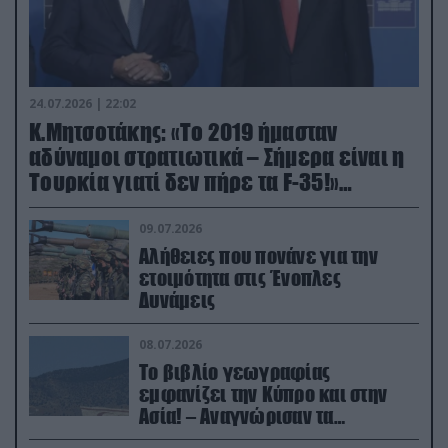
24.07.2026 | 22:02
Κ.Μητσοτάκης: «Το 2019 ήμασταν
αδύναμοι στρατιωτικά – Σήμερα είναι η
Τουρκία γιατί δεν πήρε τα F-35!»
(βίντεο)
09.07.2026
Αλήθειες που πονάνε για την
ετοιμότητα στις Ένοπλες
Δυνάμεις
08.07.2026
Το βιβλίο γεωγραφίας
εμφανίζει την Κύπρο και στην
Ασία! – Αναγνώρισαν τα
κατεχόμενα; (φωτο)