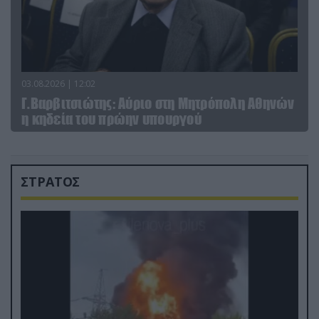
03.08.2026 | 12:02
Γ.Βαρβιτσιώτης: Aύριο στη Μητρόπολη Αθηνών
η κηδεία του πρώην υπουργού
ΣΤΡΑΤΟΣ