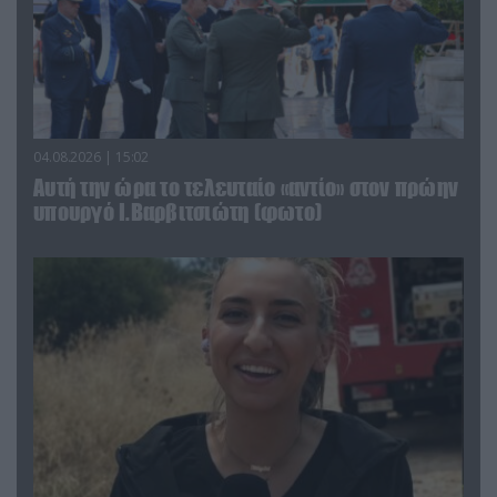
04.08.2026 | 15:02
Αυτή την ώρα το τελευταίο «αντίο» στον πρώην
υπουργό Ι.Βαρβιτσιώτη (φωτο)