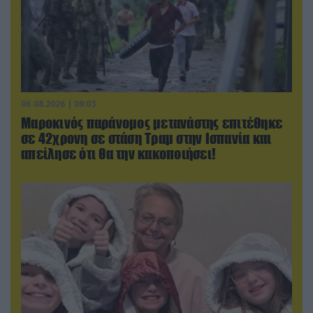
06.08.2026 | 09:03
Μαροκινός παράνομος μετανάστης επιτέθηκε
σε 42χρονη σε στάση Τραμ στην Ισπανία και
απείλησε ότι θα την κακοποιήσει!