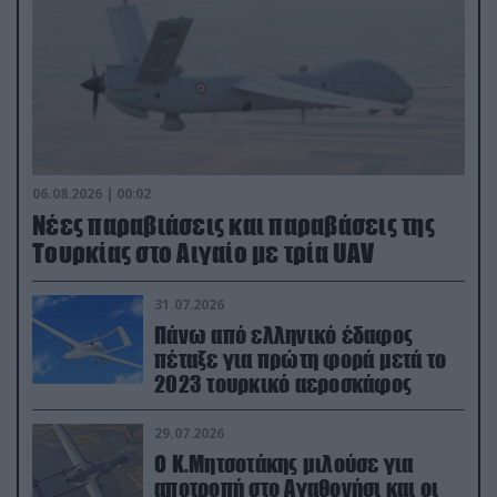
06.08.2026 | 00:02
Νέες παραβιάσεις και παραβάσεις της
Τουρκίας στο Αιγαίο με τρία UAV
31.07.2026
Πάνω από ελληνικό έδαφος
πέταξε για πρώτη φορά μετά το
2023 τουρκικό αεροσκάφος
29.07.2026
Ο Κ.Μητσοτάκης μιλούσε για
αποτροπή στο Αγαθονήσι και οι