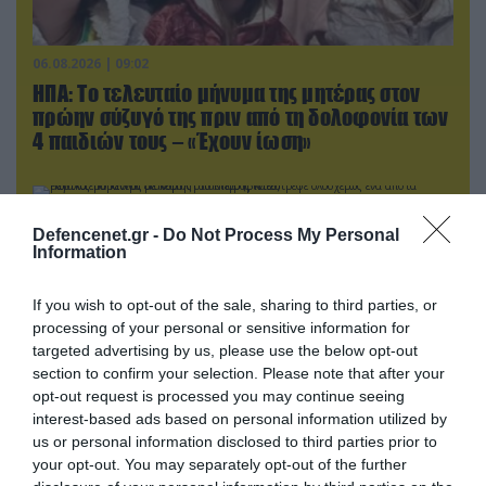
06.08.2026 | 09:02
ΗΠΑ: Το τελευταίο μήνυμα της μητέρας στον
πρώην σύζυγό της πριν από τη δολοφονία των
4 παιδιών τους – «Έχουν ίωση»
Defencenet.gr -
Do Not Process My Personal
Information
If you wish to opt-out of the sale, sharing to third parties, or
processing of your personal or sensitive information for
targeted advertising by us, please use the below opt-out
section to confirm your selection. Please note that after your
opt-out request is processed you may continue seeing
interest-based ads based on personal information utilized by
us or personal information disclosed to third parties prior to
05.08.2026 | 15:02
your opt-out. You may separately opt-out of the further
Ρωσικός πύραυλος με κεφαλή διασποράς