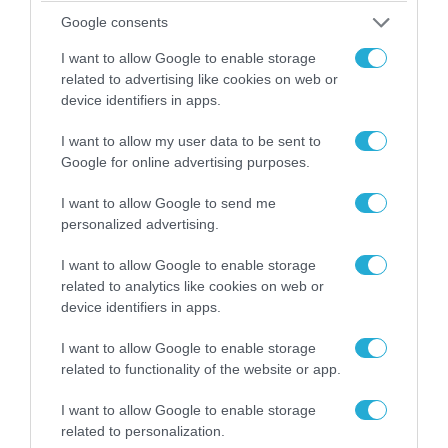
Google consents
ΠΟΛΙΤΙΚΗ
I want to allow Google to enable storage
related to advertising like cookies on web or
device identifiers in apps.
I want to allow my user data to be sent to
Google for online advertising purposes.
I want to allow Google to send me
personalized advertising.
I want to allow Google to enable storage
related to analytics like cookies on web or
device identifiers in apps.
06.08.2026 | 14:02
«Επιχείρηση ελεύθερα πεζοδρόμια» στην
I want to allow Google to enable storage
Αθήνα: Απομακρύνθηκαν παράνομα
related to functionality of the website or app.
αντικείμενα από κοινόχρηστους χώρους
I want to allow Google to enable storage
related to personalization.