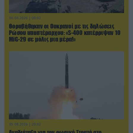
06.08.2026 | 00:02
Θορυβήθηκαν οι Ουκρανοί με τις δηλώσεις
Ρώσου υποπτέραρχου: «S-400 κατέρριψαν 10
MiG-29 σε μόλις μια μέρα!»
05.08.2026 | 20:02
Αναδιάταξη για τον ρωσικό Στρατό στο