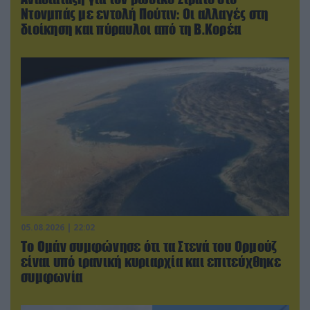
Ντονμπάς με εντολή Πούτιν: Οι αλλαγές στη
διοίκηση και πύραυλοι από τη Β.Κορέα
05.08.2026 | 22:02
Το Ομάν συμφώνησε ότι τα Στενά του Ορμούζ
είναι υπό ιρανική κυριαρχία και επιτεύχθηκε
συμφωνία