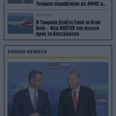
Τούρκοι παραβίαζαν με ΑΦΝΣ και
drone
22.07.2026
Η Τουρκία βγάζει ξανά το Oruc
Reis – Νέα NAVTEX για αγωγό
προς τα Κατεχόμενα
ΕΘΝΙΚΑ ΘΕΜΑΤΑ