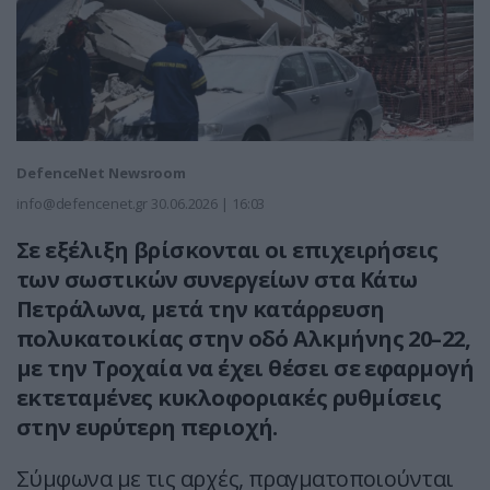
DefenceNet Newsroom
info@defencenet.gr
30.06.2026 | 16:03
Σε εξέλιξη βρίσκονται οι επιχειρήσεις
των σωστικών συνεργείων στα Κάτω
Πετράλωνα, μετά την κατάρρευση
πολυκατοικίας στην οδό Αλκμήνης 20–22,
με την Τροχαία να έχει θέσει σε εφαρμογή
εκτεταμένες κυκλοφοριακές ρυθμίσεις
στην ευρύτερη περιοχή.
Σύμφωνα με τις αρχές, πραγματοποιούνται