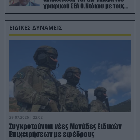
γραφικού ΣΕΑ Θ.Ντόκου με τους
Ρώσους φαρσέρ
ΕΙΔΙΚΕΣ ΔΥΝΑΜΕΙΣ
29.07.2026 | 22:02
Συγκροτούνται νέες Μονάδες Ειδικών
Επιχειρήσεων με εφέδρους