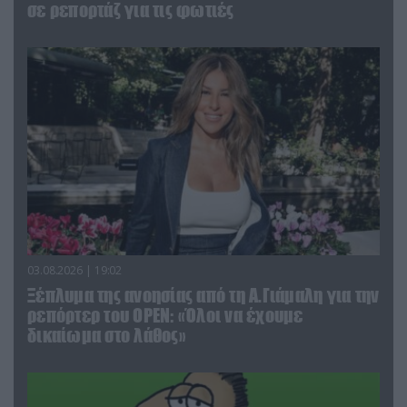
σε ρεπορτάζ για τις φωτιές
03.08.2026 | 19:02
Ξέπλυμα της ανοησίας από τη Α.Γιάμαλη για την
ρεπόρτερ του ΟΡΕΝ: «Όλοι να έχουμε
δικαίωμα στο λάθος»