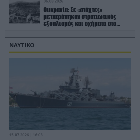
06.08.2026
Ουκρανία: Σε «στάχτες»
μετατράπηκαν στρατιωτικός
εξοπλισμός και οχήματα στο
Κίεβο μετά από ρωσικά
πλήγματα (βίντεο)
ΝΑΥΤΙΚΟ
15.07.2026 | 16:03