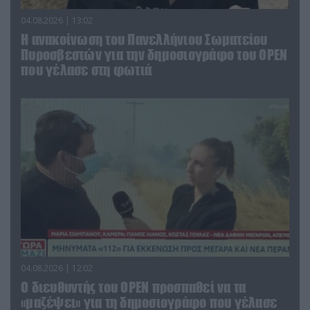
04.08.2026 | 13:02
Η ανακοίνωση του Πανελλήνιου Σωματείου
Πυροσβεστών για την δημοσιογράφο του OPEN
που γέλασε στη φωτιά
04.08.2026 | 12:02
O διευθυντής του OPEN προσπαθεί να τα
«μαζέψει» για τη δημοσιογράφο που γέλασε