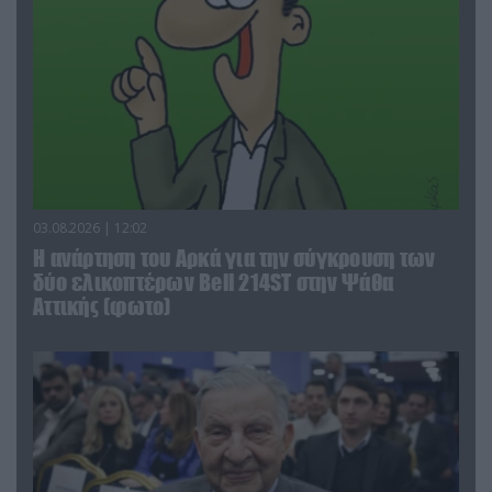
03.08.2026 | 12:02
Η ανάρτηση του Αρκά για την σύγκρουση των
δύο ελικοπτέρων Bell 214ST στην Ψάθα
Αττικής (φωτο)