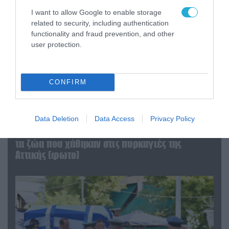
I want to allow Google to enable storage
related to security, including authentication
functionality and fraud prevention, and other
user protection.
CONFIRM
06.08.2026 | 09:03
Data Deletion
Data Access
Privacy Policy
«Οι εντελώς αθώοι»: Η ανάρτηση του Αρκά για
τα ζώα που χάθηκαν στις πυρκαγιές της
Αττικής (φωτο)