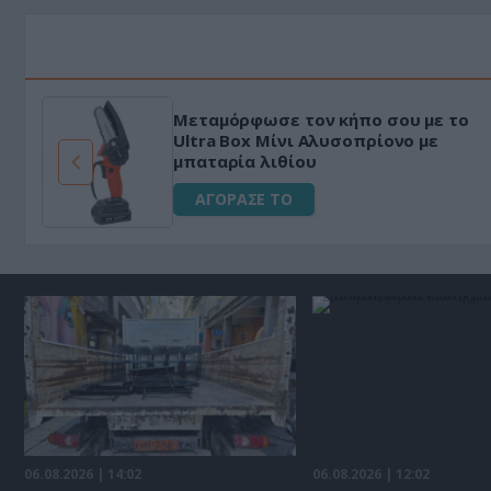
κό
HAPI END: 100% φυτικό διεγερτ
μα
για άνδρες!
ΑΓΟΡΑΣΕ ΤΟ
06.08.2026 | 14:02
06.08.2026 | 12:02