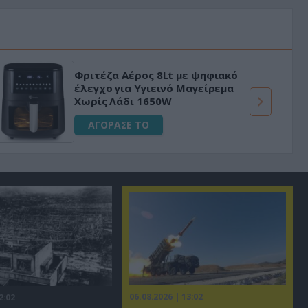
«Μαγική» φόρμουλα τριβόλι + VIP
για αύξηση της λίμπιντο
ΑΓΟΡΑΣΕ ΤΟ
06.08.2026 | 13:02
2:02