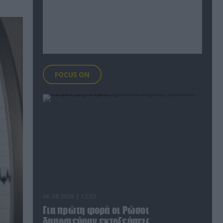
FOCUS ON
06.08.2026 | 12:02
Για πρώτη φορά οι Ρώσοι
δημοσιεύουν εκτοξεύσεις