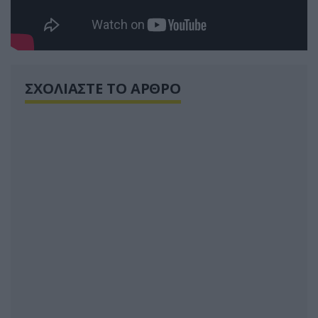
ΣΧΟΛΙΑΣΤΕ ΤΟ ΑΡΘΡΟ