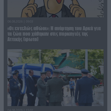
06.08.2026 | 09:03
«Οι εντελώς αθώοι»: Η ανάρτηση του Αρκά για
τα ζώα που χάθηκαν στις πυρκαγιές της
Αττικής (φωτο)
04.08.2026 | 15:02