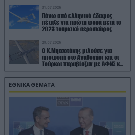
31.07.2026
Πάνω από ελληνικό έδαφος
πέταξε για πρώτη φορά μετά το
2023 τουρκικό αεροσκάφος
29.07.2026
Ο Κ.Μητσοτάκης μιλούσε για
αποτροπή στο Αγαθονήσι και οι
Τούρκοι παραβίαζαν με ΑΦΝΣ και
drone
ΕΘΝΙΚΑ ΘΕΜΑΤΑ