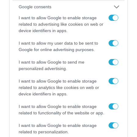
Google consents
I want to allow Google to enable storage
related to advertising like cookies on web or
device identifiers in apps.
08.08.2026 | 12:02
I want to allow my user data to be sent to
Ιράν: Δημοσίευσε φωτογραφίες
Google for online advertising purposes.
αμερικανικών και ισραηλινών αεροσκαφών &
I want to allow Google to send me
drones που καταρρίφθηκαν
personalized advertising.
I want to allow Google to enable storage
related to analytics like cookies on web or
device identifiers in apps.
I want to allow Google to enable storage
related to functionality of the website or app.
I want to allow Google to enable storage
related to personalization.