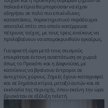
τοίχων και η πρόκληση σοβαρών ζημιών σε
παλαιά κτίρια θα μπορούσαν να είχαν
οδηγήσει σε πολύ πιο επικίνδυνες
καταστάσεις. Χαρακτηριστικό παράδειγμα
αποτελεί σπίτι στο οποίο κατέρρευσε
πέτρινος τοίχος, με τους τρεις ενοίκους να
προλαβαίνουν να απομακρυνθούν εγκαίρως.
Για αρκετή ώρα μετά τους σεισμούς
επικράτησε έντονη αναστάτωση σε χωριά
όπως το Προκόπι και η Δαφνούσα, με
κατοίκους να βγαίνουν έντρομοι σε
ανοιχτούς χώρους. Ζημιές έχουν καταγραφεί
και σε δημόσια κτίρια, μεταξύ αυτών και σε
εκκλησία της περιοχής, όπου εκείνη την ώρα
βρισκόταν σε εξέλιξη τελετή.