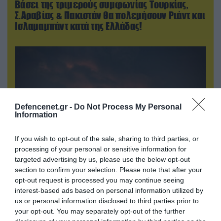
Βάσει της τριμερούς συμφωνίας Τουρκίας,
Σ.Αραβίας & Πακιστάν θα πολεμήσουν Ριάντ και
Ισλαμαμπάντ κατά της Ελλάδας!
Defencenet.gr -
Do Not Process My Personal
Information
If you wish to opt-out of the sale, sharing to third parties, or
processing of your personal or sensitive information for
targeted advertising by us, please use the below opt-out
08.08.2026 | 14:02
section to confirm your selection. Please note that after your
«Φώτισε» το Κίεβο μετά από χτύπημα με
opt-out request is processed you may continue seeing
υπερηχητικό 3M22 Zircon: Σοκαρισμένος
interest-based ads based on personal information utilized by
us or personal information disclosed to third parties prior to
Ουκρανός κατέγραψε τη στιγμή (βίντεο)
your opt-out. You may separately opt-out of the further