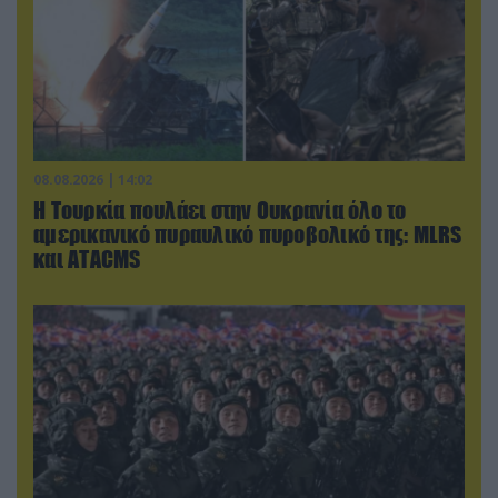
08.08.2026 | 14:02
Η Τουρκία πουλάει στην Ουκρανία όλο το
αμερικανικό πυραυλικό πυροβολικό της: MLRS
και ΑΤΑCMS