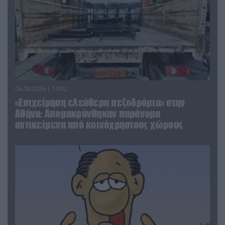
06.08.2026 | 14:02
«Επιχείρηση ελεύθερα πεζοδρόμια» στην
Αθήνα: Απομακρύνθηκαν παράνομα
αντικείμενα από κοινόχρηστους χώρους