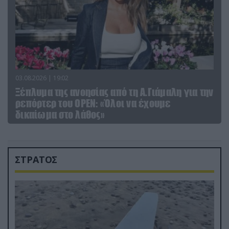
03.08.2026 | 19:02
Ξέπλυμα της ανοησίας από τη Α.Γιάμαλη για την
ρεπόρτερ του ΟΡΕΝ: «Όλοι να έχουμε
δικαίωμα στο λάθος»
ΣΤΡΑΤΟΣ