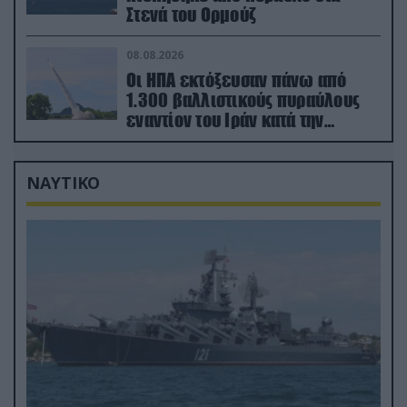
Στενά του Ορμούζ
08.08.2026
Οι ΗΠΑ εκτόξευσαν πάνω από
1.300 βαλλιστικούς πυραύλους
εναντίον του Ιράν κατά την
διάρκεια του πολέμου
ΝΑΥΤΙΚΟ