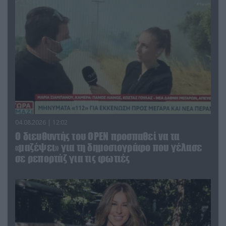
04.08.2026 | 12:02
O διευθυντής του OPEN προσπαθεί να τα
«μαζέψει» για τη δημοσιογράφο που γέλασε
σε ρεπορτάζ για τις φωτιές