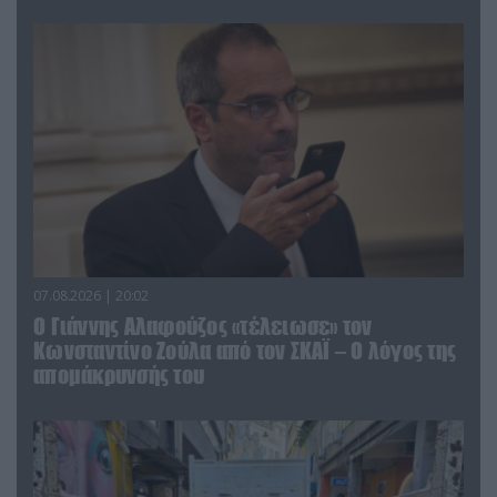
07.08.2026 | 20:02
Ο Γιάννης Αλαφούζος «τέλειωσε» τον
Κωνσταντίνο Ζούλα από τον ΣΚΑΪ – Ο λόγος της
απομάκρυνσής του