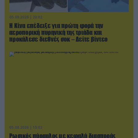
05.08.2026 | 20:02
Η Κίνα επέδειξε για πρώτη φορά την
αεροπορική πυρηνική της τριάδα και
προκάλεσε διεθνές σοκ – Δείτε βίντεο
05.08.2026 | 15:02
Ρωσικός πύραυλος με κεφαλή διασποράς