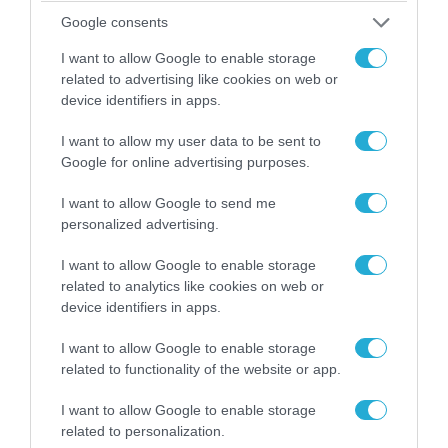
Google consents
I want to allow Google to enable storage
related to advertising like cookies on web or
device identifiers in apps.
I want to allow my user data to be sent to
Google for online advertising purposes.
I want to allow Google to send me
personalized advertising.
06.08.2026 | 09:03
«Οι εντελώς αθώοι»: Η ανάρτηση του Αρκά για
I want to allow Google to enable storage
τα ζώα που χάθηκαν στις πυρκαγιές της
related to analytics like cookies on web or
Αττικής (φωτο)
device identifiers in apps.
I want to allow Google to enable storage
related to functionality of the website or app.
I want to allow Google to enable storage
related to personalization.