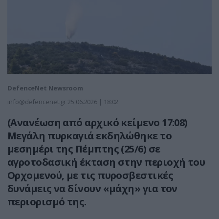
DefenceNet Newsroom
info@defencenet.gr
25.06.2026 | 18:02
(Aνανέωση από αρχικό κείμενο 17:08)
Μεγάλη πυρκαγιά εκδηλώθηκε το
μεσημέρι της Πέμπτης (25/6) σε
αγροτοδασική έκταση στην περιοχή του
Ορχομενού, με τις πυροσβεστικές
δυνάμεις να δίνουν «μάχη» για τον
περιορισμό της.