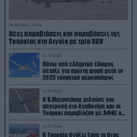
06.08.2026 | 00:02
Νέες παραβιάσεις και παραβάσεις της
Τουρκίας στο Αιγαίο με τρία UAV
31.07.2026
Πάνω από ελληνικό έδαφος
πέταξε για πρώτη φορά μετά το
2023 τουρκικό αεροσκάφος
29.07.2026
Ο Κ.Μητσοτάκης μιλούσε για
αποτροπή στο Αγαθονήσι και οι
Τούρκοι παραβίαζαν με ΑΦΝΣ και
drone
22.07.2026
Η Τουρκία βγάζει ξανά το Oruc