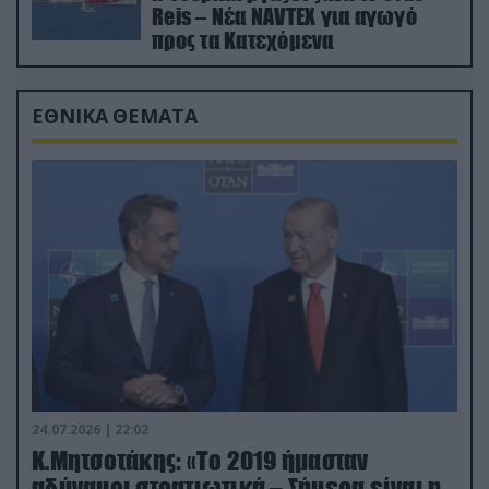
Reis – Νέα NAVTEX για αγωγό
προς τα Κατεχόμενα
ΕΘΝΙΚΑ ΘΕΜΑΤΑ
24.07.2026 | 22:02
Κ.Μητσοτάκης: «Το 2019 ήμασταν
αδύναμοι στρατιωτικά – Σήμερα είναι η