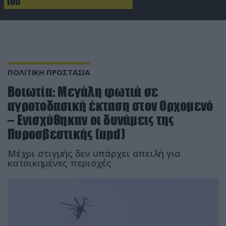
του
ΠΟΛΙΤΙΚΗ ΠΡΟΣΤΑΣΙΑ
Βοιωτία: Μεγάλη φωτιά σε
αγροτοδασική έκταση στον Ορχομενό
– Ενισχύθηκαν οι δυνάμεις της
Πυροσβεστικής (upd)
Μέχρι στιγμής δεν υπάρχει απειλή για
κατοικημένες περιοχές