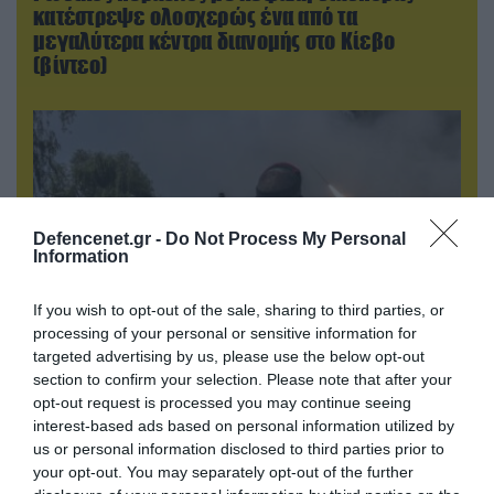
κατέστρεψε ολοσχερώς ένα από τα
μεγαλύτερα κέντρα διανομής στο Κίεβο
(βίντεο)
Defencenet.gr -
Do Not Process My Personal
Information
If you wish to opt-out of the sale, sharing to third parties, or
processing of your personal or sensitive information for
targeted advertising by us, please use the below opt-out
section to confirm your selection. Please note that after your
05.08.2026 | 22:02
opt-out request is processed you may continue seeing
Αδειάζουν το Κραματόρσκ οι Ουκρανοί:
interest-based ads based on personal information utilized by
Έκτακτη εκκένωση στην πόλη μετά την
us or personal information disclosed to third parties prior to
αιφνιδιαστική προώθηση των Ρώσων (βίντεο)
your opt-out. You may separately opt-out of the further