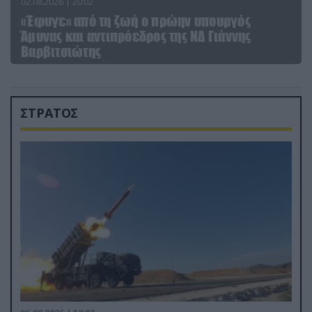
02.08.2026 | 20:02
«Έφυγε» από τη ζωή ο πρώην υπουργός
Άμυνας και αντιπρόεδρος της ΝΔ Γιάννης
Βαρβιτσιώτης
ΣΤΡΑΤΟΣ