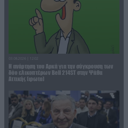
03.08.2026 | 12:02
Η ανάρτηση του Αρκά για την σύγκρουση των
δύο ελικοπτέρων Bell 214ST στην Ψάθα
Αττικής (φωτο)