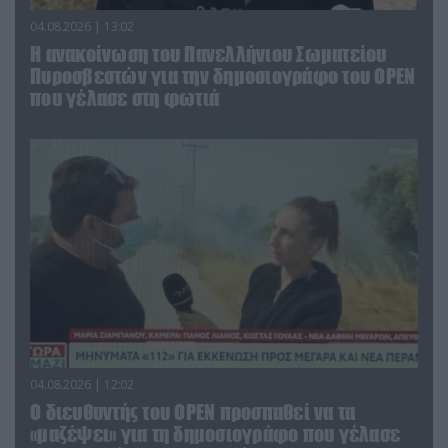
04.08.2026 | 13:02
Η ανακοίνωση του Πανελλήνιου Σωματείου
Πυροσβεστών για την δημοσιογράφο του OPEN
που γέλασε στη φωτιά
04.08.2026 | 12:02
O διευθυντής του OPEN προσπαθεί να τα
«μαζέψει» για τη δημοσιογράφο που γέλασε