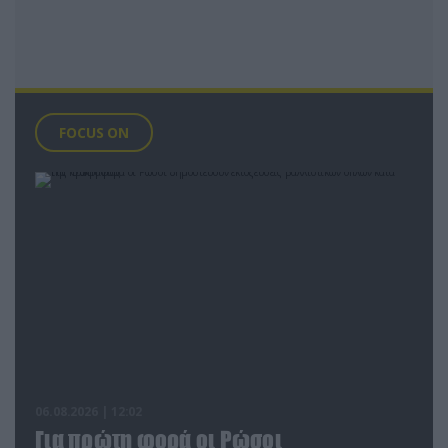
FOCUS ON
06.08.2026 | 12:02
Για πρώτη φορά οι Ρώσοι