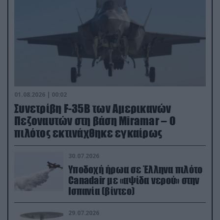
01.08.2026 | 00:02
Συνετρίβη F-35B των Αμερικανών
Πεζοναυτών στη βάση Miramar – Ο
πιλότος εκτινάχθηκε εγκαίρως
30.07.2026
Υποδοχή ήρωα σε Έλληνα πιλότο
Canadair με «αψίδα νερού» στην
Ισπανία (βίντεο)
29.07.2026