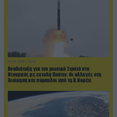
05.08.2026 | 20:02
Αναδιάταξη για τον ρωσικό Στρατό στο
Ντονμπάς με εντολή Πούτιν: Οι αλλαγές στη
διοίκηση και πύραυλοι από τη Β.Κορέα