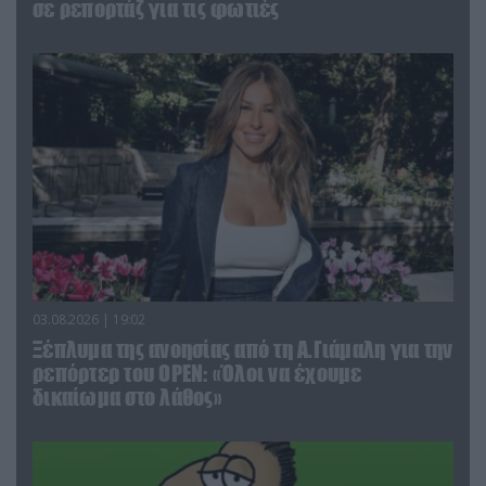
σε ρεπορτάζ για τις φωτιές
03.08.2026 | 19:02
Ξέπλυμα της ανοησίας από τη Α.Γιάμαλη για την
ρεπόρτερ του ΟΡΕΝ: «Όλοι να έχουμε
δικαίωμα στο λάθος»