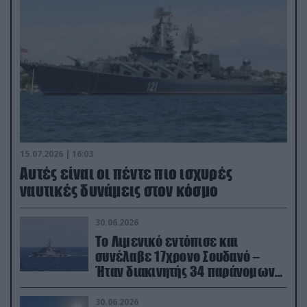
15.07.2026 | 16:03
Aυτές είναι οι πέντε πιο ισχυρές
ναυτικές δυνάμεις στον κόσμο
30.06.2026
Το Λιμενικό εντόπισε και
συνέλαβε 17χρονο Σουδανό –
Ήταν διακινητής 34 παράνομων
μεταναστών
30.06.2026