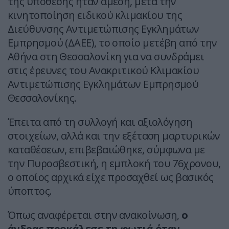
της υπόθεσης ήταν άμεση, μετά την
κινητοποίηση ειδικού κλιμακίου της
Διεύθυνσης Αντιμετώπισης Εγκλημάτων
Εμπρησμού (ΔΑΕΕ), το οποίο μετέβη από την
Αθήνα στη Θεσσαλονίκη για να συνδράμει
στις έρευνες του Ανακριτικού Κλιμακίου
Αντιμετώπισης Εγκλημάτων Εμπρησμού
Θεσσαλονίκης.
Έπειτα από τη συλλογή και αξιολόγηση
στοιχείων, αλλά και την εξέταση μαρτυρικών
καταθέσεων, επιβεβαιώθηκε, σύμφωνα με
την Πυροσβεστική, η εμπλοκή του 76χρονου,
ο οποίος αρχικά είχε προσαχθεί ως βασικός
ύποπτος.
Όπως αναφέρεται στην ανακοίνωση,
ο
άνδρας προκάλεσε τη φωτιά όταν