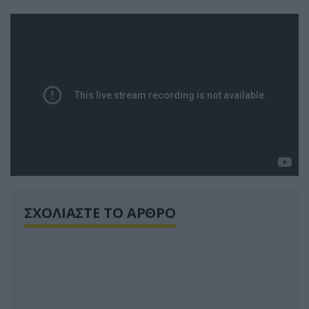
ΣΧΟΛΙΑΣΤΕ ΤΟ ΑΡΘΡΟ