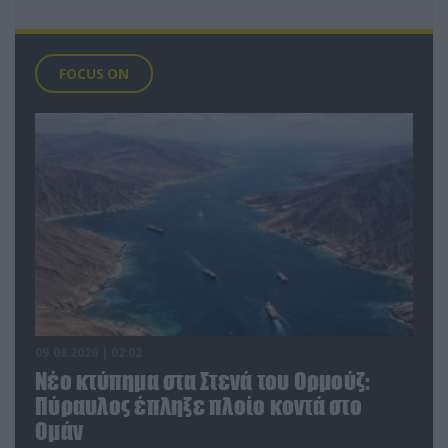
FOCUS ON
09.08.2026 | 02:02
Νέο κτύπημα στα Στενά του Ορμούζ:
Πύραυλος έπληξε πλοίο κοντά στο
Ομάν