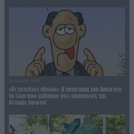
06.08.2026 | 09:03
«Οι εντελώς αθώοι»: Η ανάρτηση του Αρκά για
τα ζώα που χάθηκαν στις πυρκαγιές της
Αττικής (φωτο)