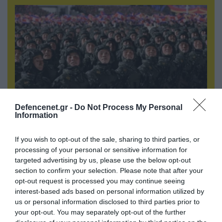
Defencenet.gr -
Do Not Process My Personal
Information
08.08.2026 | 17:02
ΕΚΤΑΚΤΟ: Τρεις Μεραρχίες του
If you wish to opt-out of the sale, sharing to third parties, or
βορειοκορεατικού Στρατού αναπτύχθηκαν
processing of your personal or sensitive information for
targeted advertising by us, please use the below opt-out
ταχύτατα στη Ρωσία
section to confirm your selection. Please note that after your
opt-out request is processed you may continue seeing
interest-based ads based on personal information utilized by
us or personal information disclosed to third parties prior to
your opt-out. You may separately opt-out of the further