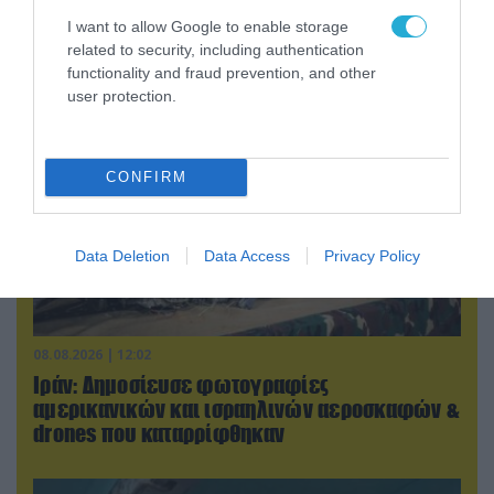
«Η απόλυτη τραγωδία»: Η «αιχμηρή» ανάρτηση
I want to allow Google to enable storage
του Αρκά για τα τατουάζ (φωτο)
related to security, including authentication
functionality and fraud prevention, and other
user protection.
CONFIRM
Data Deletion
Data Access
Privacy Policy
08.08.2026 | 12:02
Ιράν: Δημοσίευσε φωτογραφίες
αμερικανικών και ισραηλινών αεροσκαφών &
drones που καταρρίφθηκαν