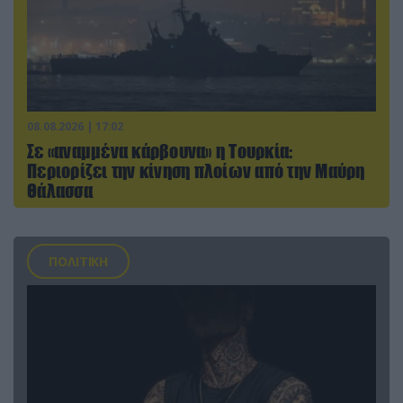
08.08.2026 | 17:02
Σε «αναμμένα κάρβουνα» η Τουρκία:
Περιορίζει την κίνηση πλοίων από την Μαύρη
Θάλασσα
ΠΟΛΙΤΙΚΗ