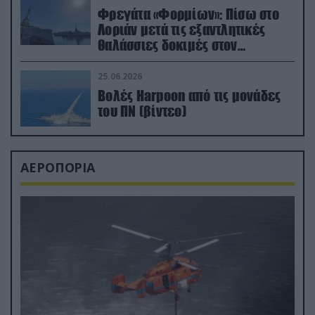
Φρεγάτα «Φορμίων»: Πίσω στο
Λοριάν μετά τις εξαντλητικές
θαλάσσιες δοκιμές στον
απαιτητικό Βισκαϊκό
25.06.2026
Βολές Harpoon από τις μονάδες
του ΠΝ (βίντεο)
ΑΕΡΟΠΟΡΙΑ