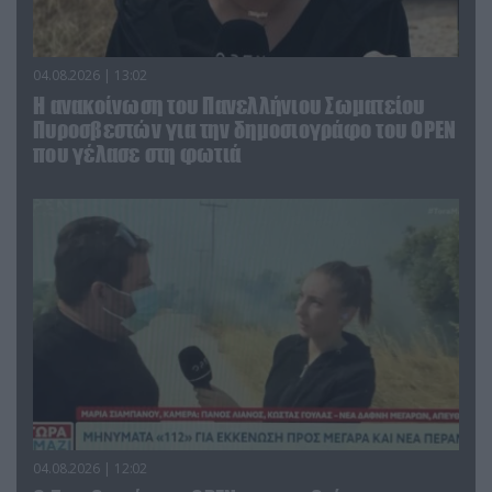
04.08.2026 | 13:02
Η ανακοίνωση του Πανελλήνιου Σωματείου
Πυροσβεστών για την δημοσιογράφο του OPEN
που γέλασε στη φωτιά
04.08.2026 | 12:02