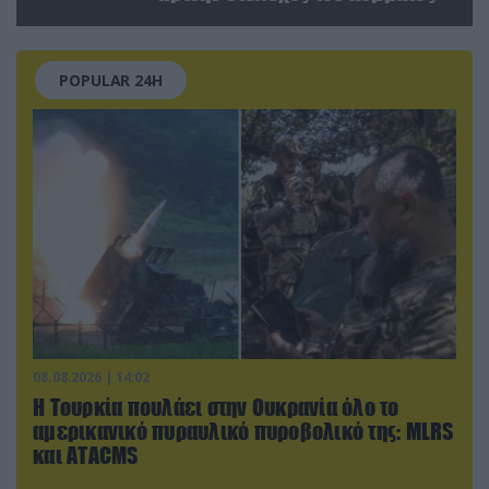
POPULAR 24H
08.08.2026 | 14:02
Η Τουρκία πουλάει στην Ουκρανία όλο το
αμερικανικό πυραυλικό πυροβολικό της: MLRS
και ΑΤΑCMS