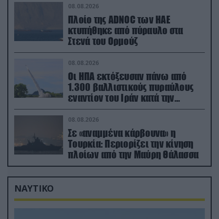
08.08.2026
Πλοίο της ADNOC των ΗΑΕ
κτυπήθηκε από πύραυλο στα
Στενά του Ορμούζ
08.08.2026
Οι ΗΠΑ εκτόξευσαν πάνω από
1.300 βαλλιστικούς πυραύλους
εναντίον του Ιράν κατά την
διάρκεια του πολέμου
08.08.2026
Σε «αναμμένα κάρβουνα» η
Τουρκία: Περιορίζει την κίνηση
πλοίων από την Μαύρη Θάλασσα
ΝΑΥΤΙΚΟ