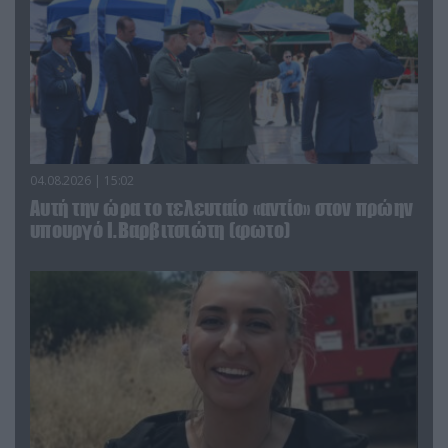
04.08.2026 | 15:02
Αυτή την ώρα το τελευταίο «αντίο» στον πρώην
υπουργό Ι.Βαρβιτσιώτη (φωτο)