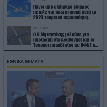
31.07.2026
Πάνω από ελληνικό έδαφος
πέταξε για πρώτη φορά μετά το
2023 τουρκικό αεροσκάφος
29.07.2026
Ο Κ.Μητσοτάκης μιλούσε για
αποτροπή στο Αγαθονήσι και οι
Τούρκοι παραβίαζαν με ΑΦΝΣ και
drone
ΕΘΝΙΚΑ ΘΕΜΑΤΑ