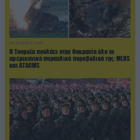
08.08.2026 | 14:02
Η Τουρκία πουλάει στην Ουκρανία όλο το
αμερικανικό πυραυλικό πυροβολικό της: MLRS
και ΑΤΑCMS