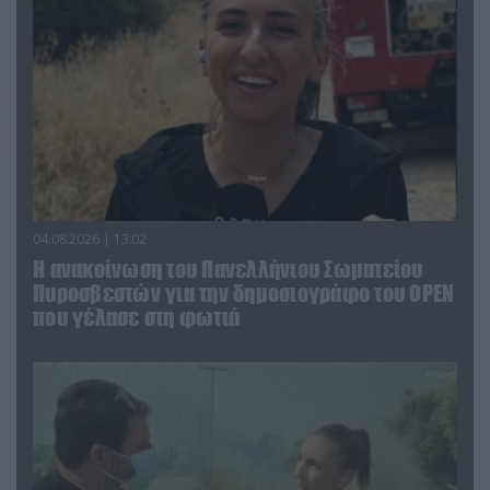
04.08.2026 | 13:02
Η ανακοίνωση του Πανελλήνιου Σωματείου
Πυροσβεστών για την δημοσιογράφο του OPEN
που γέλασε στη φωτιά