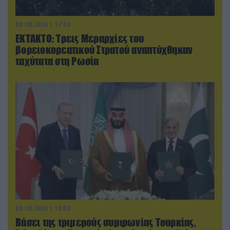
08.08.2026 | 17:02
ΕΚΤΑΚΤΟ: Τρεις Μεραρχίες του
βορειοκορεατικού Στρατού αναπτύχθηκαν
ταχύτατα στη Ρωσία
08.08.2026 | 18:02
Βάσει της τριμερούς συμφωνίας Τουρκίας,