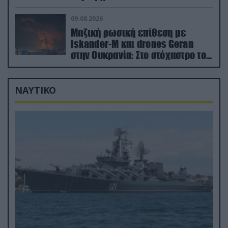
οικονομίες χωρών του ΝΑΤΟ
09.08.2026
Μαζική ρωσική επίθεση με
Iskander-M και drones Geran
στην Ουκρανία: Στο στόχαστρο το
εργοστάσιο των Flamingo
ΝΑΥΤΙΚΟ