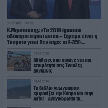
24.07.2026 | 22:02
Κ.Μητσοτάκης: «Το 2019 ήμασταν
αδύναμοι στρατιωτικά – Σήμερα είναι η
Τουρκία γιατί δεν πήρε τα F-35!»
(βίντεο)
09.07.2026
Αλήθειες που πονάνε για την
ετοιμότητα στις Ένοπλες
Δυνάμεις
08.07.2026
Το βιβλίο γεωγραφίας
εμφανίζει την Κύπρο και στην
Ασία! – Αναγνώρισαν τα
κατεχόμενα; (φωτο)