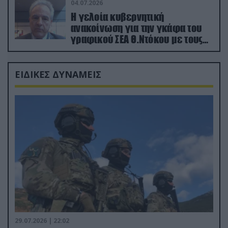
04.07.2026
Η γελοία κυβερνητική
ανακοίνωση για την γκάφα του
γραφικού ΣΕΑ Θ.Ντόκου με τους
Ρώσους φαρσέρ
ΕΙΔΙΚΕΣ ΔΥΝΑΜΕΙΣ
29.07.2026 | 22:02