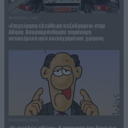
06.08.2026 | 14:02
«Επιχείρηση ελεύθερα πεζοδρόμια» στην
Αθήνα: Απομακρύνθηκαν παράνομα
αντικείμενα από κοινόχρηστους χώρους
06.08.2026 | 09:03