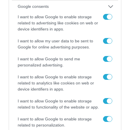
Google consents
I want to allow Google to enable storage
related to advertising like cookies on web or
device identifiers in apps.
I want to allow my user data to be sent to
Google for online advertising purposes.
I want to allow Google to send me
personalized advertising.
08.08.2026 | 09:02
I want to allow Google to enable storage
related to analytics like cookies on web or
«Η απόλυτη τραγωδία»: Η «αιχμηρή» ανάρτηση
device identifiers in apps.
του Αρκά για τα τατουάζ (φωτο)
I want to allow Google to enable storage
related to functionality of the website or app.
I want to allow Google to enable storage
related to personalization.