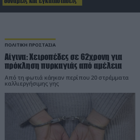
δυνάμεις και εγκαταστάσεις
ΠΟΛΙΤΙΚΗ ΠΡΟΣΤΑΣΙΑ
Αίγινα: Χειροπέδες σε 62χρονη για
πρόκληση πυρκαγιάς από αμέλεια
Από τη φωτιά κάηκαν περίπου 20 στρέμματα
καλλιεργήσιμης γης