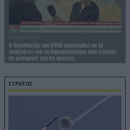
04.08.2026 | 12:02
O διευθυντής του OPEN προσπαθεί να τα
«μαζέψει» για τη δημοσιογράφο που γέλασε
σε ρεπορτάζ για τις φωτιές
ΣΤΡΑΤΟΣ