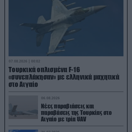
07.08.2026 | 00:02
Τουρκικά οπλισμένα F-16
«συνεπλάκησαν» με ελληνικά μαχητικά
στο Αιγαίο
06.08.2026
Νέες παραβιάσεις και
παραβάσεις της Τουρκίας στο
Αιγαίο με τρία UAV