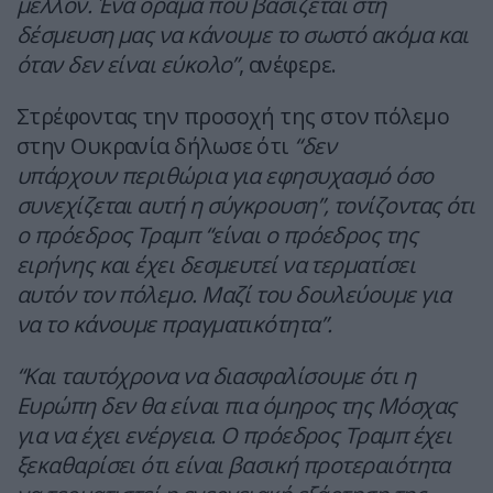
μέλλον. Ένα όραμα που βασίζεται στη
δέσμευση μας να κάνουμε το σωστό ακόμα και
όταν δεν είναι εύκολο”
, ανέφερε.
Στρέφοντας την προσοχή της στον πόλεμο
στην Ουκρανία δήλωσε ότι
“δεν
υπάρχουν περιθώρια για εφησυχασμό όσο
συνεχίζεται αυτή η σύγκρουση”, τονίζοντας ότι
ο πρόεδρος Τραμπ “είναι ο πρόεδρος της
ειρήνης και έχει δεσμευτεί να τερματίσει
αυτόν τον πόλεμο. Μαζί του δουλεύουμε για
να το κάνουμε πραγματικότητα”.
“Και ταυτόχρονα να διασφαλίσουμε ότι η
Ευρώπη δεν θα είναι πια όμηρος της Μόσχας
για να έχει ενέργεια. Ο πρόεδρος Τραμπ έχει
ξεκαθαρίσει ότι είναι βασική προτεραιότητα