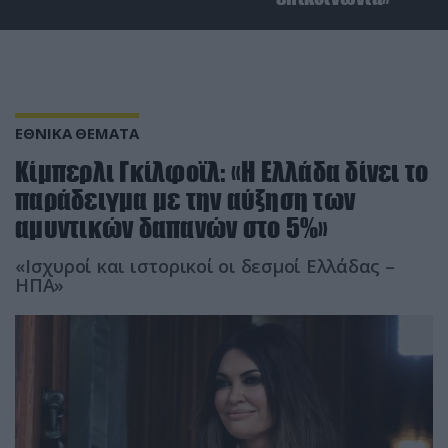
ΕΘΝΙΚΑ ΘΕΜΑΤΑ
Κίμπερλι Γκίλφοϊλ: «Η Ελλάδα δίνει το
παράδειγμα με την αύξηση των
αμυντικών δαπανών στο 5%»
«Ισχυροί και ιστορικοί οι δεσμοί Ελλάδας –
ΗΠΑ»