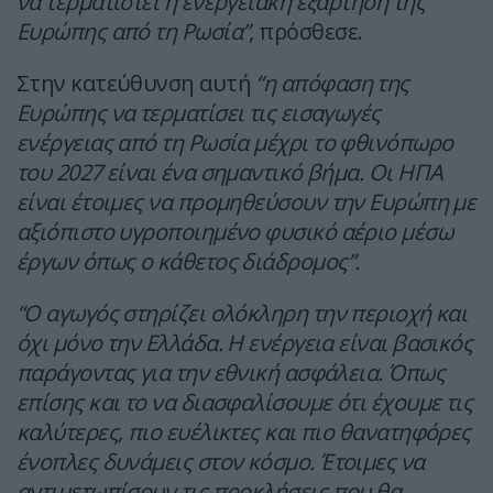
να τερματιστεί η ενεργειακή εξάρτηση της
Ευρώπης από τη Ρωσία”
, πρόσθεσε.
Στην κατεύθυνση αυτή
“η απόφαση της
Ευρώπης να τερματίσει τις εισαγωγές
ενέργειας από τη Ρωσία μέχρι το φθινόπωρο
του 2027 είναι ένα σημαντικό βήμα. Οι ΗΠΑ
είναι έτοιμες να προμηθεύσουν την Ευρώπη με
αξιόπιστο υγροποιημένο φυσικό αέριο μέσω
έργων όπως ο κάθετος διάδρομος”.
“Ο αγωγός στηρίζει ολόκληρη την περιοχή και
όχι μόνο την Ελλάδα. Η ενέργεια είναι βασικός
παράγοντας για την εθνική ασφάλεια. Όπως
επίσης και το να διασφαλίσουμε ότι έχουμε τις
καλύτερες, πιο ευέλικτες και πιο θανατηφόρες
ένοπλες δυνάμεις στον κόσμο. Έτοιμες να
αντιμετωπίσουν τις προκλήσεις που θα