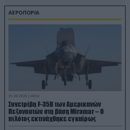
ΑΕΡΟΠΟΡΙΑ
01.08.2026 | 00:02
Συνετρίβη F-35B των Αμερικανών
Πεζοναυτών στη βάση Miramar – Ο
πιλότος εκτινάχθηκε εγκαίρως