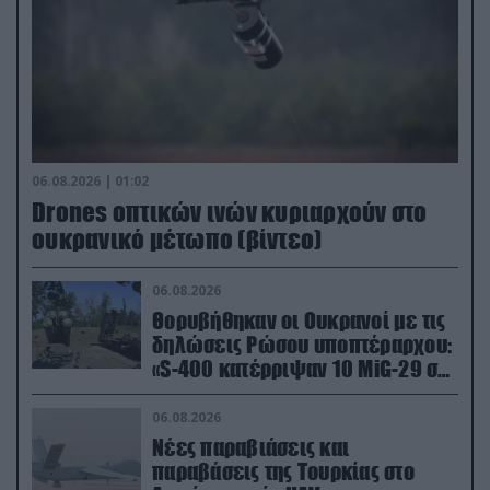
06.08.2026 | 01:02
Drones οπτικών ινών κυριαρχούν στο
ουκρανικό μέτωπο (βίντεο)
06.08.2026
Θορυβήθηκαν οι Ουκρανοί με τις
δηλώσεις Ρώσου υποπτέραρχου:
«S-400 κατέρριψαν 10 MiG-29 σε
μόλις μια μέρα!»
06.08.2026
Νέες παραβιάσεις και
παραβάσεις της Τουρκίας στο