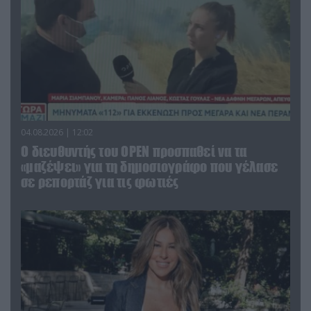
04.08.2026 | 12:02
O διευθυντής του OPEN προσπαθεί να τα
«μαζέψει» για τη δημοσιογράφο που γέλασε
σε ρεπορτάζ για τις φωτιές