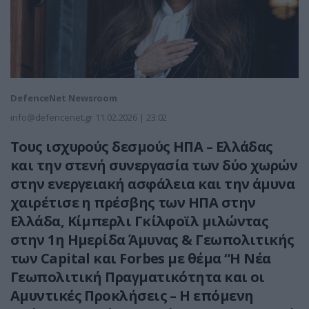
DefenceNet Newsroom
info@defencenet.gr
11.02.2026 | 23:02
Τους ισχυρούς δεσμούς ΗΠΑ – Ελλάδας
και την στενή συνεργασία των δύο χωρών
στην ενεργειακή ασφάλεια και την άμυνα
χαιρέτισε η πρέσβης των ΗΠΑ στην
Ελλάδα, Κίμπερλι Γκίλφοϊλ μιλώντας
στην 1η Ημερίδα Άμυνας & Γεωπολιτικής
των Capital και Forbes με θέμα “Η Νέα
Γεωπολιτική Πραγματικότητα και οι
Αμυντικές Προκλήσεις – Η επόμενη