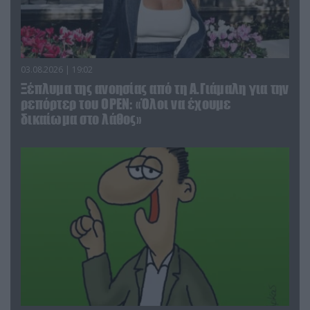
03.08.2026 | 19:02
Ξέπλυμα της ανοησίας από τη Α.Γιάμαλη για την
ρεπόρτερ του ΟΡΕΝ: «Όλοι να έχουμε
δικαίωμα στο λάθος»