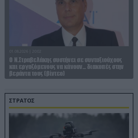
01.08.2026 | 20:02
Ο Ν.Στραβελάκης συστήνει σε συνταξιούχους
και εργαζόμενους να κάνουν… διακοπές στην
βεράντα τους (βίντεο)
ΣΤΡΑΤΟΣ