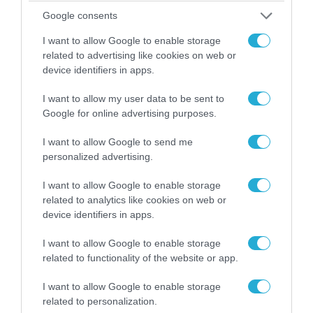
Google consents
I want to allow Google to enable storage
related to advertising like cookies on web or
device identifiers in apps.
I want to allow my user data to be sent to
Google for online advertising purposes.
I want to allow Google to send me
05.08.2026 | 15:02
personalized advertising.
Ρωσικός πύραυλος με κεφαλή διασποράς
I want to allow Google to enable storage
κατέστρεψε ολοσχερώς ένα από τα
related to analytics like cookies on web or
μεγαλύτερα κέντρα διανομής στο Κίεβο
device identifiers in apps.
(βίντεο)
I want to allow Google to enable storage
related to functionality of the website or app.
I want to allow Google to enable storage
related to personalization.