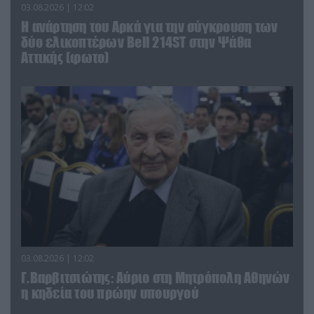
03.08.2026 | 12:02
Η ανάρτηση του Αρκά για την σύγκρουση των
δύο ελικοπτέρων Bell 214ST στην Ψάθα
Αττικής (φωτο)
03.08.2026 | 12:02
Γ.Βαρβιτσιώτης: Aύριο στη Μητρόπολη Αθηνών
η κηδεία του πρώην υπουργού