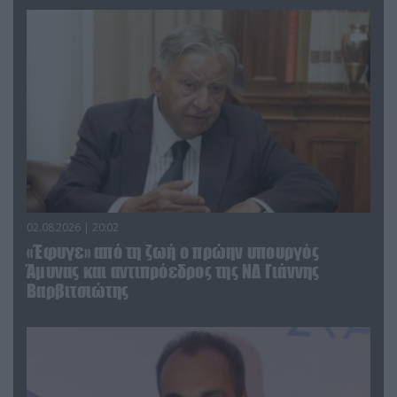
02.08.2026 | 20:02
«Έφυγε» από τη ζωή ο πρώην υπουργός
Άμυνας και αντιπρόεδρος της ΝΔ Γιάννης
Βαρβιτσιώτης