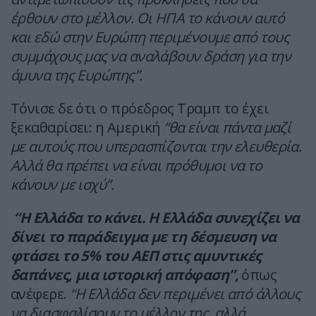
έρθουν στο μέλλον. Οι ΗΠΑ το κάνουν αυτό
και εδώ στην Ευρώπη περιμένουμε από τους
συμμάχους μας να αναλάβουν δράση για την
άμυνα της Ευρώπης”.
Τόνισε δε ότι ο πρόεδρος Τραμπ το έχει
ξεκαθαρίσει: η Αμερική
“θα είναι πάντα μαζί
με αυτούς που υπερασπίζονται την ελευθερία.
Αλλά θα πρέπει να είναι πρόθυμοι να το
κάνουν με ισχύ”.
“Η Ελλάδα το κάνει. Η Ελλάδα συνεχίζει να
δίνει το παράδειγμα με τη δέσμευση να
φτάσει το 5% του ΑΕΠ στις αμυντικές
δαπάνες, μια ιστορική απόφαση”,
όπως
ανέφερε.
“Η Ελλάδα δεν περιμένει από άλλους
να διασφαλίσουν το μέλλον της, αλλά