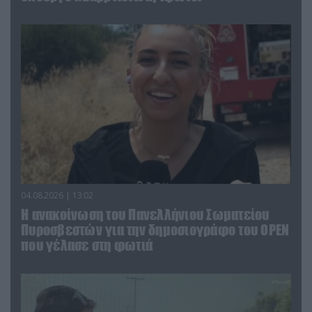
04.08.2026 | 13:02
Η ανακοίνωση του Πανελλήνιου Σωματείου
Πυροσβεστών για την δημοσιογράφο του OPEN
που γέλασε στη φωτιά