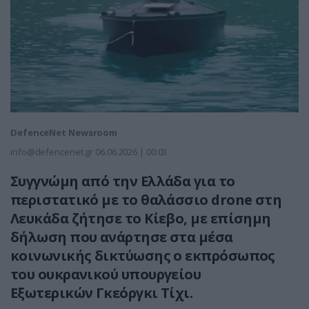
DefenceNet Newsroom
info@defencenet.gr
06.06.2026 | 00:03
Συγγνώμη από την Ελλάδα για το
περιστατικό με το θαλάσσιο drone στη
Λευκάδα ζήτησε το Κίεβο, με επίσημη
δήλωση που ανάρτησε στα μέσα
κοινωνικής δικτύωσης ο εκπρόσωπος
του ουκρανικού υπουργείου
Εξωτερικών Γκεόργκι Τίχι.