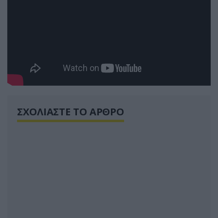
ΣΧΟΛΙΑΣΤΕ ΤΟ ΑΡΘΡΟ