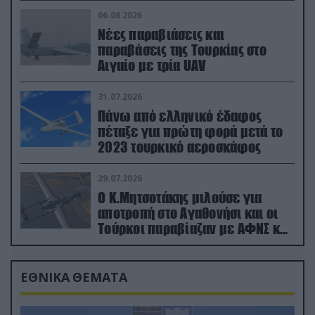
06.08.2026
Νέες παραβιάσεις και
παραβάσεις της Τουρκίας στο
Αιγαίο με τρία UAV
31.07.2026
Πάνω από ελληνικό έδαφος
πέταξε για πρώτη φορά μετά το
2023 τουρκικό αεροσκάφος
29.07.2026
Ο Κ.Μητσοτάκης μιλούσε για
αποτροπή στο Αγαθονήσι και οι
Τούρκοι παραβίαζαν με ΑΦΝΣ και
drone
ΕΘΝΙΚΑ ΘΕΜΑΤΑ