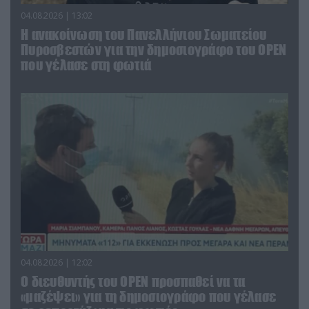
04.08.2026 | 13:02
Η ανακοίνωση του Πανελλήνιου Σωματείου
Πυροσβεστών για την δημοσιογράφο του OPEN
που γέλασε στη φωτιά
04.08.2026 | 12:02
O διευθυντής του OPEN προσπαθεί να τα
«μαζέψει» για τη δημοσιογράφο που γέλασε