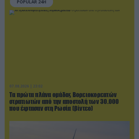
POPULAR 24H
07.08.2026 | 23:02
Τα πρώτα πλάνα ομάδας Βορειοκορεατών
στρατιωτών από την αποστολή των 30.000
που έφτασαν στη Ρωσία (βίντεο)