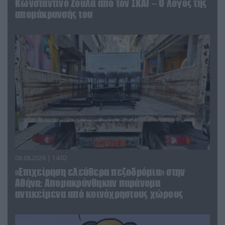
Κωνσταντίνο Ζούλα από τον ΣΚΑΪ – Ο λόγος της
απομάκρυνσής του
06.08.2026 | 14:02
«Επιχείρηση ελεύθερα πεζοδρόμια» στην
Αθήνα: Απομακρύνθηκαν παράνομα
αντικείμενα από κοινόχρηστους χώρους