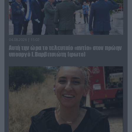
04.08.2026 | 15:02
Αυτή την ώρα το τελευταίο «αντίο» στον πρώην
υπουργό Ι.Βαρβιτσιώτη (φωτο)