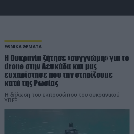
ΕΘΝΙΚΑ ΘΕΜΑΤΑ
Η Ουκρανία ζήτησε «συγγνώμη» για το
drone στην Λευκάδα και μας
ευχαρίστησε που την στηρίζουμε
κατά της Ρωσίας
Η δήλωση του εκπροσώπου του ουκρανικού
ΥΠΕΞ