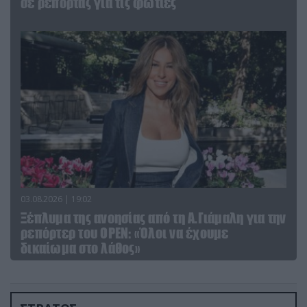
σε ρεπορτάζ για τις φωτιές
03.08.2026 | 19:02
Ξέπλυμα της ανοησίας από τη Α.Γιάμαλη για την
ρεπόρτερ του ΟΡΕΝ: «Όλοι να έχουμε
δικαίωμα στο λάθος»