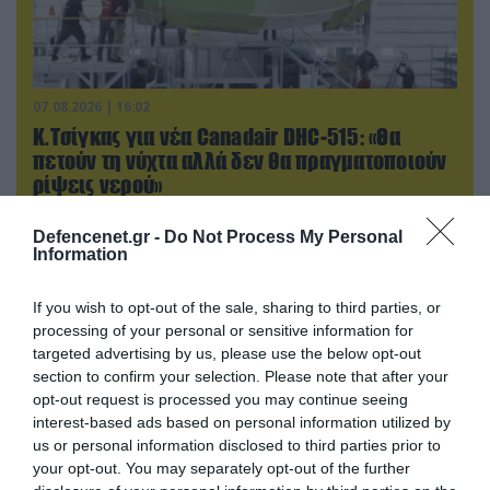
07.08.2026 | 16:02
Κ.Τσίγκας για νέα Canadair DHC-515: «Θα
πετούν τη νύχτα αλλά δεν θα πραγματοποιούν
ρίψεις νερού»
Defencenet.gr -
Do Not Process My Personal
Information
If you wish to opt-out of the sale, sharing to third parties, or
processing of your personal or sensitive information for
targeted advertising by us, please use the below opt-out
section to confirm your selection. Please note that after your
opt-out request is processed you may continue seeing
interest-based ads based on personal information utilized by
us or personal information disclosed to third parties prior to
your opt-out. You may separately opt-out of the further