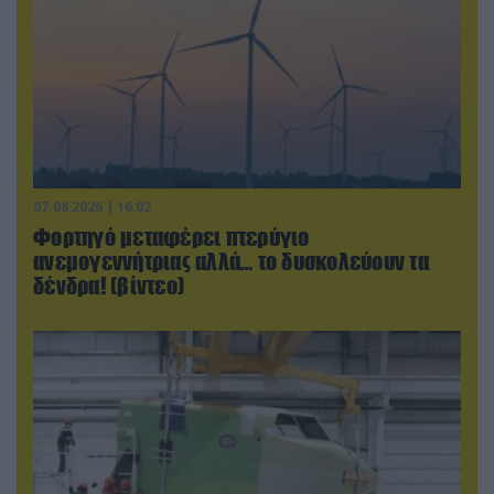
07.08.2026 | 16:02
Φορτηγό μεταφέρει πτερύγιο
ανεμογεννήτριας αλλά… το δυσκολεύουν τα
δένδρα! (βίντεο)