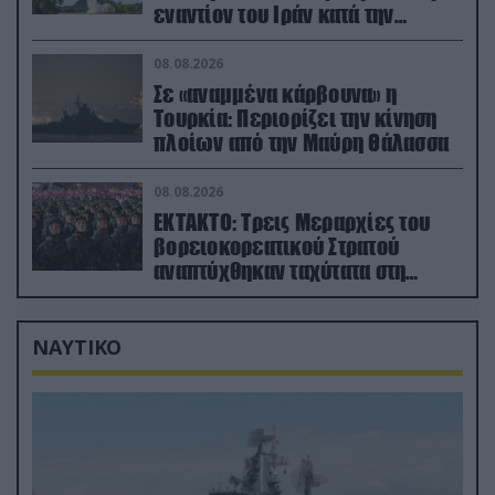
εναντίον του Ιράν κατά την
διάρκεια του πολέμου
08.08.2026
Σε «αναμμένα κάρβουνα» η
Τουρκία: Περιορίζει την κίνηση
πλοίων από την Μαύρη Θάλασσα
08.08.2026
ΕΚΤΑΚΤΟ: Τρεις Μεραρχίες του
βορειοκορεατικού Στρατού
αναπτύχθηκαν ταχύτατα στη
Ρωσία
ΝΑΥΤΙΚΟ