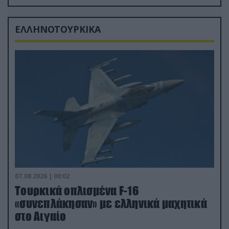
δισ.δολάρια το κόστος
ΕΛΛΗΝΟΤΟΥΡΚΙΚΑ
07.08.2026 | 00:02
Τουρκικά οπλισμένα F-16
«συνεπλάκησαν» με ελληνικά μαχητικά
στο Αιγαίο