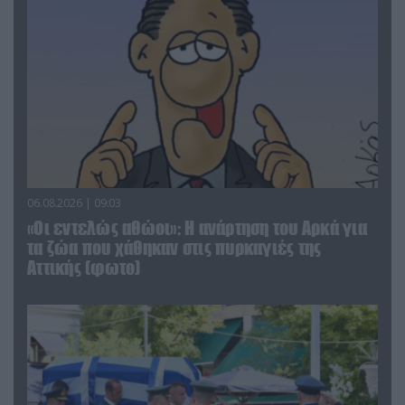
06.08.2026 | 09:03
«Οι εντελώς αθώοι»: Η ανάρτηση του Αρκά για
τα ζώα που χάθηκαν στις πυρκαγιές της
Αττικής (φωτο)