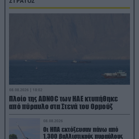
ΣΤΡΑΤΟΣ
08.08.2026 | 18:02
Πλοίο της ADNOC των ΗΑΕ κτυπήθηκε
από πύραυλο στα Στενά του Ορμούζ
08.08.2026
Οι ΗΠΑ εκτόξευσαν πάνω από
1.300 βαλλιστικούς πυραύλους