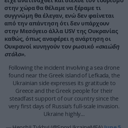
είχε ανατιναχθεί και διέλυε τον τουρισμό
στην χώρα θα θέλαμε να ξέραμε τι
συγγνώμη θα έλεγαν, ενώ δεν φαίνεται
από την απάντηση ότι δεν υπάρχουν
στην Μεσόγειο άλλα USV της Ουκρανίας
καθώς, όπως αναφέρει η ανάρτηση οι
Ουκρανοί κυνηγούν τον ρωσικό
«σκιώδη
στόλο».
Following the incident involving a sea drone
found near the Greek island of Lefkada, the
Ukrainian side expresses its gratitude to
Greece and the Greek people for their
steadfast support of our country since the
very first days of Russia’s full-scale invasion.
Ukraine highly…
— Heorhii Tykhyi (@SpoxUkraineMFA)
June 5,