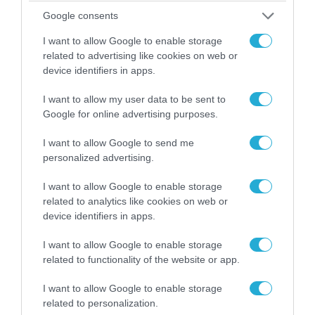
Google consents
I want to allow Google to enable storage
related to advertising like cookies on web or
device identifiers in apps.
I want to allow my user data to be sent to
Google for online advertising purposes.
I want to allow Google to send me
personalized advertising.
I want to allow Google to enable storage
07.08.2026 | 20:02
related to analytics like cookies on web or
Ο Γιάννης Αλαφούζος «τέλειωσε» τον
device identifiers in apps.
Κωνσταντίνο Ζούλα από τον ΣΚΑΪ – Ο λόγος της
απομάκρυνσής του
I want to allow Google to enable storage
related to functionality of the website or app.
I want to allow Google to enable storage
related to personalization.