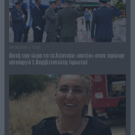
04.08.2026 | 15:02
Αυτή την ώρα το τελευταίο «αντίο» στον πρώην
υπουργό Ι.Βαρβιτσιώτη (φωτο)