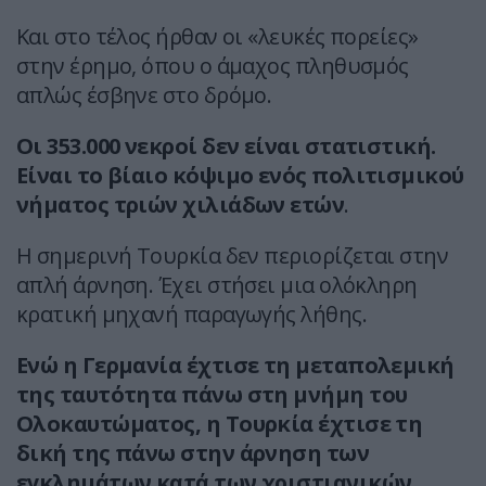
Και στο τέλος ήρθαν οι «λευκές πορείες»
στην έρημο, όπου ο άμαχος πληθυσμός
απλώς έσβηνε στο δρόμο.
Οι
353.000 νεκροί
δεν είναι στατιστική.
Είναι το βίαιο κόψιμο ενός πολιτισμικού
νήματος τριών χιλιάδων ετών
.
Η σημερινή Τουρκία δεν περιορίζεται στην
απλή άρνηση. Έχει στήσει μια ολόκληρη
κρατική μηχανή παραγωγής λήθης.
Ενώ η Γερμανία έχτισε τη μεταπολεμική
της ταυτότητα πάνω στη μνήμη του
Ολοκαυτώματος, η Τουρκία έχτισε τη
δική της πάνω στην
άρνηση
των
εγκλημάτων κατά των χριστιανικών