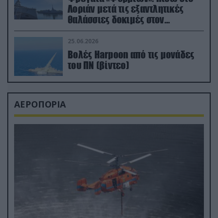
Λοριάν μετά τις εξαντλητικές
θαλάσσιες δοκιμές στον
απαιτητικό Βισκαϊκό
25.06.2026
Βολές Harpoon από τις μονάδες
του ΠΝ (βίντεο)
ΑΕΡΟΠΟΡΙΑ