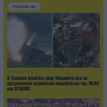
POPULAR 24H
08.08.2026 | 14:02
Η Τουρκία πουλάει στην Ουκρανία όλο το
αμερικανικό πυραυλικό πυροβολικό της: MLRS
και ΑΤΑCMS