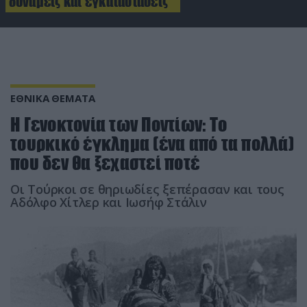
δυνάμεις και εγκαταστάσεις
ΕΘΝΙΚΑ ΘΕΜΑΤΑ
Η Γενοκτονία των Ποντίων: Το
τουρκικό έγκλημα (ένα από τα πολλά)
που δεν θα ξεχαστεί ποτέ
Οι Τούρκοι σε θηριωδίες ξεπέρασαν και τους
Αδόλφο Χίτλερ και Ιωσήφ Στάλιν