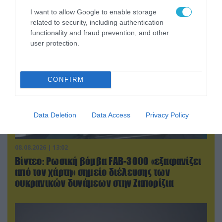
drones που καταρρίφθηκαν
I want to allow Google to enable storage
related to security, including authentication
functionality and fraud prevention, and other
user protection.
CONFIRM
Data Deletion
Data Access
Privacy Policy
08.08.2026 | 13:02
Βίντεο: Ρωσική βόμβα FAB-3000 «εξαφανίζει
από τον χάρτη» σημείο διέλευσης των
ουκρανικών δυνάμεων στην Ζαπορίζια