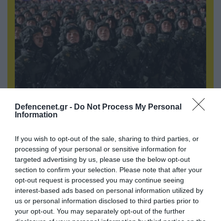
08.08.2026 | 17:02
Defencenet.gr -
Do Not Process My Personal
Information
ΕΚΤΑΚΤΟ: Τρεις Μεραρχίες του
βορειοκορεατικού Στρατού αναπτύχθηκαν
ταχύτατα στη Ρωσία
If you wish to opt-out of the sale, sharing to third parties, or
processing of your personal or sensitive information for
targeted advertising by us, please use the below opt-out
section to confirm your selection. Please note that after your
opt-out request is processed you may continue seeing
interest-based ads based on personal information utilized by
us or personal information disclosed to third parties prior to
your opt-out. You may separately opt-out of the further