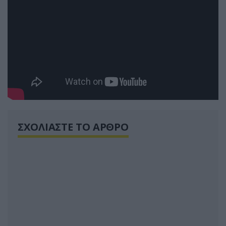
ΣΧΟΛΙΑΣΤΕ ΤΟ ΑΡΘΡΟ