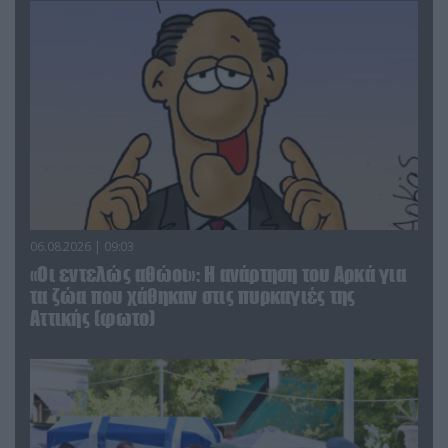
06.08.2026 | 09:03
«Οι εντελώς αθώοι»: Η ανάρτηση του Αρκά για
τα ζώα που χάθηκαν στις πυρκαγιές της
Αττικής (φωτο)