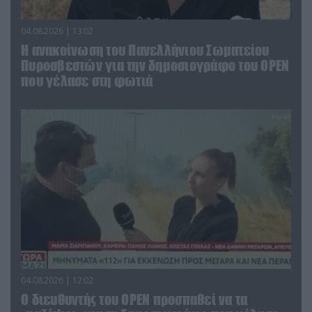
04.08.2026 | 13:02
Η ανακοίνωση του Πανελλήνιου Σωματείου
Πυροσβεστών για την δημοσιογράφο του OPEN
που γέλασε στη φωτιά
04.08.2026 | 12:02
O διευθυντής του OPEN προσπαθεί να τα