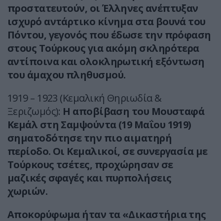
προστατευτούν, οι Έλληνες ανέπτυξαν
ισχυρό αντάρτικο κίνημα στα βουνά του
Πόντου, γεγονός που έδωσε την πρόφαση
στους Τούρκους για ακόμη σκληρότερα
αντίποινα και ολοκληρωτική εξόντωση
του άμαχου πληθυσμού.
1919 – 1923 (Κεμαλική Θηριωδία &
Ξεριζωμός):
Η αποβίβαση του Μουσταφά
Κεμάλ στη Σαμψούντα (19 Μαΐου 1919)
σηματοδότησε την πιο αιματηρή
περίοδο. Οι Κεμαλικοί, σε συνεργασία με
Τούρκους τσέτες, προχώρησαν σε
μαζικές σφαγές και πυρπολήσεις
χωριών.
Αποκορύφωμα ήταν τα «Δικαστήρια της