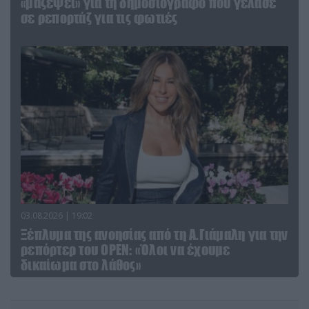
«μαζέψει» για τη δημοσιογράφο που γέλασε
σε ρεπορτάζ για τις φωτιές
03.08.2026 | 19:02
Ξέπλυμα της ανοησίας από τη Α.Γιάμαλη για την
ρεπόρτερ του ΟΡΕΝ: «Όλοι να έχουμε
δικαίωμα στο λάθος»