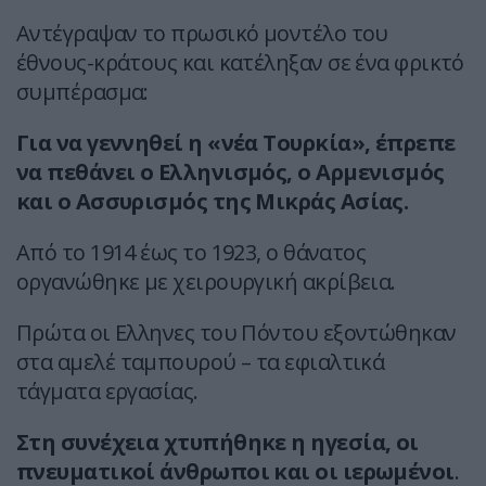
Αντέγραψαν το πρωσικό μοντέλο του
έθνους-κράτους και κατέληξαν σε ένα φρικτό
συμπέρασμα:
Για να γεννηθεί η «νέα Τουρκία», έπρεπε
να πεθάνει ο Ελληνισμός, ο Αρμενισμός
και ο Ασσυρισμός της Μικράς Ασίας.
Από το 1914 έως το 1923, ο θάνατος
οργανώθηκε με χειρουργική ακρίβεια.
Πρώτα οι Ελληνες του Πόντου εξοντώθηκαν
στα
αμελέ ταμπουρού
– τα εφιαλτικά
τάγματα εργασίας.
Στη συνέχεια χτυπήθηκε η ηγεσία, οι
πνευματικοί άνθρωποι και οι ιερωμένοι
.