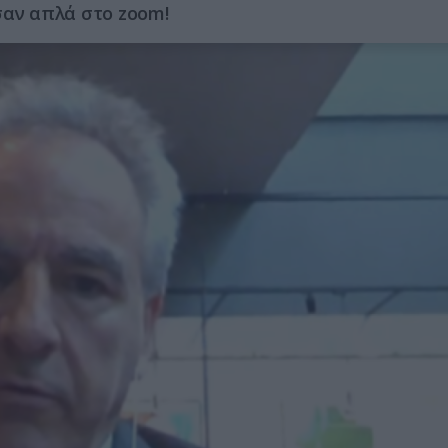
σαν απλά στο zoom!