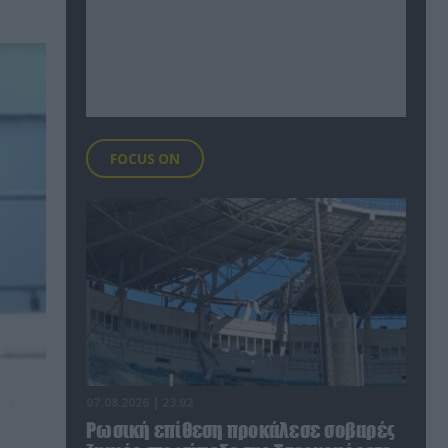
FOCUS ON
07.08.2026 | 23:02
Ρωσική επίθεση προκάλεσε σοβαρές