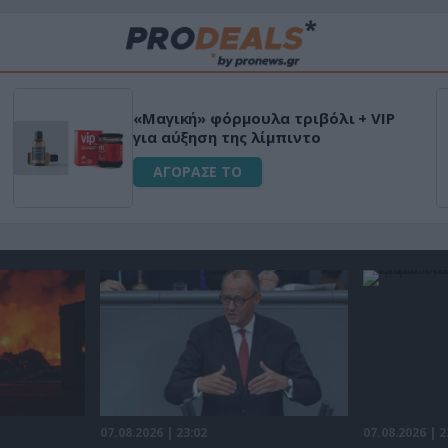
«Μαγική» φόρμουλα τριβόλι + VIP
για αύξηση της λίμπιντο
ΑΓΟΡΑΣΕ ΤΟ
07.08.2026 | 23:02
07.08.2026 | 2