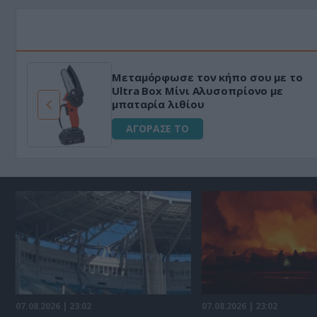
Μεταμόρφωσε τον κήπο σου με το
ό
Ultra Box Μίνι Αλυσοπρίονο με
μπαταρία λιθίου
ΑΓΟΡΑΣΕ ΤΟ
07.08.2026 | 23:02
07.08.2026 | 23:02