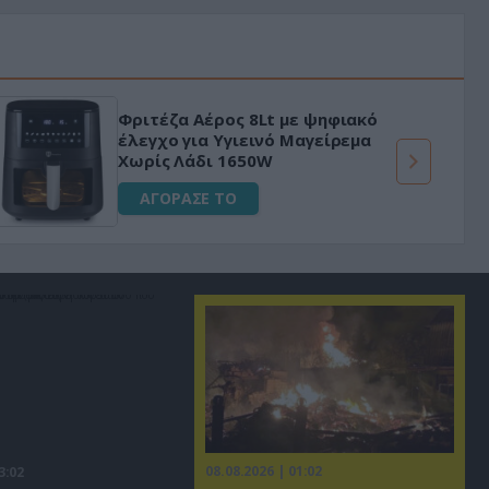
Φριτέζα Αέρος 8Lt με ψηφιακό
έλεγχο για Υγιεινό Μαγείρεμα
Χωρίς Λάδι 1650W
ΑΓΟΡΑΣΕ ΤΟ
08.08.2026 | 01:02
3:02