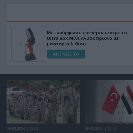
Μεταμόρφωσε τον κήπο σου με το
ό
Ultra Box Μίνι Αλυσοπρίονο με
μπαταρία λιθίου
ΑΓΟΡΑΣΕ ΤΟ
09.08.2026 | 15:02
09.08.2026 | 15:02