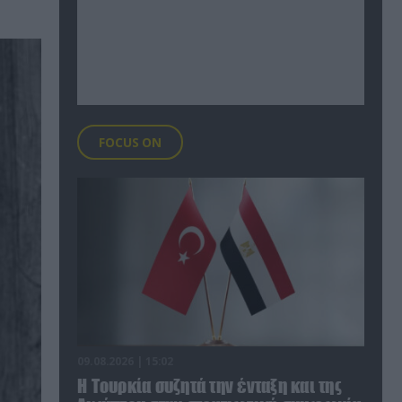
FOCUS ON
09.08.2026 | 15:02
Η Τουρκία συζητά την ένταξη και της