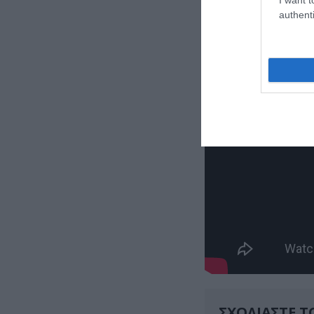
της Ελλάδας για 
authenti
του αναγκαστικο
ΣΧΟΛΙΑΣΤΕ Τ