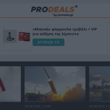
«Μαγική» φόρμουλα τριβόλι + VIP
για αύξηση της λίμπιντο
ΑΓΟΡΑΣΕ ΤΟ
09.08.2026 | 14:02
09.08.2026 | 1