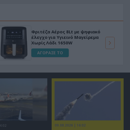
Φριτέζα Αέρος 8Lt με ψηφιακό
έλεγχο για Υγιεινό Μαγείρεμα
Χωρίς Λάδι 1650W
ΑΓΟΡΑΣΕ ΤΟ
09.08.2026 | 16:02
4:02