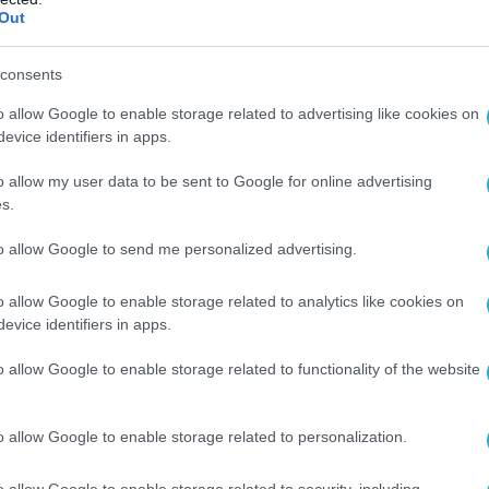
Out
consents
o allow Google to enable storage related to advertising like cookies on
evice identifiers in apps.
o allow my user data to be sent to Google for online advertising
s.
Ο ΑΡΘΡΟ
to allow Google to send me personalized advertising.
o allow Google to enable storage related to analytics like cookies on
evice identifiers in apps.
o allow Google to enable storage related to functionality of the website
o allow Google to enable storage related to personalization.
o allow Google to enable storage related to security, including