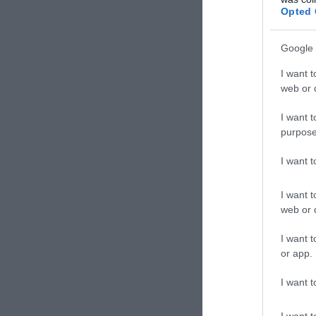
Opted 
Google 
I want t
web or d
I want t
purpose
ΣΧΟΛΙΑΣΤΕ Τ
I want 
I want t
web or d
I want t
or app.
I want t
I want t