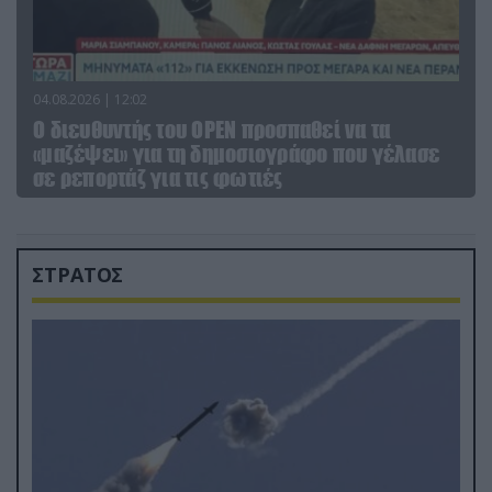
04.08.2026 | 12:02
O διευθυντής του OPEN προσπαθεί να τα
«μαζέψει» για τη δημοσιογράφο που γέλασε
σε ρεπορτάζ για τις φωτιές
ΣΤΡΑΤΟΣ