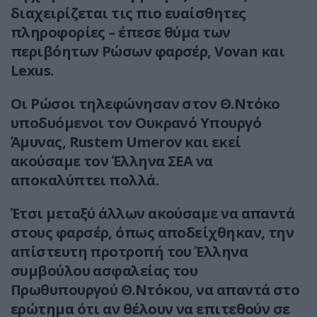
διαχειρίζεται τις πιο ευαίσθητες
πληροφορίες – έπεσε θύμα των
περιβόητων Ρώσων φαρσέρ, Vovan και
Lexus.
Οι Ρώσοι τηλεφώνησαν στον Θ.Ντόκο
υποδυόμενοι τον Ουκρανό Υπουργό
Άμυνας, Rustem Umerov και εκεί
ακούσαμε τον Έλληνα ΣΕΑ να
αποκαλύπτει πολλά.
Έτσι μεταξύ άλλων ακούσαμε να απαντά
στους φαρσέρ, όπως αποδείχθηκαν, την
απίστευτη προτροπή του Έλληνα
συμβούλου ασφαλείας του
Πρωθυπουργού Θ.Ντόκου, να απαντά στο
ερώτημα ότι αν θέλουν να επιτεθούν σε