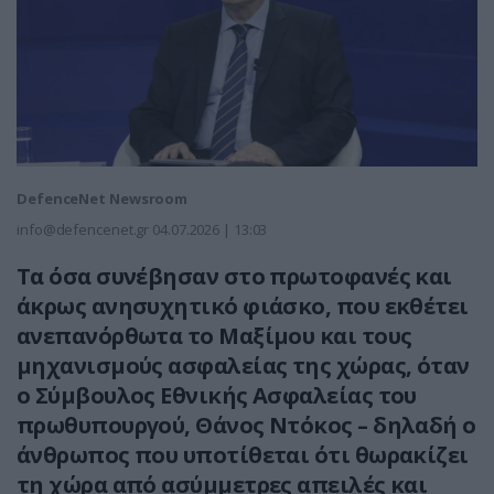
DefenceNet Newsroom
info@defencenet.gr
04.07.2026 | 13:03
Τα όσα συνέβησαν στο πρωτοφανές και
άκρως ανησυχητικό φιάσκο, που εκθέτει
ανεπανόρθωτα το Μαξίμου και τους
μηχανισμούς ασφαλείας της χώρας, όταν
ο Σύμβουλος Εθνικής Ασφαλείας του
πρωθυπουργού, Θάνος Ντόκος – δηλαδή ο
άνθρωπος που υποτίθεται ότι θωρακίζει
τη χώρα από ασύμμετρες απειλές και