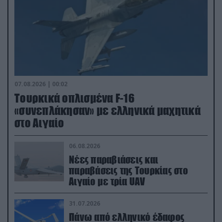
07.08.2026 | 00:02
Τουρκικά οπλισμένα F-16
«συνεπλάκησαν» με ελληνικά μαχητικά
στο Αιγαίο
06.08.2026
Νέες παραβιάσεις και
παραβάσεις της Τουρκίας στο
Αιγαίο με τρία UAV
31.07.2026
Πάνω από ελληνικό έδαφος