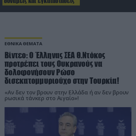
δυνάμεις και εγκαταστάσεις
ΕΘΝΙΚΑ ΘΕΜΑΤΑ
Βίντεο: Ο Έλληνας ΣΕΑ Θ.Ντόκος
προτρέπει τους Ουκρανούς να
δολοφονήσουν Ρώσο
δισεκατομμυριούχο στην Τουρκία!
«Αν δεν τον βρουν στην Ελλάδα ή αν δεν βρουν
ρωσικά τάνκερ στο Αιγαίο»!