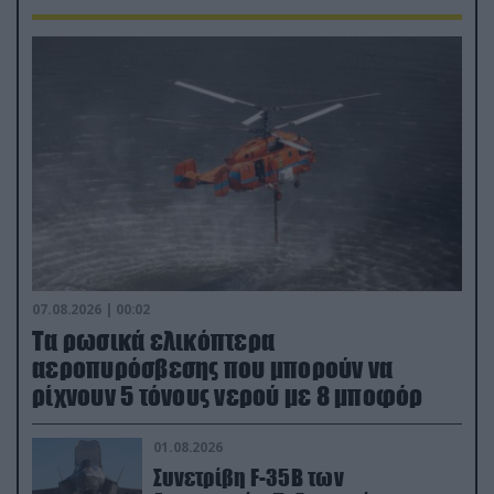
07.08.2026 | 00:02
Τα ρωσικά ελικόπτερα
αεροπυρόσβεσης που μπορούν να
ρίχνουν 5 τόνους νερού με 8 μποφόρ
01.08.2026
Συνετρίβη F-35B των