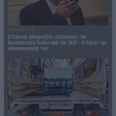
07.08.2026 | 20:02
Ο Γιάννης Αλαφούζος «τέλειωσε» τον
Κωνσταντίνο Ζούλα από τον ΣΚΑΪ – Ο λόγος της
απομάκρυνσής του