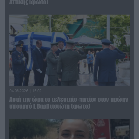
Αττικής (φωτο)
04.08.2026 | 15:02
Αυτή την ώρα το τελευταίο «αντίο» στον πρώην
υπουργό Ι.Βαρβιτσιώτη (φωτο)