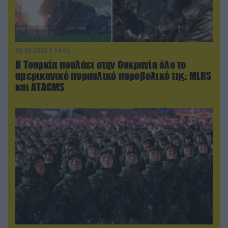
08.08.2026 | 14:02
Η Τουρκία πουλάει στην Ουκρανία όλο το
αμερικανικό πυραυλικό πυροβολικό της: MLRS
και ΑΤΑCMS