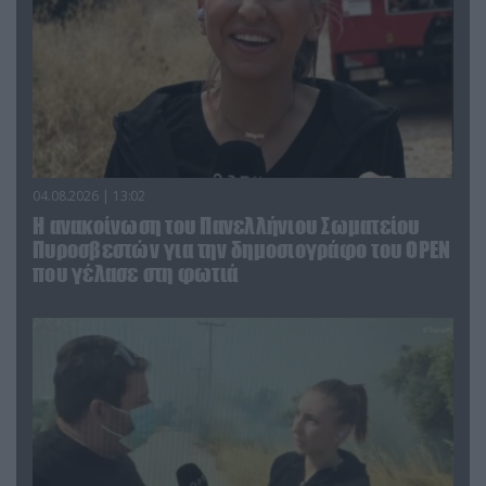
04.08.2026 | 13:02
Η ανακοίνωση του Πανελλήνιου Σωματείου
Πυροσβεστών για την δημοσιογράφο του OPEN
που γέλασε στη φωτιά