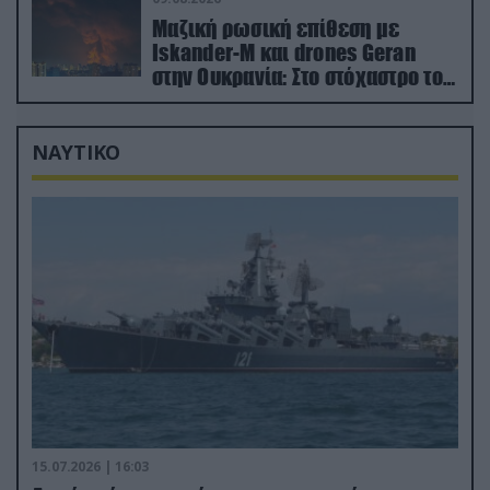
Μαζική ρωσική επίθεση με
Iskander-M και drones Geran
στην Ουκρανία: Στο στόχαστρο το
εργοστάσιο των Flamingo
ΝΑΥΤΙΚΟ
15.07.2026 | 16:03