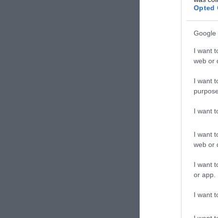
Opted 
Google 
I want t
ΣΧΟΛΙΑΣΤΕ Τ
web or d
I want t
purpose
I want 
I want t
web or d
I want t
or app.
I want t
I want t