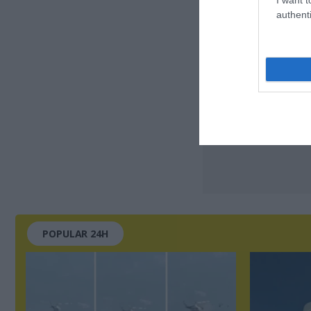
authenti
POPULAR 24H