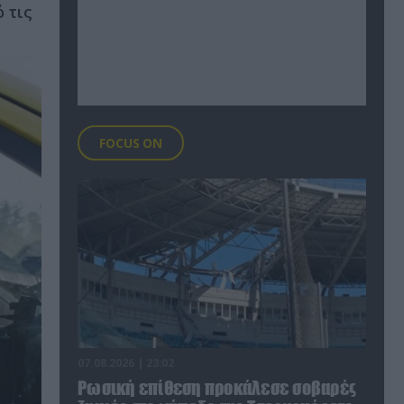
 τις
FOCUS ON
07.08.2026 | 23:02
Ρωσική επίθεση προκάλεσε σοβαρές