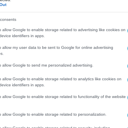
Out
consents
o allow Google to enable storage related to advertising like cookies on
Ο ΑΡΘΡΟ
evice identifiers in apps.
o allow my user data to be sent to Google for online advertising
s.
to allow Google to send me personalized advertising.
o allow Google to enable storage related to analytics like cookies on
evice identifiers in apps.
o allow Google to enable storage related to functionality of the website
o allow Google to enable storage related to personalization.
o allow Google to enable storage related to security, including