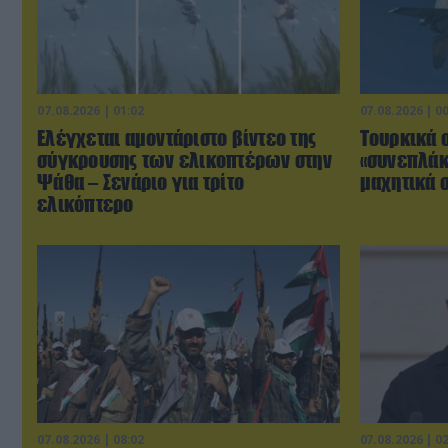
07.08.2026 | 01:02
07.08.2026 | 0
Ελέγχεται αμοντάριστο βίντεο της
Τουρκικά 
σύγκρουσης των ελικοπτέρων στην
«συνεπλάκ
Ψάθα – Σενάριο για τρίτο
μαχητικά σ
ελικόπτερο
07.08.2026 | 08:02
07.08.2026 | 0