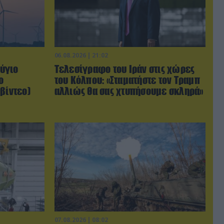
06.08.2026 | 21:02
ύγιο
Τελεσίγραφο του Ιράν στις χώρες
ο
του Κόλπου: «Σταματήστε τον Τραμπ
βίντεο)
αλλιώς θα σας χτυπήσουμε σκληρά»
07.08.2026 | 08:02