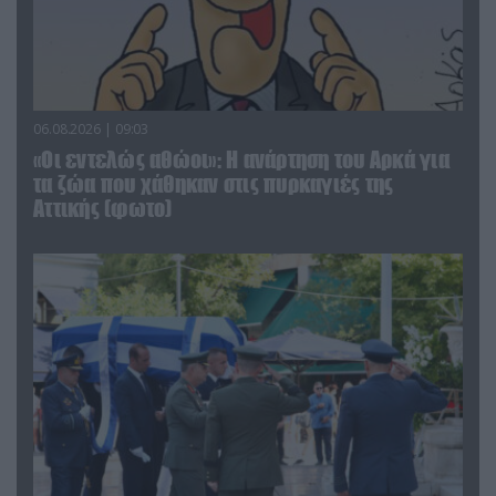
06.08.2026 | 09:03
«Οι εντελώς αθώοι»: Η ανάρτηση του Αρκά για
τα ζώα που χάθηκαν στις πυρκαγιές της
Αττικής (φωτο)