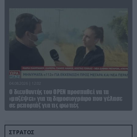
04.08.2026 | 12:02
O διευθυντής του OPEN προσπαθεί να τα
«μαζέψει» για τη δημοσιογράφο που γέλασε
σε ρεπορτάζ για τις φωτιές
ΣΤΡΑΤΟΣ