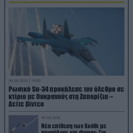
09.08.2026 | 19:02
Ρωσικό Su-34 προκάλεσε τον όλεθρο σε
κτίριο με Ουκρανούς στη Ζαπορίζια –
Δείτε βίντεο
09.08.2026
Νέα επίθεση των Χούθι με
πυραύλους και drones: Στο