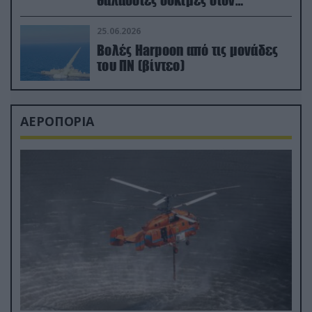
θαλάσσιες δοκιμές στον
απαιτητικό Βισκαϊκό
25.06.2026
Βολές Harpoon από τις μονάδες
του ΠΝ (βίντεο)
ΑΕΡΟΠΟΡΙΑ