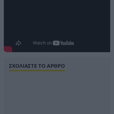
ΣΧΟΛΙΑΣΤΕ ΤΟ ΑΡΘΡΟ