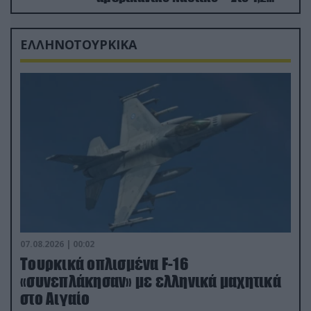
δισ.δολάρια το κόστος
ΕΛΛΗΝΟΤΟΥΡΚΙΚΑ
07.08.2026 | 00:02
Τουρκικά οπλισμένα F-16
«συνεπλάκησαν» με ελληνικά μαχητικά
στο Αιγαίο