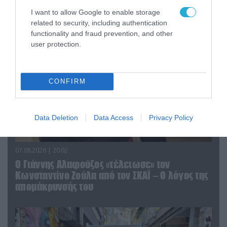
του Αρκά για τα τατουάζ (φωτο)
I want to allow Google to enable storage
related to security, including authentication
functionality and fraud prevention, and other
user protection.
CONFIRM
Data Deletion
Data Access
Privacy Policy
07.08.2026 | 20:02
Ο Γιάννης Αλαφούζος «τέλειωσε» τον
Κωνσταντίνο Ζούλα από τον ΣΚΑΪ – Ο λόγος της
απομάκρυνσής του