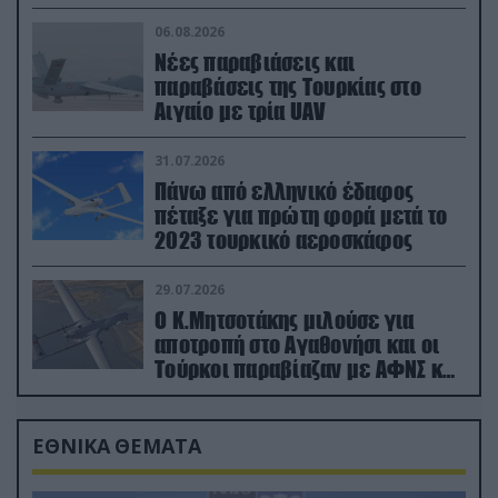
06.08.2026
Νέες παραβιάσεις και
παραβάσεις της Τουρκίας στο
Αιγαίο με τρία UAV
31.07.2026
Πάνω από ελληνικό έδαφος
πέταξε για πρώτη φορά μετά το
2023 τουρκικό αεροσκάφος
29.07.2026
Ο Κ.Μητσοτάκης μιλούσε για
αποτροπή στο Αγαθονήσι και οι
Τούρκοι παραβίαζαν με ΑΦΝΣ και
drone
ΕΘΝΙΚΑ ΘΕΜΑΤΑ