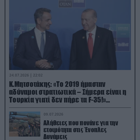
24.07.2026 | 22:02
Κ.Μητσοτάκης: «Το 2019 ήμασταν
αδύναμοι στρατιωτικά – Σήμερα είναι η
Τουρκία γιατί δεν πήρε τα F-35!»
(βίντεο)
09.07.2026
Αλήθειες που πονάνε για την
ετοιμότητα στις Ένοπλες
Δυνάμεις