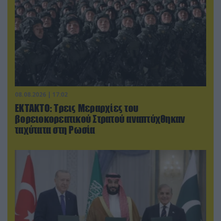
08.08.2026 | 17:02
ΕΚΤΑΚΤΟ: Τρεις Μεραρχίες του
βορειοκορεατικού Στρατού αναπτύχθηκαν
ταχύτατα στη Ρωσία