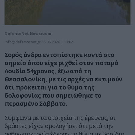
DefenceNet Newsroom
info@defencenet.gr
15.05.2026 | 11:02
Σορός άνδρα εντοπίστηκε κοντά στο
σημείο όπου είχε ριχθεί στον ποταμό
Λουδία 54χρονος, έξω από τη
Θεσσαλονίκη, με τις αρχές να εκτιμούν
ότι πρόκειται για το θύμα της
δολοφονίας που σημειώθηκε το
περασμένο Σάββατο.
Σύμφωνα με τα στοιχεία της έρευνας, οι
δράστες είχαν ομολογήσει ότι μετά την
ανθρωποκτονία έδεσαν το θύμα με βαρίδια