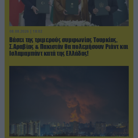
08.08.2026 | 18:02
Βάσει της τριμερούς συμφωνίας Τουρκίας,
Σ.Αραβίας & Πακιστάν θα πολεμήσουν Ριάντ και
Ισλαμαμπάντ κατά της Ελλάδας!