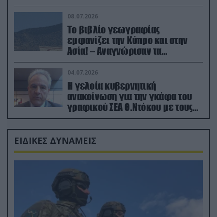
08.07.2026
Το βιβλίο γεωγραφίας
εμφανίζει την Κύπρο και στην
Ασία! – Αναγνώρισαν τα
κατεχόμενα; (φωτο)
04.07.2026
Η γελοία κυβερνητική
ανακοίνωση για την γκάφα του
γραφικού ΣΕΑ Θ.Ντόκου με τους
Ρώσους φαρσέρ
ΕΙΔΙΚΕΣ ΔΥΝΑΜΕΙΣ