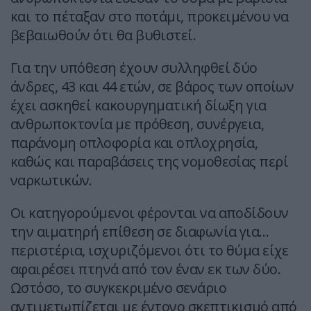
και το πέταξαν στο ποτάμι, προκειμένου να
βεβαιωθούν ότι θα βυθιστεί.
Για την υπόθεση έχουν συλληφθεί δύο
άνδρες, 43 και 44 ετών, σε βάρος των οποίων
έχει ασκηθεί κακουργηματική δίωξη για
ανθρωποκτονία με πρόθεση, συνέργεια,
παράνομη οπλοφορία και οπλοχρησία,
καθώς και παραβάσεις της νομοθεσίας περί
ναρκωτικών.
Οι κατηγορούμενοι φέρονται να αποδίδουν
την αιματηρή επίθεση σε διαφωνία για…
περιστέρια, ισχυριζόμενοι ότι το θύμα είχε
αφαιρέσει πτηνά από τον έναν εκ των δύο.
Ωστόσο, το συγκεκριμένο σενάριο
αντιμετωπίζεται με έντονο σκεπτικισμό από