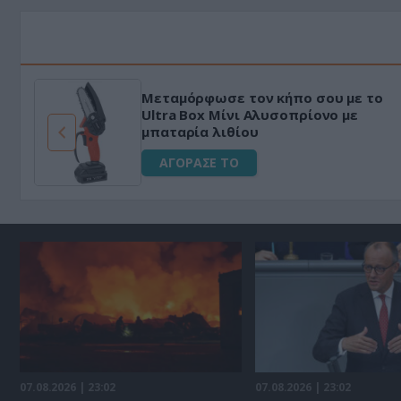
HAPI END: 100% φυτικό διεγερτικό
για άνδρες!
ΑΓΟΡΑΣΕ ΤΟ
07.08.2026 | 23:02
07.08.2026 | 23:02