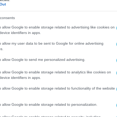
Out
consents
o allow Google to enable storage related to advertising like cookies on
evice identifiers in apps.
o allow my user data to be sent to Google for online advertising
s.
to allow Google to send me personalized advertising.
o allow Google to enable storage related to analytics like cookies on
evice identifiers in apps.
o allow Google to enable storage related to functionality of the website
o allow Google to enable storage related to personalization.
Ο ΑΡΘΡΟ
o allow Google to enable storage related to security, including