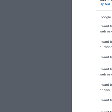
Opted 
καταγγελίας.
Google 
I want t
web or d
I want t
purpose
I want 
I want t
web or d
I want t
or app.
I want t
ΣΧΟΛΙΑΣΤΕ Τ
I want t