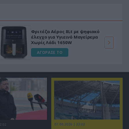
«Μαγική» φόρμουλα τριβόλι + VIP
για αύξηση της λίμπιντο
ΑΓΟΡΑΣΕ ΤΟ
07.08.2026 | 23:02
2:02