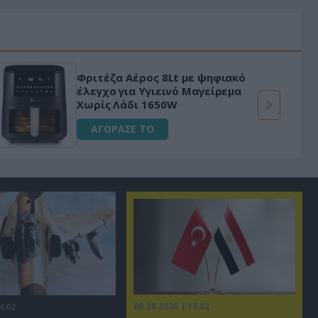
Φριτέζα Αέρος 8Lt με ψηφιακό
έλεγχο για Υγιεινό Μαγείρεμα
Χωρίς Λάδι 1650W
ΑΓΟΡΑΣΕ ΤΟ
09.08.2026 | 15:02
4:02