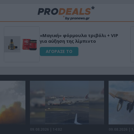
«Μαγική» φόρμουλα τριβόλι + VIP
για αύξηση της λίμπιντο
ΑΓΟΡΑΣΕ ΤΟ
09.08.2026 | 14:02
09.08.2026 | 1