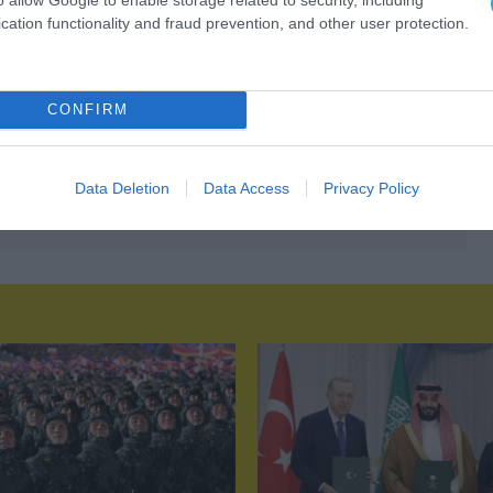
cation functionality and fraud prevention, and other user protection.
CONFIRM
Data Deletion
Data Access
Privacy Policy