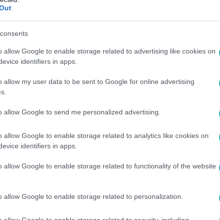
Out
Ο ΑΡΘΡΟ
consents
o allow Google to enable storage related to advertising like cookies on
evice identifiers in apps.
o allow my user data to be sent to Google for online advertising
s.
to allow Google to send me personalized advertising.
o allow Google to enable storage related to analytics like cookies on
evice identifiers in apps.
o allow Google to enable storage related to functionality of the website
o allow Google to enable storage related to personalization.
o allow Google to enable storage related to security, including