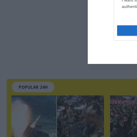
authenti
POPULAR 24H