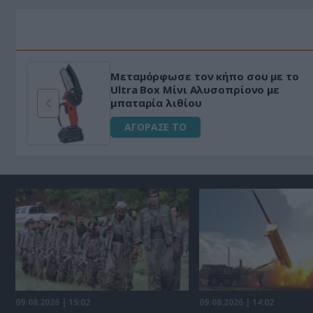
Μεταμόρφωσε τον κήπο σου με το
ό
Ultra Box Μίνι Αλυσοπρίονο με
μπαταρία λιθίου
ΑΓΟΡΑΣΕ ΤΟ
09.08.2026 | 15:02
09.08.2026 | 14:02