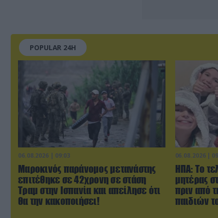
POPULAR 24H
06.08.2026 | 09:03
06.08.2026 | 0
Μαροκινός παράνομος μετανάστης
ΗΠΑ: Το τε
επιτέθηκε σε 42χρονη σε στάση
μητέρας σ
Τραμ στην Ισπανία και απείλησε ότι
πριν από 
θα την κακοποιήσει!
παιδιών τ