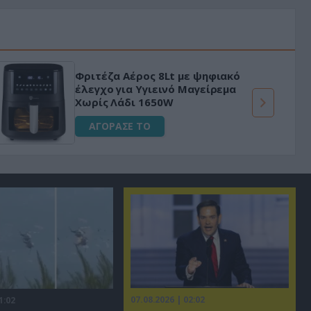
Φριτέζα Αέρος 8Lt με ψηφιακό
έλεγχο για Υγιεινό Μαγείρεμα
Χωρίς Λάδι 1650W
ΑΓΟΡΑΣΕ ΤΟ
07.08.2026 | 02:02
1:02