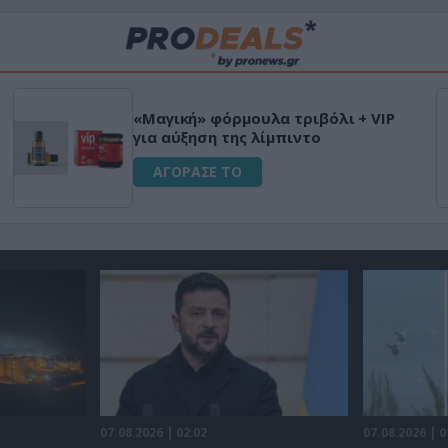
«Μαγική» φόρμουλα τριβόλι + VIP
για αύξηση της λίμπιντο
ΑΓΟΡΑΣΕ ΤΟ
07.08.2026 | 02:02
07.08.2026 | 0