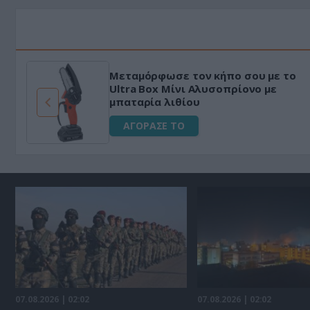
Μεταμόρφωσε τον κήπο σου με το
ό
Ultra Box Μίνι Αλυσοπρίονο με
μπαταρία λιθίου
ΑΓΟΡΑΣΕ ΤΟ
07.08.2026 | 02:02
07.08.2026 | 02:02