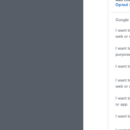
Opted 
Google 
I want t
web or d
I want t
purpose
I want 
I want t
web or d
ΣΧΟΛΙΑΣΤΕ Τ
I want t
or app.
I want t
I want t