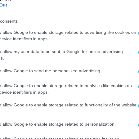
Out
consents
o allow Google to enable storage related to advertising like cookies on
evice identifiers in apps.
o allow my user data to be sent to Google for online advertising
s.
to allow Google to send me personalized advertising.
o allow Google to enable storage related to analytics like cookies on
evice identifiers in apps.
Ο ΑΡΘΡΟ
o allow Google to enable storage related to functionality of the website
o allow Google to enable storage related to personalization.
o allow Google to enable storage related to security, including