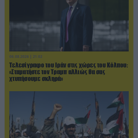
06.08.2026 | 21:02
Τελεσίγραφο του Ιράν στις χώρες του Κόλπου:
«Σταματήστε τον Τραμπ αλλιώς θα σας
χτυπήσουμε σκληρά»