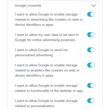
Google consents
I want to allow Google to enable storage
related to advertising like cookies on web or
device identifiers in apps.
I want to allow my user data to be sent to
Google for online advertising purposes.
I want to allow Google to send me
07.08.2026 | 20:02
personalized advertising.
Ο Γιάννης Αλαφούζος «τέλειωσε» τον
I want to allow Google to enable storage
Κωνσταντίνο Ζούλα από τον ΣΚΑΪ – Ο λόγος της
related to analytics like cookies on web or
απομάκρυνσής του
device identifiers in apps.
I want to allow Google to enable storage
related to functionality of the website or app.
I want to allow Google to enable storage
related to personalization.