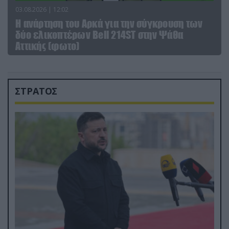
03.08.2026 | 12:02
Η ανάρτηση του Αρκά για την σύγκρουση των
δύο ελικοπτέρων Bell 214ST στην Ψάθα
Αττικής (φωτο)
ΣΤΡΑΤΟΣ