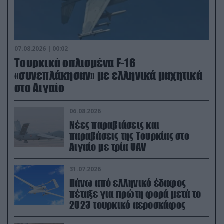
07.08.2026 | 00:02
Τουρκικά οπλισμένα F-16
«συνεπλάκησαν» με ελληνικά μαχητικά
στο Αιγαίο
06.08.2026
Νέες παραβιάσεις και
παραβάσεις της Τουρκίας στο
Αιγαίο με τρία UAV
31.07.2026
Πάνω από ελληνικό έδαφος
πέταξε για πρώτη φορά μετά το
2023 τουρκικό αεροσκάφος