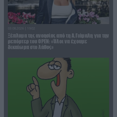
03.08.2026 | 19:02
Ξέπλυμα της ανοησίας από τη Α.Γιάμαλη για την
ρεπόρτερ του ΟΡΕΝ: «Όλοι να έχουμε
δικαίωμα στο λάθος»