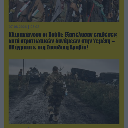
07.08.2026 | 08:02
Κλιμακώνουν οι Χούθι: Eξαπέλυσαν επιθέσεις
κατά στρατιωτικών δυνάμεων στην Υεμένη –
Πλήγματα & στη Σαουδική Αραβία!