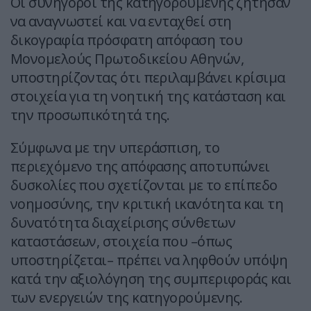
Οι συνήγοροι της κατηγορούμενης ζήτησαν
να αναγνωστεί και να ενταχθεί στη
δικογραφία πρόσφατη απόφαση του
Μονομελούς Πρωτοδικείου Αθηνών,
υποστηρίζοντας ότι περιλαμβάνει κρίσιμα
στοιχεία για τη νοητική της κατάσταση και
την προσωπικότητά της.
Σύμφωνα με την υπεράσπιση, το
περιεχόμενο της απόφασης αποτυπώνει
δυσκολίες που σχετίζονται με το επίπεδο
νοημοσύνης, την κριτική ικανότητα και τη
δυνατότητα διαχείρισης σύνθετων
καταστάσεων, στοιχεία που –όπως
υποστηρίζεται– πρέπει να ληφθούν υπόψη
κατά την αξιολόγηση της συμπεριφοράς και
των ενεργειών της κατηγορούμενης.