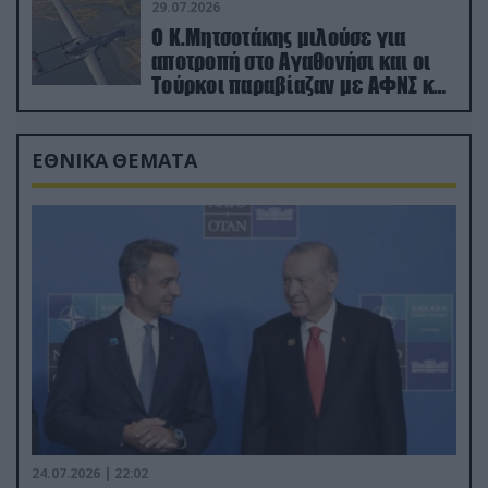
29.07.2026
Ο Κ.Μητσοτάκης μιλούσε για
αποτροπή στο Αγαθονήσι και οι
Τούρκοι παραβίαζαν με ΑΦΝΣ και
drone
ΕΘΝΙΚΑ ΘΕΜΑΤΑ
24.07.2026 | 22:02