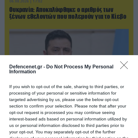
06.08.2026 | 17:02
Ουκρανία: Αποκαλύφθηκε ο αριθμός των
ξένων εθελοντών που πολεμούν για το Κίεβο
Defencenet.gr -
Do Not Process My Personal
Information
If you wish to opt-out of the sale, sharing to third parties, or
processing of your personal or sensitive information for
targeted advertising by us, please use the below opt-out
07.08.2026 | 02:02
section to confirm your selection. Please note that after your
Στο Βελιγράδι ο Β.Ζελένσκι: «Πρέπει να
opt-out request is processed you may continue seeing
αποσπάσουμε τους Σέρβους από το
interest-based ads based on personal information utilized by
us or personal information disclosed to third parties prior to
στρατόπεδο της Ρωσίας»
your opt-out. You may separately opt-out of the further