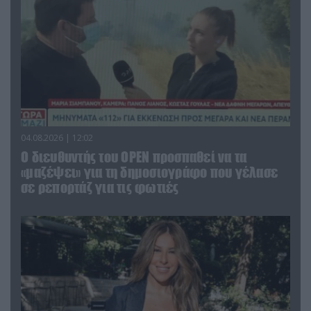
04.08.2026 | 12:02
O διευθυντής του OPEN προσπαθεί να τα
«μαζέψει» για τη δημοσιογράφο που γέλασε
σε ρεπορτάζ για τις φωτιές