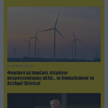
07.08.2026 | 16:02
Φορτηγό μεταφέρει πτερύγιο
ανεμογεννήτριας αλλά… το δυσκολεύουν τα
δένδρα! (βίντεο)