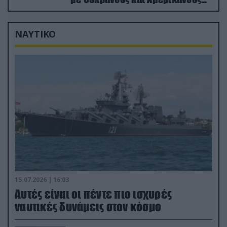
μισθοφόρους – Δείτε βίντεο
ΝΑΥΤΙΚΟ
15.07.2026 | 16:03
Aυτές είναι οι πέντε πιο ισχυρές
ναυτικές δυνάμεις στον κόσμο