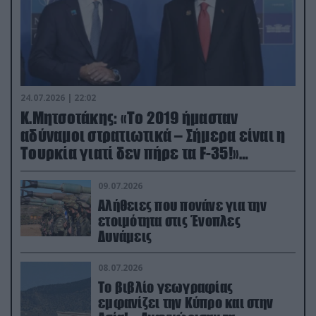
24.07.2026 | 22:02
Κ.Μητσοτάκης: «Το 2019 ήμασταν
αδύναμοι στρατιωτικά – Σήμερα είναι η
Τουρκία γιατί δεν πήρε τα F-35!»
(βίντεο)
09.07.2026
Αλήθειες που πονάνε για την
ετοιμότητα στις Ένοπλες
Δυνάμεις
08.07.2026
Το βιβλίο γεωγραφίας
εμφανίζει την Κύπρο και στην