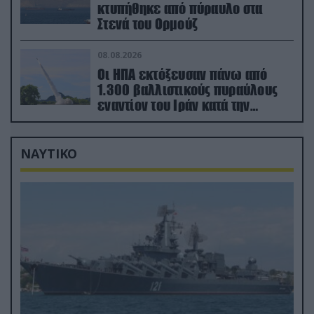
κτυπήθηκε από πύραυλο στα
Στενά του Ορμούζ
08.08.2026
Οι ΗΠΑ εκτόξευσαν πάνω από
1.300 βαλλιστικούς πυραύλους
εναντίον του Ιράν κατά την
διάρκεια του πολέμου
ΝΑΥΤΙΚΟ