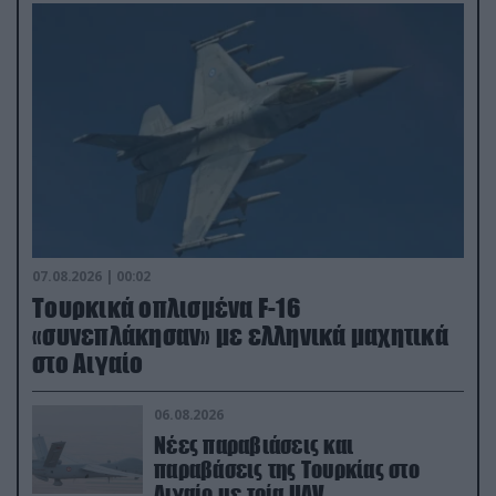
07.08.2026 | 00:02
Τουρκικά οπλισμένα F-16
«συνεπλάκησαν» με ελληνικά μαχητικά
στο Αιγαίο
06.08.2026
Νέες παραβιάσεις και
παραβάσεις της Τουρκίας στο
Αιγαίο με τρία UAV