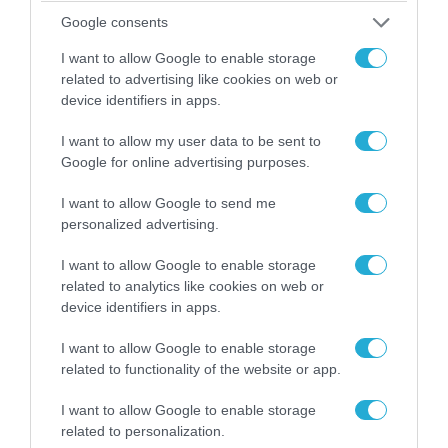
Google consents
I want to allow Google to enable storage
08.08.2026 | 13:02
related to advertising like cookies on web or
Βίντεο: Ρωσική βόμβα FAB-3000 «εξαφανίζει
device identifiers in apps.
από τον χάρτη» σημείο διέλευσης των
ουκρανικών δυνάμεων στην Ζαπορίζια
I want to allow my user data to be sent to
Google for online advertising purposes.
I want to allow Google to send me
personalized advertising.
I want to allow Google to enable storage
related to analytics like cookies on web or
device identifiers in apps.
I want to allow Google to enable storage
related to functionality of the website or app.
I want to allow Google to enable storage
08.08.2026 | 17:02
related to personalization.