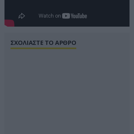
ΣΧΟΛΙΑΣΤΕ ΤΟ ΑΡΘΡΟ