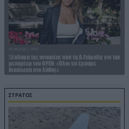
03.08.2026 | 19:02
Ξέπλυμα της ανοησίας από τη Α.Γιάμαλη για την
ρεπόρτερ του ΟΡΕΝ: «Όλοι να έχουμε
δικαίωμα στο λάθος»
ΣΤΡΑΤΟΣ