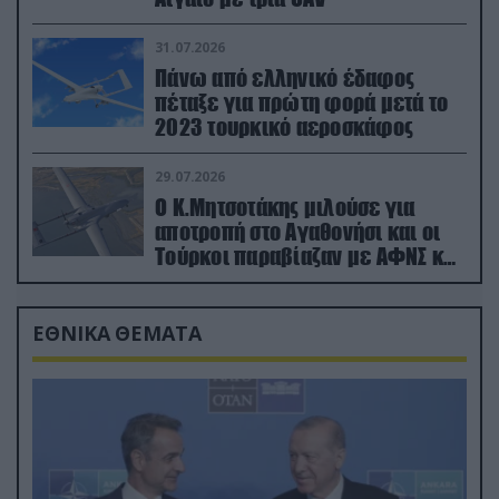
31.07.2026
Πάνω από ελληνικό έδαφος
πέταξε για πρώτη φορά μετά το
2023 τουρκικό αεροσκάφος
29.07.2026
Ο Κ.Μητσοτάκης μιλούσε για
αποτροπή στο Αγαθονήσι και οι
Τούρκοι παραβίαζαν με ΑΦΝΣ και
drone
ΕΘΝΙΚΑ ΘΕΜΑΤΑ