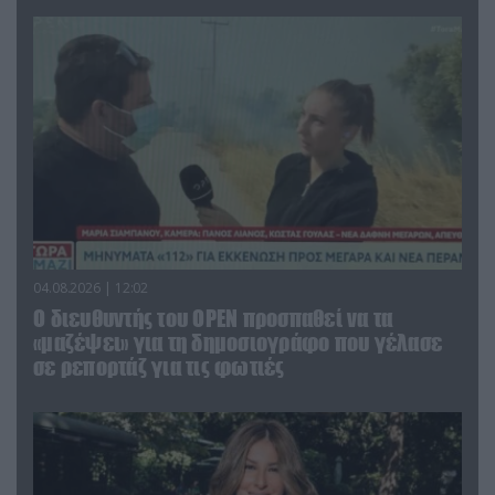
04.08.2026 | 12:02
O διευθυντής του OPEN προσπαθεί να τα
«μαζέψει» για τη δημοσιογράφο που γέλασε
σε ρεπορτάζ για τις φωτιές