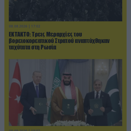
08.08.2026 | 17:02
ΕΚΤΑΚΤΟ: Τρεις Μεραρχίες του
βορειοκορεατικού Στρατού αναπτύχθηκαν
ταχύτατα στη Ρωσία
08.08.2026 | 18:02