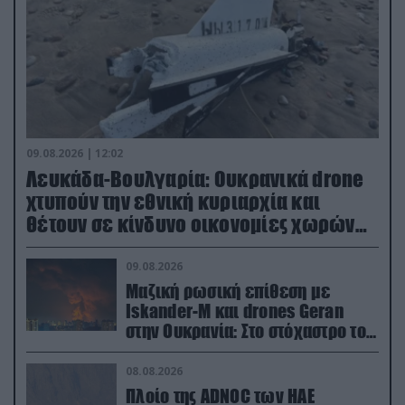
09.08.2026 | 12:02
Λευκάδα-Βουλγαρία: Ουκρανικά drone
χτυπούν την εθνική κυριαρχία και
θέτουν σε κίνδυνο οικονομίες χωρών
του ΝΑΤΟ
09.08.2026
Μαζική ρωσική επίθεση με
Iskander-M και drones Geran
στην Ουκρανία: Στο στόχαστρο το
εργοστάσιο των Flamingo
08.08.2026
Πλοίο της ADNOC των ΗΑΕ