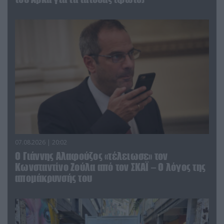
07.08.2026 | 20:02
Ο Γιάννης Αλαφούζος «τέλειωσε» τον
Κωνσταντίνο Ζούλα από τον ΣΚΑΪ – Ο λόγος της
απομάκρυνσής του