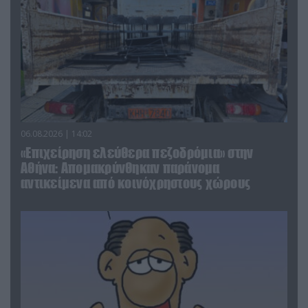
06.08.2026 | 14:02
«Επιχείρηση ελεύθερα πεζοδρόμια» στην
Αθήνα: Απομακρύνθηκαν παράνομα
αντικείμενα από κοινόχρηστους χώρους