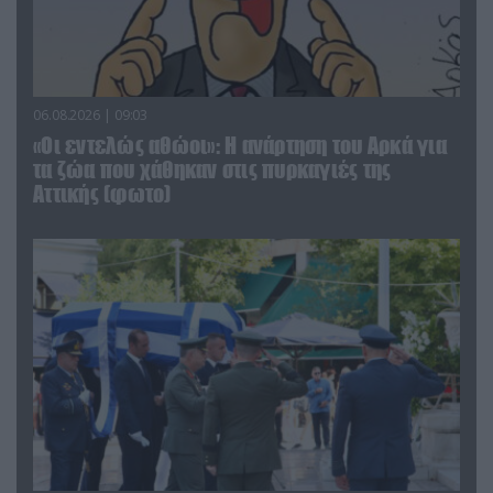
06.08.2026 | 09:03
«Οι εντελώς αθώοι»: Η ανάρτηση του Αρκά για
τα ζώα που χάθηκαν στις πυρκαγιές της
Αττικής (φωτο)