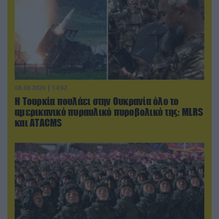
08.08.2026 | 14:02
Η Τουρκία πουλάει στην Ουκρανία όλο το
αμερικανικό πυραυλικό πυροβολικό της: MLRS
και ΑΤΑCMS