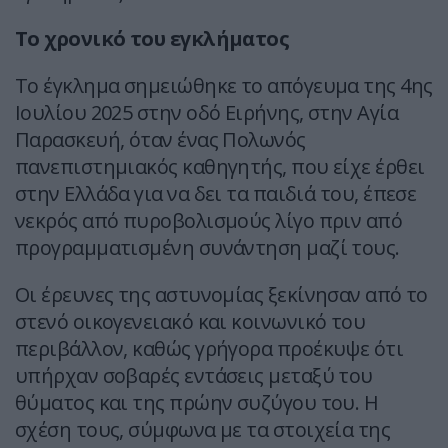
Το χρονικό του εγκλήματος
Το έγκλημα σημειώθηκε το απόγευμα της 4ης
Ιουλίου 2025 στην οδό Ειρήνης, στην Αγία
Παρασκευή, όταν ένας Πολωνός
πανεπιστημιακός καθηγητής, που είχε έρθει
στην Ελλάδα για να δει τα παιδιά του, έπεσε
νεκρός από πυροβολισμούς λίγο πριν από
προγραμματισμένη συνάντηση μαζί τους.
Οι έρευνες της αστυνομίας ξεκίνησαν από το
στενό οικογενειακό και κοινωνικό του
περιβάλλον, καθώς γρήγορα προέκυψε ότι
υπήρχαν σοβαρές εντάσεις μεταξύ του
θύματος και της πρώην συζύγου του. Η
σχέση τους, σύμφωνα με τα στοιχεία της