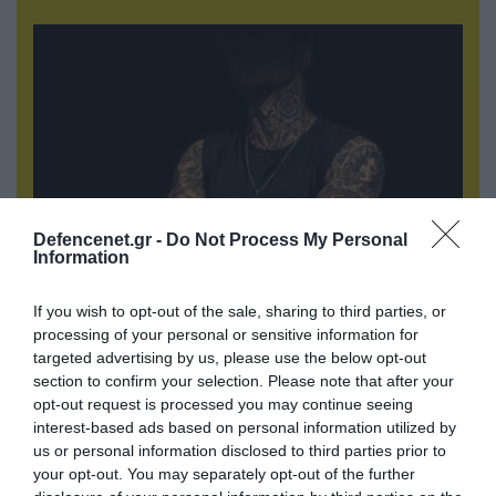
Defencenet.gr -
Do Not Process My Personal
Information
08.08.2026 | 09:02
If you wish to opt-out of the sale, sharing to third parties, or
«Η απόλυτη τραγωδία»: Η «αιχμηρή» ανάρτηση
processing of your personal or sensitive information for
του Αρκά για τα τατουάζ (φωτο)
targeted advertising by us, please use the below opt-out
section to confirm your selection. Please note that after your
opt-out request is processed you may continue seeing
interest-based ads based on personal information utilized by
us or personal information disclosed to third parties prior to
your opt-out. You may separately opt-out of the further