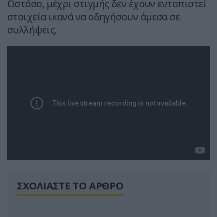
Ωστόσο, μέχρι στιγμής δεν έχουν εντοπιστεί
στοιχεία ικανά να οδηγήσουν άμεσα σε
συλλήψεις.
ΣΧΟΛΙΑΣΤΕ ΤΟ ΑΡΘΡΟ