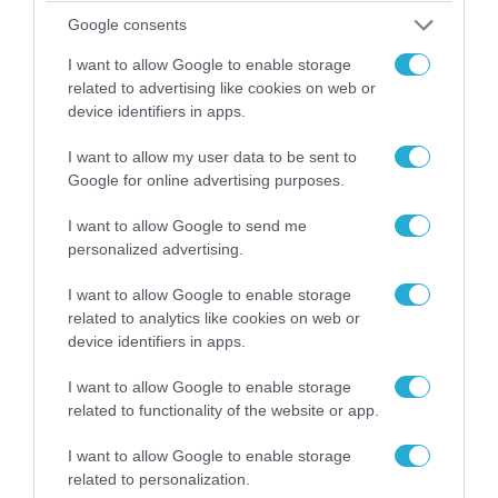
Google consents
I want to allow Google to enable storage
related to advertising like cookies on web or
device identifiers in apps.
06.08.2026 | 14:02
«Επιχείρηση ελεύθερα πεζοδρόμια» στην
I want to allow my user data to be sent to
Αθήνα: Απομακρύνθηκαν παράνομα
Google for online advertising purposes.
αντικείμενα από κοινόχρηστους χώρους
I want to allow Google to send me
personalized advertising.
I want to allow Google to enable storage
related to analytics like cookies on web or
device identifiers in apps.
I want to allow Google to enable storage
related to functionality of the website or app.
I want to allow Google to enable storage
related to personalization.