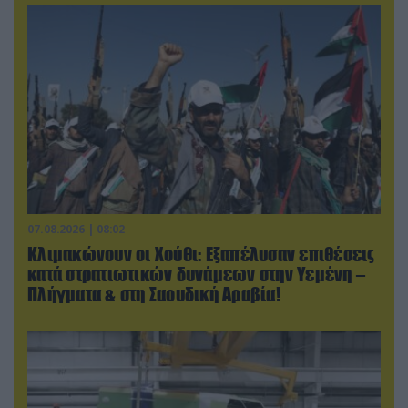
07.08.2026 | 08:02
Κλιμακώνουν οι Χούθι: Eξαπέλυσαν επιθέσεις
κατά στρατιωτικών δυνάμεων στην Υεμένη –
Πλήγματα & στη Σαουδική Αραβία!