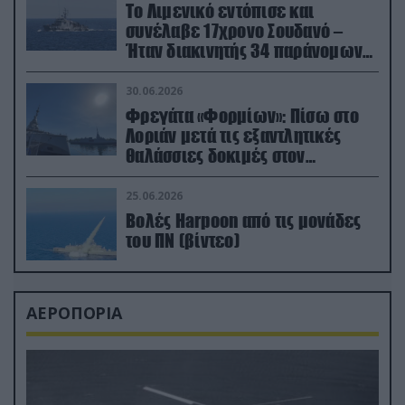
Το Λιμενικό εντόπισε και
συνέλαβε 17χρονο Σουδανό –
Ήταν διακινητής 34 παράνομων
μεταναστών
30.06.2026
Φρεγάτα «Φορμίων»: Πίσω στο
Λοριάν μετά τις εξαντλητικές
θαλάσσιες δοκιμές στον
απαιτητικό Βισκαϊκό
25.06.2026
Βολές Harpoon από τις μονάδες
του ΠΝ (βίντεο)
ΑΕΡΟΠΟΡΙΑ