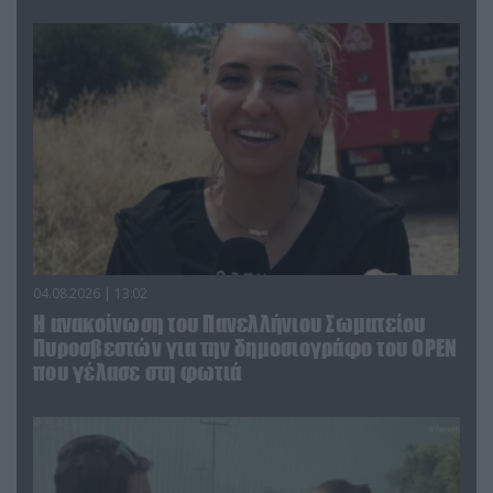
04.08.2026 | 13:02
Η ανακοίνωση του Πανελλήνιου Σωματείου
Πυροσβεστών για την δημοσιογράφο του OPEN
που γέλασε στη φωτιά