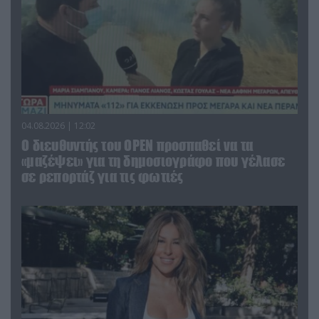
04.08.2026 | 12:02
O διευθυντής του OPEN προσπαθεί να τα
«μαζέψει» για τη δημοσιογράφο που γέλασε
σε ρεπορτάζ για τις φωτιές