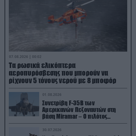
07.08.2026 | 00:02
Τα ρωσικά ελικόπτερα
αεροπυρόσβεσης που μπορούν να
ρίχνουν 5 τόνους νερού με 8 μποφόρ
01.08.2026
Συνετρίβη F-35B των
Αμερικανών Πεζοναυτών στη
βάση Miramar – Ο πιλότος
εκτινάχθηκε εγκαίρως
30.07.2026