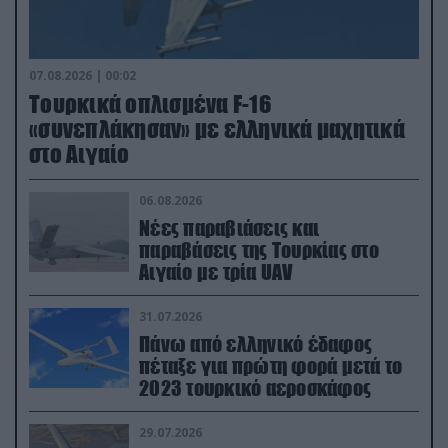
07.08.2026 | 00:02
Τουρκικά οπλισμένα F-16
«συνεπλάκησαν» με ελληνικά μαχητικά
στο Αιγαίο
06.08.2026
Νέες παραβιάσεις και
παραβάσεις της Τουρκίας στο
Αιγαίο με τρία UAV
31.07.2026
Πάνω από ελληνικό έδαφος
πέταξε για πρώτη φορά μετά το
2023 τουρκικό αεροσκάφος
29.07.2026