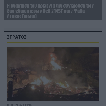
Η ανάρτηση του Αρκά για την σύγκρουση των
δύο ελικοπτέρων Bell 214ST στην Ψάθα
Αττικής (φωτο)
ΣΤΡΑΤΟΣ
08.08.2026 | 01:02