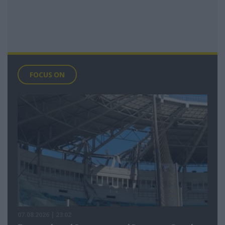
FOCUS ON
07.08.2026 | 23:02