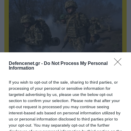
Defencenet.gr -
Do Not Process My Personal
07.08.2026 | 19:02
Information
Απετράπη το εγχείρημα Ουκρανών για
αντεπίθεση στο Κολομίγτσι: Δείτε το πριν & το
If you wish to opt-out of the sale, sharing to third parties, or
μετά της προσπάθειάς τους (βίντεο)
processing of your personal or sensitive information for
targeted advertising by us, please use the below opt-out
section to confirm your selection. Please note that after your
opt-out request is processed you may continue seeing
ΠΟΛΙΤΙΚΗ
interest-based ads based on personal information utilized by
us or personal information disclosed to third parties prior to
your opt-out. You may separately opt-out of the further