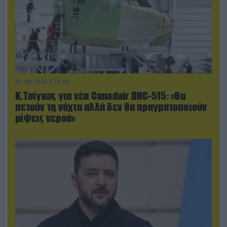
07.08.2026 | 16:02
Κ.Τσίγκας για νέα Canadair DHC-515: «Θα
πετούν τη νύχτα αλλά δεν θα πραγματοποιούν
ρίψεις νερού»