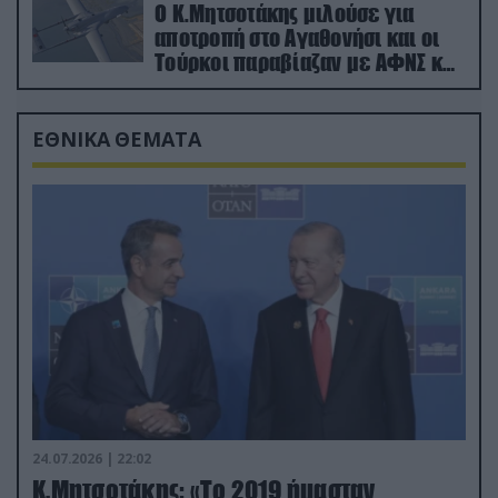
Ο Κ.Μητσοτάκης μιλούσε για
αποτροπή στο Αγαθονήσι και οι
Τούρκοι παραβίαζαν με ΑΦΝΣ και
drone
ΕΘΝΙΚΑ ΘΕΜΑΤΑ
24.07.2026 | 22:02
Κ.Μητσοτάκης: «Το 2019 ήμασταν