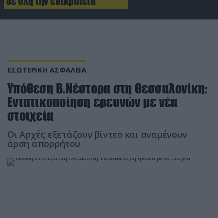
σε όλη την επικράτεια
ΕΣΩΤΕΡΙΚΗ ΑΣΦΑΛΕΙΑ
Υπόθεση Β.Νέστορα στη Θεσσαλονίκη:
Εντατικοποίηση ερευνών με νέα
στοιχεία
Οι Αρχές εξετάζουν βίντεο και αναμένουν
άρση απορρήτου