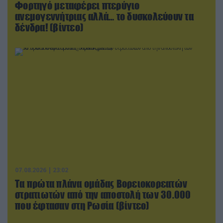
Φορτηγό μεταφέρει πτερύγιο
ανεμογεννήτριας αλλά… το δυσκολεύουν τα
δένδρα! (βίντεο)
07.08.2026 | 23:02
Τα πρώτα πλάνα ομάδας Βορειοκορεατών
στρατιωτών από την αποστολή των 30.000
που έφτασαν στη Ρωσία (βίντεο)