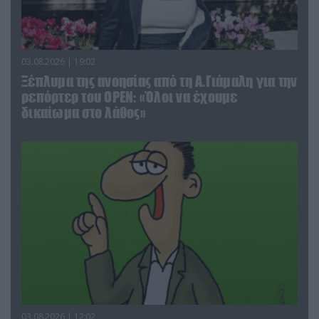
03.08.2026 | 19:02
Ξέπλυμα της ανοησίας από τη Α.Γιάμαλη για την
ρεπόρτερ του ΟΡΕΝ: «Όλοι να έχουμε
δικαίωμα στο λάθος»
03.08.2026 | 12:02