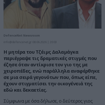
DefenceNet Newsroom
info@defencenet.gr
08.06.2026 | 20:03
Η μητέρα του Τζέιμς Δαλαμάγκα
περιέγραψε τις δραματικές στιγμές που
έζησε όταν αντίκρισε τον γιο της με
χειροπέδες, ενώ παράλληλα αναφέρθηκε
σε μια σειρά γεγονότων που, όπως είπε,
έχουν στιγματίσει την οικογένειά της
εδώ και δεκαετίες.
Σύμφωνα με όσα δήλωσε, ο δεύτερος γιος