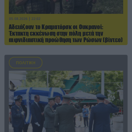
05.08.2026 | 22:02
Αδειάζουν το Κραματόρσκ οι Ουκρανοί:
Έκτακτη εκκένωση στην πόλη μετά την
αιφνιδιαστική προώθηση των Ρώσων (βίντεο)
ΠΟΛΙΤΙΚΗ