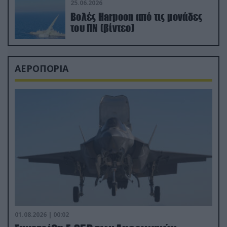
25.06.2026
Βολές Harpoon από τις μονάδες
του ΠΝ (βίντεο)
ΑΕΡΟΠΟΡΙΑ
01.08.2026 | 00:02