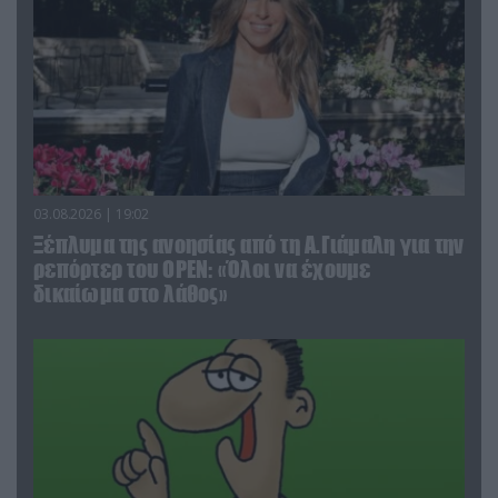
03.08.2026 | 19:02
Ξέπλυμα της ανοησίας από τη Α.Γιάμαλη για την
ρεπόρτερ του ΟΡΕΝ: «Όλοι να έχουμε
δικαίωμα στο λάθος»