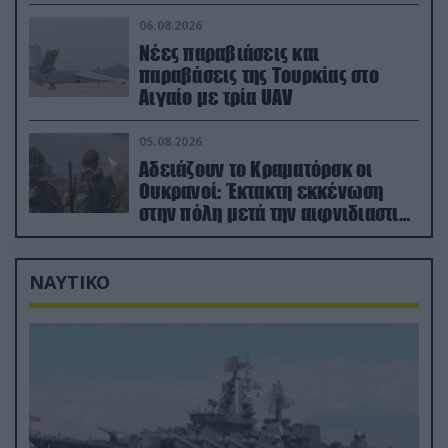
μόλις μια μέρα!»
06.08.2026
Νέες παραβιάσεις και
παραβάσεις της Τουρκίας στο
Αιγαίο με τρία UAV
05.08.2026
Αδειάζουν το Κραματόρσκ οι
Ουκρανοί: Έκτακτη εκκένωση
στην πόλη μετά την αιφνιδιαστική
προώθηση των Ρώσων (βίντεο)
ΝΑΥΤΙΚΟ