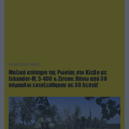
05.08.2026 | 08:02
Μαζικό κτύπημα της Ρωσίας στο Κίεβο με
Iskander-Μ, S-400 & Zircon: Πάνω από 30
πύραυλοι εκτοξεύθηκαν σε 30 λεπτά!