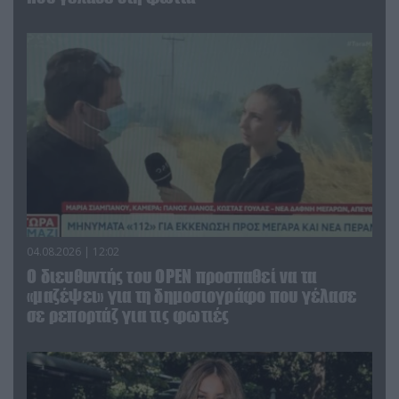
04.08.2026 | 12:02
O διευθυντής του OPEN προσπαθεί να τα
«μαζέψει» για τη δημοσιογράφο που γέλασε
σε ρεπορτάζ για τις φωτιές