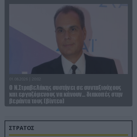
01.08.2026 | 20:02
Ο Ν.Στραβελάκης συστήνει σε συνταξιούχους
και εργαζόμενους να κάνουν… διακοπές στην
βεράντα τους (βίντεο)
ΣΤΡΑΤΟΣ