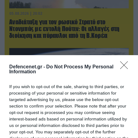
05.08.2026 | 20:02
Αναδιάταξη για τον ρωσικό Στρατό στο
Ντονμπάς με εντολή Πούτιν: Οι αλλαγές στη
διοίκηση και πύραυλοι από τη Β.Κορέα
Defencenet.gr -
Do Not Process My Personal
Information
If you wish to opt-out of the sale, sharing to third parties, or
processing of your personal or sensitive information for
targeted advertising by us, please use the below opt-out
section to confirm your selection. Please note that after your
opt-out request is processed you may continue seeing
interest-based ads based on personal information utilized by
05.08.2026 | 22:02
us or personal information disclosed to third parties prior to
Το Ομάν συμφώνησε ότι τα Στενά του Ορμούζ
your opt-out. You may separately opt-out of the further