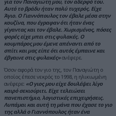
για τον Παναγιώτη μου, τον αδερφό του.
Αυτό το βράδυ ήταν πολύ τυχερός. Είχε
Άγιο. O Γιαννόπουλος τον έβαλε μέσα στην
κουζίνα, που έγραφαν ότι ήταν ένας
γίγαντας και τον έβαλε. Χωρισμένος, πόσες
φορές είχε μπει στις φυλακές. Ο
κουμπάρος μου έμενε απέναντι από το
σπίτι και μας είπε ότι αυτός έμπαινε και
έβγαινε στις φυλακές»
ανέφερε.
Όσον αφορά τον γιο της, τον Παναγιώτη ο
οποίος έπεσε νεκρός το 1998, η ηλικιωμένη
ανέφερε:
«Ο γιος μου είχε δουλέψει λίγο
καιρό σεκιούριτι. Είχε τελειώσει
πανεπιστήμιο, λογιστικές επιχειρήσεις.
Λυπάμαι και αυτή τη μάνα που έχασε το γιο
της αλλά ο Γιαννόπουλος ήταν ένα