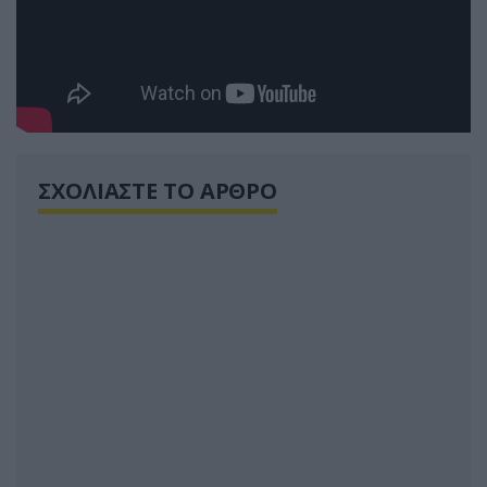
ΣΧΟΛΙΑΣΤΕ ΤΟ ΑΡΘΡΟ