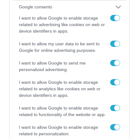
Google consents
I want to allow Google to enable storage
related to advertising like cookies on web or
device identifiers in apps.
I want to allow my user data to be sent to
Google for online advertising purposes.
I want to allow Google to send me
personalized advertising.
05.08.2026 | 20:02
I want to allow Google to enable storage
Η Κίνα επέδειξε για πρώτη φορά την
related to analytics like cookies on web or
αεροπορική πυρηνική της τριάδα και
device identifiers in apps.
προκάλεσε διεθνές σοκ – Δείτε βίντεο
I want to allow Google to enable storage
related to functionality of the website or app.
I want to allow Google to enable storage
related to personalization.