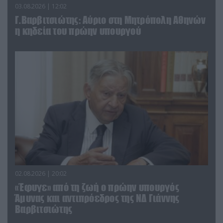
03.08.2026 | 12:02
Γ.Βαρβιτσιώτης: Aύριο στη Μητρόπολη Αθηνών
η κηδεία του πρώην υπουργού
02.08.2026 | 20:02
«Έφυγε» από τη ζωή ο πρώην υπουργός
Άμυνας και αντιπρόεδρος της ΝΔ Γιάννης
Βαρβιτσιώτης