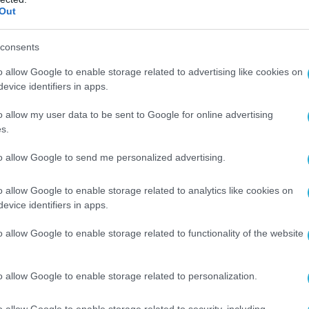
Out
consents
o allow Google to enable storage related to advertising like cookies on
evice identifiers in apps.
o allow my user data to be sent to Google for online advertising
s.
to allow Google to send me personalized advertising.
o allow Google to enable storage related to analytics like cookies on
evice identifiers in apps.
o allow Google to enable storage related to functionality of the website
o allow Google to enable storage related to personalization.
o allow Google to enable storage related to security, including