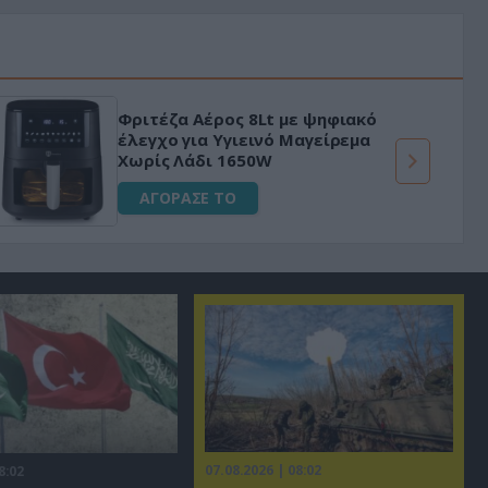
Φριτέζα Αέρος 8Lt με ψηφιακό
έλεγχο για Υγιεινό Μαγείρεμα
Χωρίς Λάδι 1650W
ΑΓΟΡΑΣΕ ΤΟ
07.08.2026 | 08:02
8:02