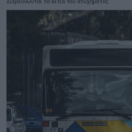
Διερευνώνται τα αίτια του ατυχήματος