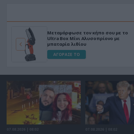
Μεταμόρφωσε τον κήπο σου με το
ό
Ultra Box Μίνι Αλυσοπρίονο με
μπαταρία λιθίου
ΑΓΟΡΑΣΕ ΤΟ
07.08.2026 | 08:02
07.08.2026 | 08:02