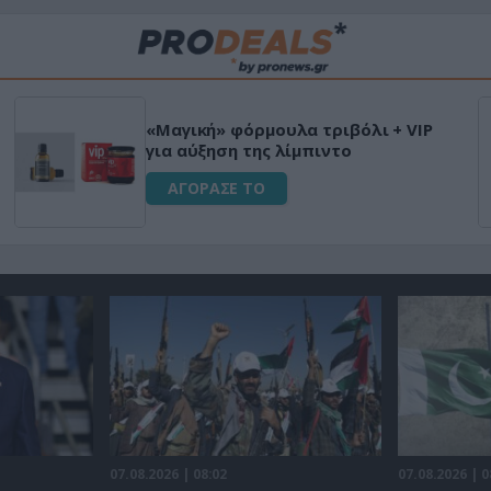
«Μαγική» φόρμουλα τριβόλι + VIP
για αύξηση της λίμπιντο
ΑΓΟΡΑΣΕ ΤΟ
07.08.2026 | 08:02
07.08.2026 | 0