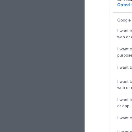
Opted 
Google 
I want t
web or d
I want t
purpose
I want 
I want t
web or d
I want t
or app.
I want t
I want t