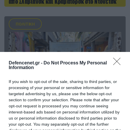
από Σλαβιάνσκ και Κραματόρσκ στο Ντονέτσκ
ΠΟΛΙΤΙΚΗ
Defencenet.gr -
Do Not Process My Personal
Information
If you wish to opt-out of the sale, sharing to third parties, or
processing of your personal or sensitive information for
targeted advertising by us, please use the below opt-out
section to confirm your selection. Please note that after your
06.08.2026 | 14:02
opt-out request is processed you may continue seeing
«Επιχείρηση ελεύθερα πεζοδρόμια» στην
interest-based ads based on personal information utilized by
Αθήνα: Απομακρύνθηκαν παράνομα
us or personal information disclosed to third parties prior to
αντικείμενα από κοινόχρηστους χώρους
your opt-out. You may separately opt-out of the further