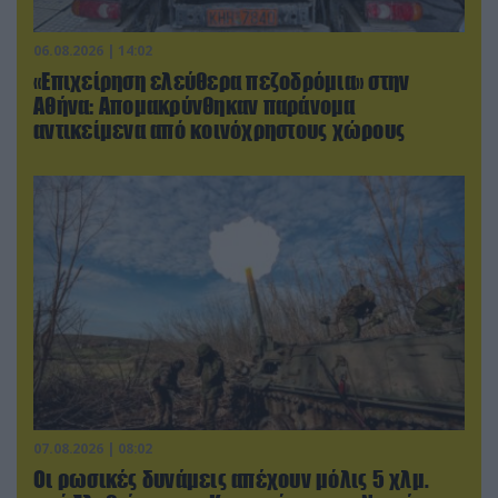
06.08.2026 | 14:02
«Επιχείρηση ελεύθερα πεζοδρόμια» στην
Αθήνα: Απομακρύνθηκαν παράνομα
αντικείμενα από κοινόχρηστους χώρους
07.08.2026 | 08:02
Οι ρωσικές δυνάμεις απέχουν μόλις 5 χλμ.