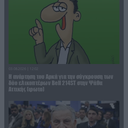
03.08.2026 | 12:02
Η ανάρτηση του Αρκά για την σύγκρουση των
δύο ελικοπτέρων Bell 214ST στην Ψάθα
Αττικής (φωτο)