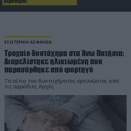
Χιροσίμα!
ΕΣΩΤΕΡΙΚΗ ΑΣΦΑΛΕΙΑ
Τροχαίο δυστύχημα στα Άνω Πατήσια:
Διαμελίστηκε ηλικιωμένη που
παρασύρθηκε από φορτηγό
Τα αίτια του δυστυχήματος ερευνώνται από
τις αρμόδιες Αρχές