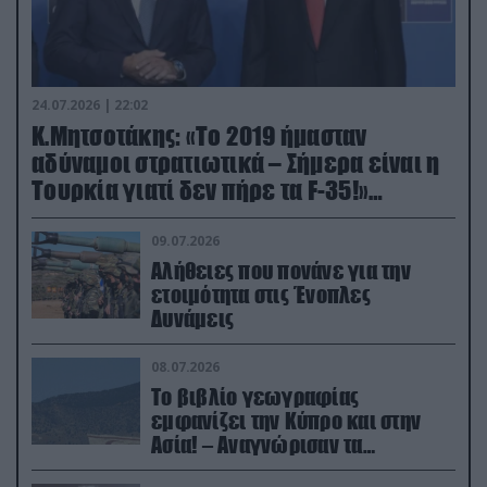
24.07.2026 | 22:02
Κ.Μητσοτάκης: «Το 2019 ήμασταν
αδύναμοι στρατιωτικά – Σήμερα είναι η
Τουρκία γιατί δεν πήρε τα F-35!»
(βίντεο)
09.07.2026
Αλήθειες που πονάνε για την
ετοιμότητα στις Ένοπλες
Δυνάμεις
08.07.2026
Το βιβλίο γεωγραφίας
εμφανίζει την Κύπρο και στην
Ασία! – Αναγνώρισαν τα
κατεχόμενα; (φωτο)