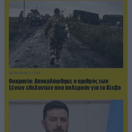
06.08.2026 | 17:02
Ουκρανία: Αποκαλύφθηκε ο αριθμός των
ξένων εθελοντών που πολεμούν για το Κίεβο