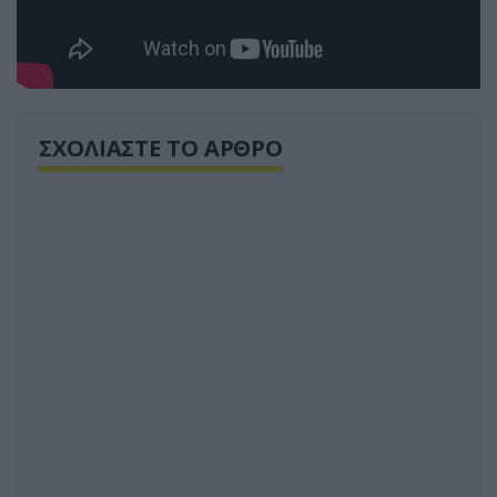
ΣΧΟΛΙΑΣΤΕ ΤΟ ΑΡΘΡΟ