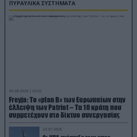
ΠΥΡΑΥΛΙΚΑ ΣΥΣΤΗΜΑΤΑ
05.08.2026 | 02:02
Freyja: Το «plan Β» των Ευρωπαίων στην
έλλειψη των Patriot – Τα 10 κράτη που
συμμετέχουν στο δίκτυο συνεργασίας
24.07.2026