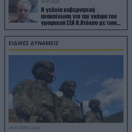
04.07.2026
Η γελοία κυβερνητική
ανακοίνωση για την γκάφα του
γραφικού ΣΕΑ Θ.Ντόκου με τους
Ρώσους φαρσέρ
ΕΙΔΙΚΕΣ ΔΥΝΑΜΕΙΣ
29.07.2026 | 22:02