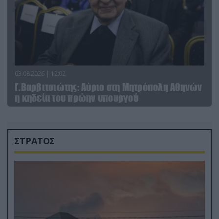
03.08.2026 | 12:02
Γ.Βαρβιτσιώτης: Aύριο στη Μητρόπολη Αθηνών
η κηδεία του πρώην υπουργού
ΣΤΡΑΤΟΣ