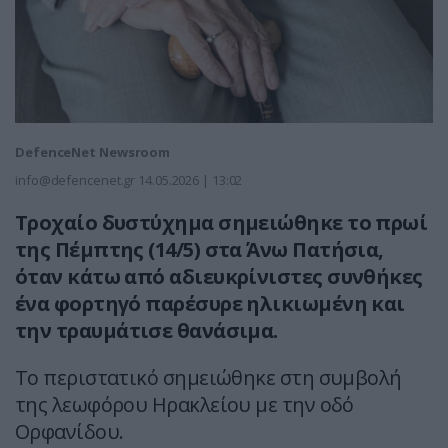
DefenceNet Newsroom
info@defencenet.gr
14.05.2026 | 13:02
Τροχαίο δυστύχημα σημειώθηκε το πρωί
της Πέμπτης (14/5) στα Άνω Πατήσια,
όταν κάτω από αδιευκρίνιστες συνθήκες
ένα φορτηγό παρέσυρε ηλικιωμένη και
την τραυμάτισε θανάσιμα.
Το περιστατικό σημειώθηκε στη συμβολή
της λεωφόρου Ηρακλείου με την οδό
Ορφανίδου.