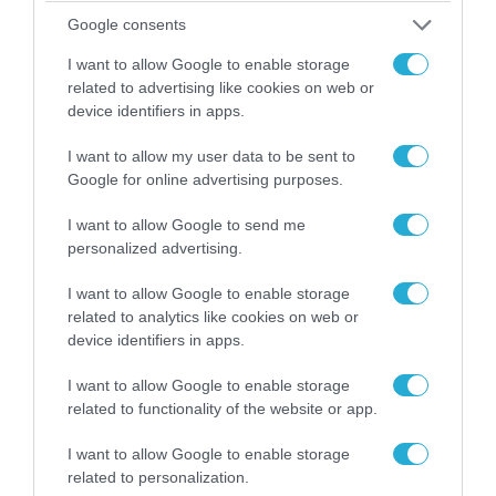
Google consents
I want to allow Google to enable storage
related to advertising like cookies on web or
device identifiers in apps.
I want to allow my user data to be sent to
Google for online advertising purposes.
04.08.2026 | 15:02
Αυτή την ώρα το τελευταίο «αντίο» στον πρώην
I want to allow Google to send me
υπουργό Ι.Βαρβιτσιώτη (φωτο)
personalized advertising.
I want to allow Google to enable storage
related to analytics like cookies on web or
device identifiers in apps.
I want to allow Google to enable storage
related to functionality of the website or app.
I want to allow Google to enable storage
related to personalization.