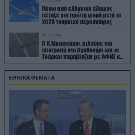
31.07.2026
Πάνω από ελληνικό έδαφος
πέταξε για πρώτη φορά μετά το
2023 τουρκικό αεροσκάφος
29.07.2026
Ο Κ.Μητσοτάκης μιλούσε για
αποτροπή στο Αγαθονήσι και οι
Τούρκοι παραβίαζαν με ΑΦΝΣ και
drone
ΕΘΝΙΚΑ ΘΕΜΑΤΑ