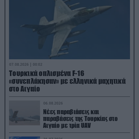
07.08.2026 | 00:02
Τουρκικά οπλισμένα F-16
«συνεπλάκησαν» με ελληνικά μαχητικά
στο Αιγαίο
06.08.2026
Νέες παραβιάσεις και
παραβάσεις της Τουρκίας στο
Αιγαίο με τρία UAV