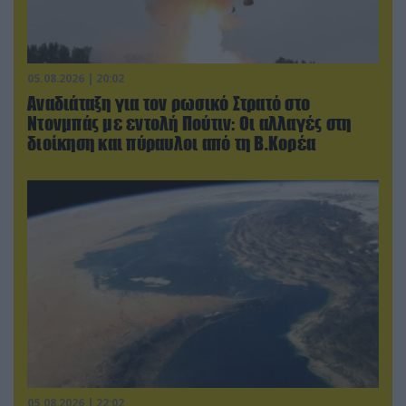
05.08.2026 | 20:02
Αναδιάταξη για τον ρωσικό Στρατό στο
Ντονμπάς με εντολή Πούτιν: Οι αλλαγές στη
διοίκηση και πύραυλοι από τη Β.Κορέα
05.08.2026 | 22:02