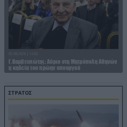
03.08.2026 | 12:02
Γ.Βαρβιτσιώτης: Aύριο στη Μητρόπολη Αθηνών
η κηδεία του πρώην υπουργού
ΣΤΡΑΤΟΣ