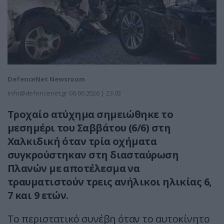
DefenceNet Newsroom
info@defencenet.gr
06.06.2026 | 23:03
Τροχαίο ατύχημα σημειώθηκε το
μεσημέρι του Σαββάτου (6/6) στη
Χαλκιδική όταν τρία οχήματα
συγκρούστηκαν στη διασταύρωση
Πλανών με αποτέλεσμα να
τραυματιστούν τρεις ανήλικοι ηλικίας 6,
7 και 9 ετών.
Το περιστατικό συνέβη όταν το αυτοκίνητο