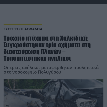
ΕΣΩΤΕΡΙΚΗ ΑΣΦΑΛΕΙΑ
Τροχαίο ατύχημα στη Χαλκιδική:
Συγκρούστηκαν τρία οχήματα στη
διασταύρωση Πλανών –
Τραυματίστηκαν ανήλικοι
Οι τρεις ανήλικοι μεταφέρθηκαν προληπτικά
στο νοσοκομείο Πολυγύρου