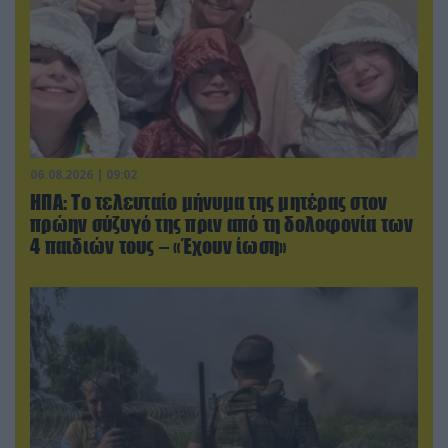
06.08.2026 | 09:02
ΗΠΑ: Το τελευταίο μήνυμα της μητέρας στον
πρώην σύζυγό της πριν από τη δολοφονία των
4 παιδιών τους – «Έχουν ίωση»