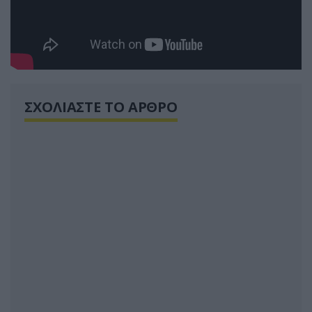
ΣΧΟΛΙΑΣΤΕ ΤΟ ΑΡΘΡΟ