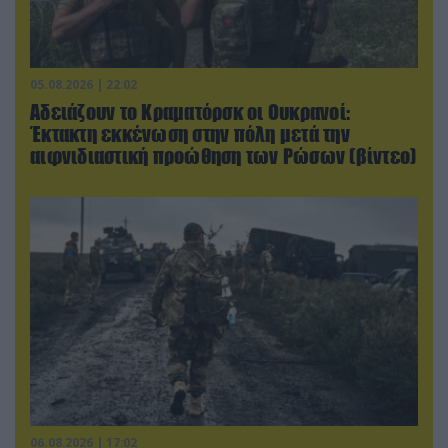
05.08.2026 | 22:02
Αδειάζουν το Κραματόρσκ οι Ουκρανοί:
Έκτακτη εκκένωση στην πόλη μετά την
αιφνιδιαστική προώθηση των Ρώσων (βίντεο)
06.08.2026 | 17:02