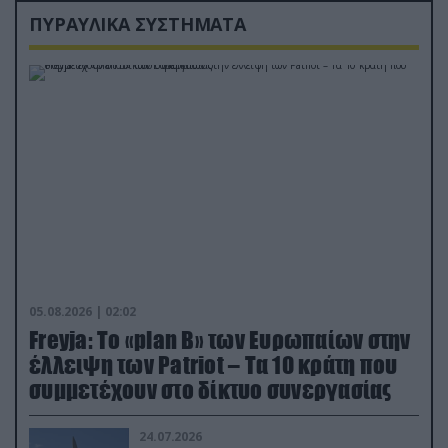
ΠΥΡΑΥΛΙΚΑ ΣΥΣΤΗΜΑΤΑ
05.08.2026 | 02:02
Freyja: Το «plan Β» των Ευρωπαίων στην
έλλειψη των Patriot – Τα 10 κράτη που
συμμετέχουν στο δίκτυο συνεργασίας
24.07.2026