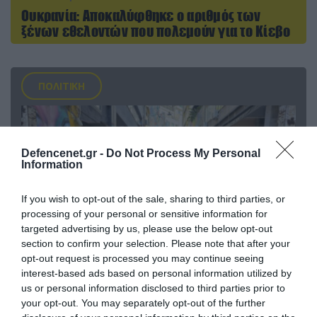
Ουκρανία: Αποκαλύφθηκε ο αριθμός των
ξένων εθελοντών που πολεμούν για το Κίεβο
ΠΟΛΙΤΙΚΗ
Defencenet.gr -
Do Not Process My Personal
Information
If you wish to opt-out of the sale, sharing to third parties, or
processing of your personal or sensitive information for
targeted advertising by us, please use the below opt-out
section to confirm your selection. Please note that after your
opt-out request is processed you may continue seeing
interest-based ads based on personal information utilized by
06.08.2026 | 14:02
us or personal information disclosed to third parties prior to
«Επιχείρηση ελεύθερα πεζοδρόμια» στην
your opt-out. You may separately opt-out of the further
Αθήνα: Απομακρύνθηκαν παράνομα