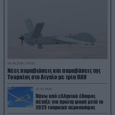
06.08.2026 | 00:02
Νέες παραβιάσεις και παραβάσεις της
Τουρκίας στο Αιγαίο με τρία UAV
31.07.2026
Πάνω από ελληνικό έδαφος
πέταξε για πρώτη φορά μετά το
2023 τουρκικό αεροσκάφος