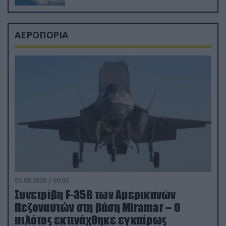
ΑΕΡΟΠΟΡΙΑ
01.08.2026 | 00:02
Συνετρίβη F-35B των Αμερικανών
Πεζοναυτών στη βάση Miramar – Ο
πιλότος εκτινάχθηκε εγκαίρως