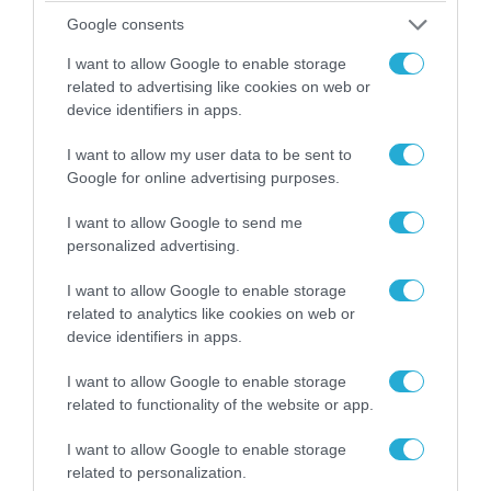
Google consents
I want to allow Google to enable storage
related to advertising like cookies on web or
device identifiers in apps.
I want to allow my user data to be sent to
Google for online advertising purposes.
I want to allow Google to send me
04.08.2026 | 15:02
personalized advertising.
Αυτή την ώρα το τελευταίο «αντίο» στον πρώην
υπουργό Ι.Βαρβιτσιώτη (φωτο)
I want to allow Google to enable storage
related to analytics like cookies on web or
device identifiers in apps.
I want to allow Google to enable storage
related to functionality of the website or app.
I want to allow Google to enable storage
related to personalization.