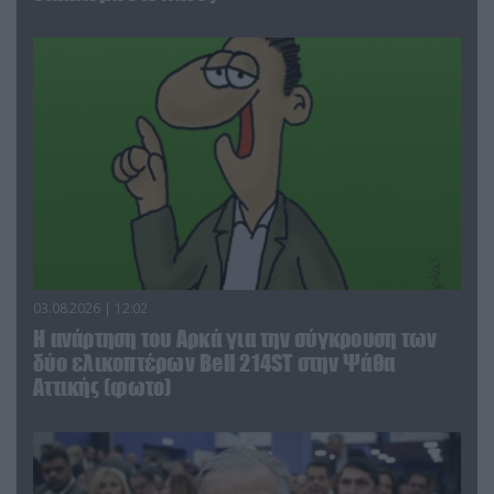
03.08.2026 | 12:02
Η ανάρτηση του Αρκά για την σύγκρουση των
δύο ελικοπτέρων Bell 214ST στην Ψάθα
Αττικής (φωτο)