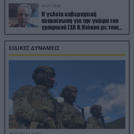
04.07.2026
Η γελοία κυβερνητική
ανακοίνωση για την γκάφα του
γραφικού ΣΕΑ Θ.Ντόκου με τους
Ρώσους φαρσέρ
ΕΙΔΙΚΕΣ ΔΥΝΑΜΕΙΣ
29.07.2026 | 22:02