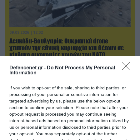
09.08.2026 | 12:02
Λευκάδα-Βουλγαρία: Ουκρανικά drone
χτυπούν την εθνική κυριαρχία και θέτουν σε
κίνδυνο οικονομίες χωρών του ΝΑΤΟ
Defencenet.gr -
Do Not Process My Personal
Information
If you wish to opt-out of the sale, sharing to third parties, or
processing of your personal or sensitive information for
targeted advertising by us, please use the below opt-out
section to confirm your selection. Please note that after your
opt-out request is processed you may continue seeing
interest-based ads based on personal information utilized by
us or personal information disclosed to third parties prior to
your opt-out. You may separately opt-out of the further