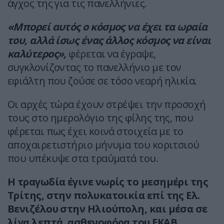
άγχος της για τις πανελλήνιες.
«Μπορεί αυτός ο κόσμος να έχει τα ωραία
του, αλλά ίσως ένας άλλος κόσμος να είναι
καλύτερος»,
φέρεται να έγραψε,
συγκλονίζοντας το πανελλήνιο με τον
εφιάλτη που ζούσε σε τόσο νεαρή ηλικία.
Οι αρχές τώρα έχουν στρέψει την προσοχή
τους στο ημερολόγιο της φίλης της, που
φέρεται πως έχει κοινά στοιχεία με το
αποχαιρετιστήριο μήνυμα του κοριτσιού
που υπέκυψε στα τραύματά του.
Η τραγωδία έγινε νωρίς το μεσημέρι της
Τρίτης, στην πολυκατοικία επί της Ελ.
Βενιζέλου στην Ηλιούπολη, και μέσα σε
λίγα λεπτά, ασθενοφόρα του ΕΚΑΒ