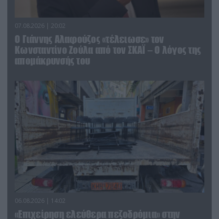
07.08.2026 | 20:02
Ο Γιάννης Αλαφούζος «τέλειωσε» τον
Κωνσταντίνο Ζούλα από τον ΣΚΑΪ – Ο λόγος της
απομάκρυνσής του
06.08.2026 | 14:02
«Επιχείρηση ελεύθερα πεζοδρόμια» στην