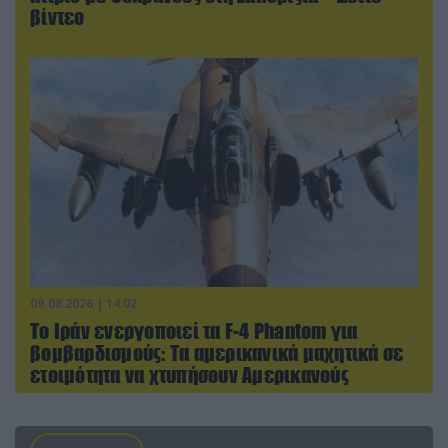
βίντεο
09.08.2026 | 14:02
Το Ιράν ενεργοποιεί τα F-4 Phantom για
βομβαρδισμούς: Τα αμερικανικά μαχητικά σε
ετοιμότητα να χτυπήσουν Αμερικανούς