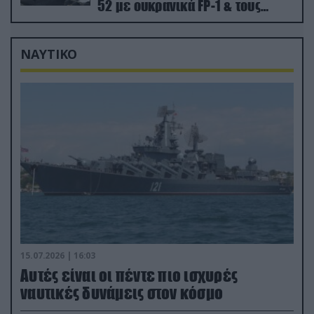
52 με ουκρανικά FP-1 & τους
Τούρκους να τραβάνε… βίντεο
ΝΑΥΤΙΚΟ
15.07.2026 | 16:03
Aυτές είναι οι πέντε πιο ισχυρές
ναυτικές δυνάμεις στον κόσμο