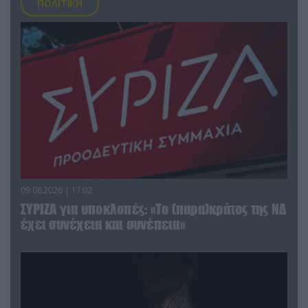
ΠΟΛΙΤΙΚΗ
09.08.2026 | 17:02
ΣΥΡΙΖΑ για υποκλοπές: «Το (παρα)κράτος της ΝΔ
έχει συνέχεια και συνέπεια»