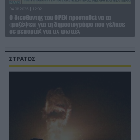
04.08.2026 | 12:02
O διευθυντής του OPEN προσπαθεί να τα
«μαζέψει» για τη δημοσιογράφο που γέλασε
σε ρεπορτάζ για τις φωτιές
ΣΤΡΑΤΟΣ