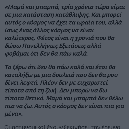
«Μαμά και μπαμπά, τρία χρόνια τώρα είμαι
σε μια κατάσταση κατάθλιψης. Και μπορεί
αυτός ο κόσμος να έχει τα ωραία του, αλλά
ίσως ένας άλλος κόσμος να είναι
καλύτερος. Φέτος είναι η χρονιά που θα
δώσω Πανελλήνιες Εξετάσεις αλλά
φοβάμαι ότι δεν θα πάω καλά.
Το ξέρω ότι δεν θα πάω καλά και έτσι θα
καταλήξω με μια δουλειά που δεν θα μου
δίνει λεφτά. Πλέον δεν με ευχαριστεί
τίποτα από τη ζωή. Δεν μπορώ να δω
τίποτα θετικό. Μαμά και μπαμπά δεν θέλω
πια να ζω. Αυτός ο κόσμος δεν είναι πια για
μένα».
Οι αστυνομικοί έχουν ξεκινήσει την έρευνα