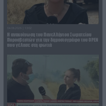
04.08.2026 | 13:02
Η ανακοίνωση του Πανελλήνιου Σωματείου
Πυροσβεστών για την δημοσιογράφο του OPEN
που γέλασε στη φωτιά