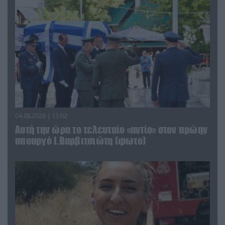
04.08.2026 | 15:02
Αυτή την ώρα το τελευταίο «αντίο» στον πρώην
υπουργό Ι.Βαρβιτσιώτη (φωτο)