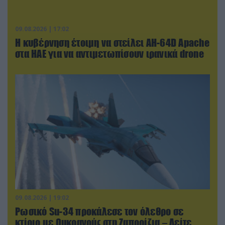
09.08.2026 | 17:02
Η κυβέρνηση έτοιμη να στείλει AH-64D Apache
στα ΗΑΕ για να αντιμετωπίσουν ιρανικά drone
09.08.2026 | 19:02
Ρωσικό Su-34 προκάλεσε τον όλεθρο σε
κτίριο με Ουκρανούς στη Ζαπορίζια – Δείτε