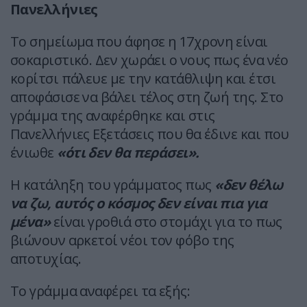
Πανελλήνιες
Το σημείωμα που άφησε η 17χρονη είναι
σοκαριστικό. Δεν χωράει ο νους πως ένα νέο
κορίτσι πάλευε με την κατάθλιψη και έτσι
αποφάσισε να βάλει τέλος στη ζωή της. Στο
γράμμα της αναφέρθηκε και στις
Πανελλήνιες Εξετάσεις που θα έδινε και που
ένιωθε
«ότι δεν θα περάσει».
Η κατάληξη του γράμματος πως
«δεν θέλω
να ζω, αυτός ο κόσμος δεν είναι πια για
μένα»
είναι γροθιά στο στομάχι για το πως
βιώνουν αρκετοί νέοι τον φόβο της
αποτυχίας.
Το γράμμα αναφέρει τα εξής: