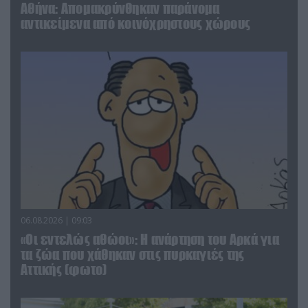
Αθήνα: Απομακρύνθηκαν παράνομα
αντικείμενα από κοινόχρηστους χώρους
06.08.2026 | 09:03
«Οι εντελώς αθώοι»: Η ανάρτηση του Αρκά για
τα ζώα που χάθηκαν στις πυρκαγιές της
Αττικής (φωτο)