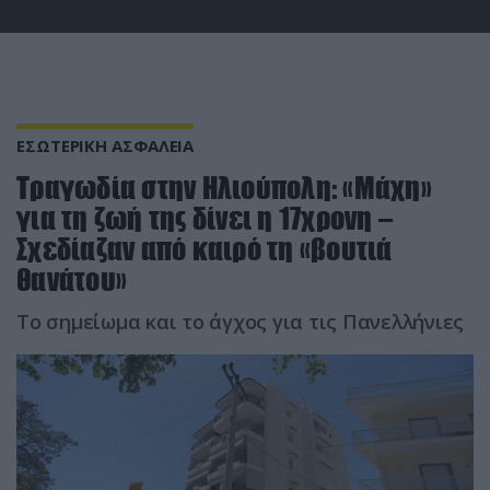
ΕΣΩΤΕΡΙΚΗ ΑΣΦΑΛΕΙΑ
Τραγωδία στην Ηλιούπολη: «Μάχη»
για τη ζωή της δίνει η 17χρονη –
Σχεδίαζαν από καιρό τη «βουτιά
θανάτου»
Το σημείωμα και το άγχος για τις Πανελλήνιες