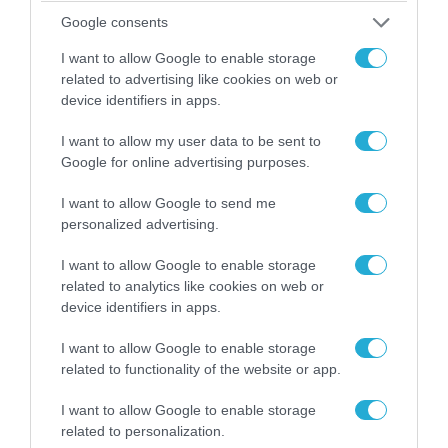
Google consents
I want to allow Google to enable storage
related to advertising like cookies on web or
device identifiers in apps.
I want to allow my user data to be sent to
Google for online advertising purposes.
I want to allow Google to send me
personalized advertising.
09.08.2026 | 13:02
I want to allow Google to enable storage
Το Ιράν «παγώνει» τις ΗΠΑ για άνοιγμα των
related to analytics like cookies on web or
Στενών του Ορμούζ: «Δίνετε άμεσα 300
device identifiers in apps.
δισ.δολάρια και διόδια» (upd)
I want to allow Google to enable storage
related to functionality of the website or app.
I want to allow Google to enable storage
related to personalization.