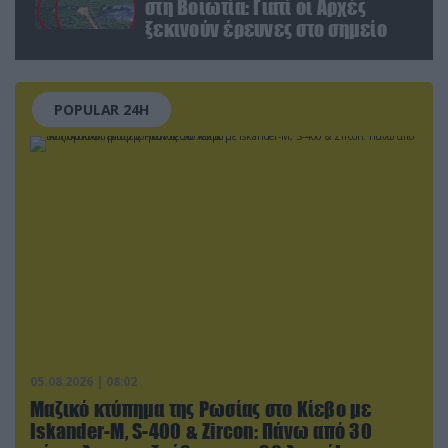
στη Βοιωτία: Γιατί οι Αρχές
ξεκινούν έρευνες στο σημείο
POPULAR 24H
05.08.2026 | 08:02
Μαζικό κτύπημα της Ρωσίας στο Κίεβο με
Iskander-Μ, S-400 & Zircon: Πάνω από 30