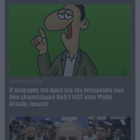
03.08.2026 | 12:02
Η ανάρτηση του Αρκά για την σύγκρουση των
δύο ελικοπτέρων Bell 214ST στην Ψάθα
Αττικής (φωτο)