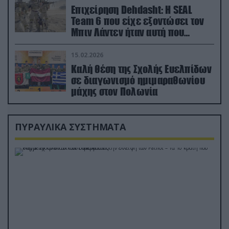
Επιχείρηση Dehdasht: Η SEAL
Team 6 που είχε εξοντώσει τον
Μπιν Λάντεν ήταν αυτή που
διέσωσε τον πιλότο του F-15
15.02.2026
Καλή θέση της Σχολής Ευελπίδων
σε διαγωνισμό ημιμαραθωνίου
μάχης στον Πολωνία
ΠΥΡΑΥΛΙΚΑ ΣΥΣΤΗΜΑΤΑ