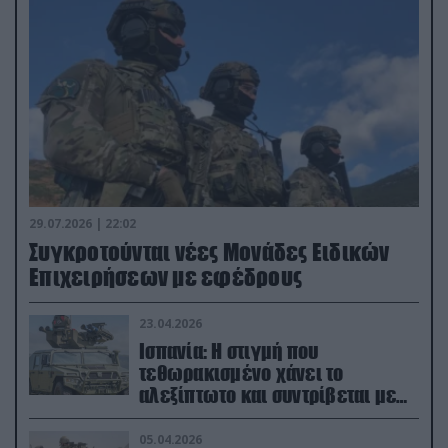
29.07.2026 | 22:02
Συγκροτούνται νέες Μονάδες Ειδικών
Επιχειρήσεων με εφέδρους
23.04.2026
Ισπανία: Η στιγμή που
τεθωρακισμένο χάνει το
αλεξίπτωτο και συντρίβεται με
ορμή στο έδαφος (βίντεο)
05.04.2026