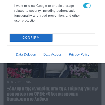
O διευθυντής του OPEN προσπαθεί να τα
I want to allow Google to enable storage
«μαζέψει» για τη δημοσιογράφο που γέλασε
related to security, including authentication
σε ρεπορτάζ για τις φωτιές
functionality and fraud prevention, and other
user protection.
CONFIRM
Data Deletion
Data Access
Privacy Policy
03.08.2026 | 19:02
Ξέπλυμα της ανοησίας από τη Α.Γιάμαλη για την
ρεπόρτερ του ΟΡΕΝ: «Όλοι να έχουμε
δικαίωμα στο λάθος»