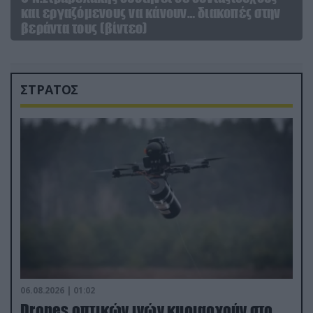
και εργαζόμενους να κάνουν… διακοπές στην
βεράντα τους (βίντεο)
ΣΤΡΑΤΟΣ
06.08.2026 | 01:02
Drones οπτικών ινών κυριαρχούν στο