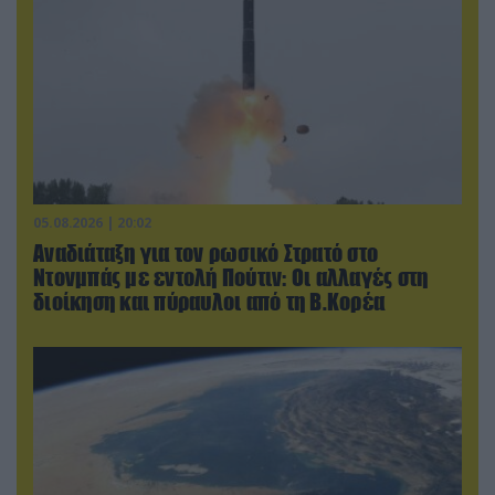
05.08.2026 | 20:02
Αναδιάταξη για τον ρωσικό Στρατό στο
Ντονμπάς με εντολή Πούτιν: Οι αλλαγές στη
διοίκηση και πύραυλοι από τη Β.Κορέα