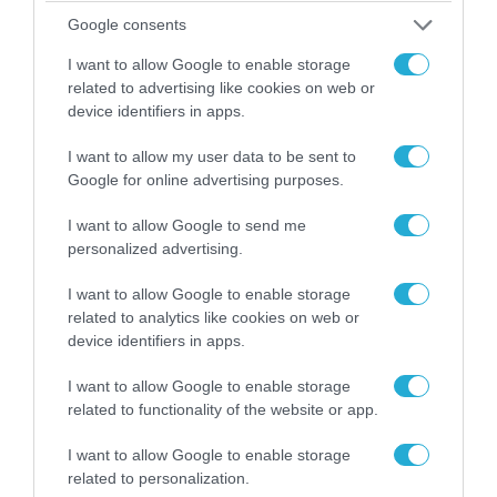
Google consents
I want to allow Google to enable storage
related to advertising like cookies on web or
04.08.2026 | 13:02
device identifiers in apps.
Η ανακοίνωση του Πανελλήνιου Σωματείου
Πυροσβεστών για την δημοσιογράφο του OPEN
I want to allow my user data to be sent to
που γέλασε στη φωτιά
Google for online advertising purposes.
I want to allow Google to send me
personalized advertising.
I want to allow Google to enable storage
related to analytics like cookies on web or
device identifiers in apps.
I want to allow Google to enable storage
related to functionality of the website or app.
I want to allow Google to enable storage
related to personalization.
04.08.2026 | 12:02