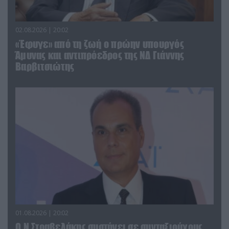
02.08.2026 | 20:02
«Έφυγε» από τη ζωή ο πρώην υπουργός
Άμυνας και αντιπρόεδρος της ΝΔ Γιάννης
Βαρβιτσιώτης
01.08.2026 | 20:02
Ο Ν.Στραβελάκης συστήνει σε συνταξιούχους