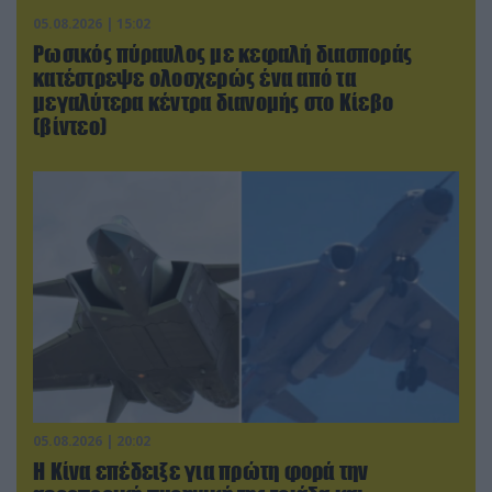
05.08.2026 | 15:02
Ρωσικός πύραυλος με κεφαλή διασποράς
κατέστρεψε ολοσχερώς ένα από τα
μεγαλύτερα κέντρα διανομής στο Κίεβο
(βίντεο)
05.08.2026 | 20:02
Η Κίνα επέδειξε για πρώτη φορά την