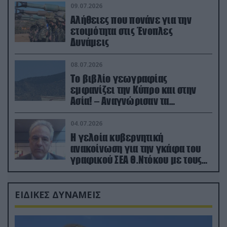
09.07.2026
Αλήθειες που πονάνε για την
ετοιμότητα στις Ένοπλες
Δυνάμεις
08.07.2026
Το βιβλίο γεωγραφίας
εμφανίζει την Κύπρο και στην
Ασία! – Αναγνώρισαν τα
κατεχόμενα; (φωτο)
04.07.2026
Η γελοία κυβερνητική
ανακοίνωση για την γκάφα του
γραφικού ΣΕΑ Θ.Ντόκου με τους
Ρώσους φαρσέρ
ΕΙΔΙΚΕΣ ΔΥΝΑΜΕΙΣ