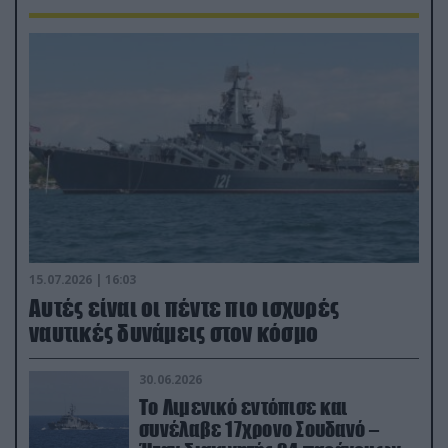
15.07.2026 | 16:03
Aυτές είναι οι πέντε πιο ισχυρές
ναυτικές δυνάμεις στον κόσμο
30.06.2026
Το Λιμενικό εντόπισε και
συνέλαβε 17χρονο Σουδανό –