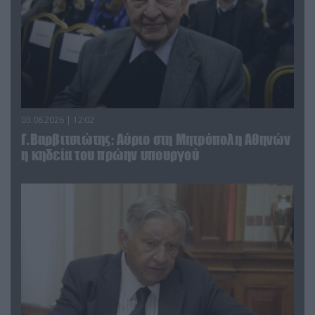
03.08.2026 | 12:02
Γ.Βαρβιτσιώτης: Aύριο στη Μητρόπολη Αθηνών
η κηδεία του πρώην υπουργού