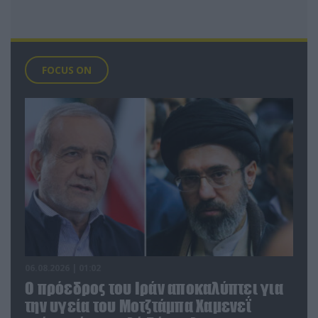
FOCUS ON
06.08.2026 | 01:02
Ο πρόεδρος του Ιράν αποκαλύπτει για
την υγεία του Μοτζτάμπα Χαμενεΐ