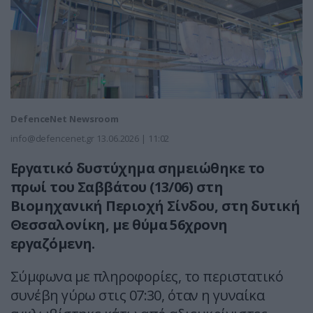
DefenceNet Newsroom
info@defencenet.gr
13.06.2026 | 11:02
Εργατικό δυστύχημα σημειώθηκε το
πρωί του Σαββάτου (13/06) στη
Βιομηχανική Περιοχή Σίνδου, στη δυτική
Θεσσαλονίκη, με θύμα 56χρονη
εργαζόμενη.
Σύμφωνα με πληροφορίες, το περιστατικό
συνέβη γύρω στις 07:30, όταν η γυναίκα