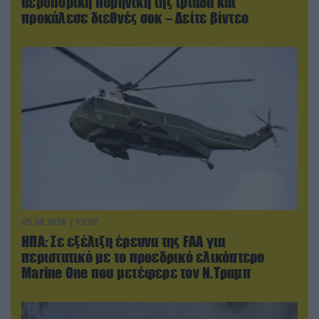
αεροπορική πυρηνική της τριάδα και
προκάλεσε διεθνές σοκ – Δείτε βίντεο
05.08.2026 | 15:02
ΗΠΑ: Σε εξέλιξη έρευνα της FAA για
περιστατικό με το προεδρικό ελικόπτερο
Marine One που μετέφερε τον Ν.Τραμπ