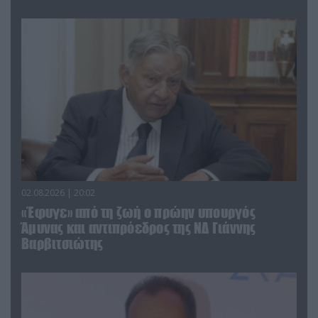
02.08.2026 | 20:02
«Έφυγε» από τη ζωή ο πρώην υπουργός
Άμυνας και αντιπρόεδρος της ΝΔ Γιάννης
Βαρβιτσιώτης