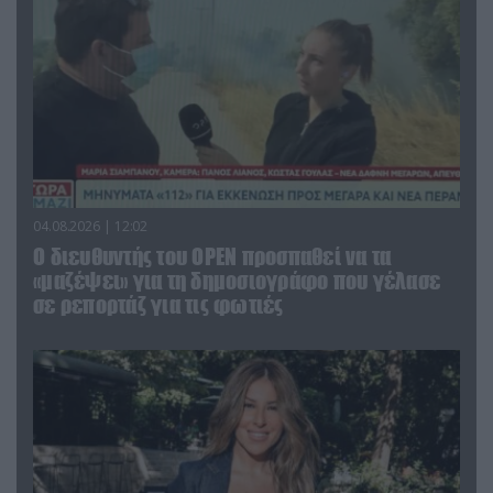
04.08.2026 | 12:02
O διευθυντής του OPEN προσπαθεί να τα
«μαζέψει» για τη δημοσιογράφο που γέλασε
σε ρεπορτάζ για τις φωτιές