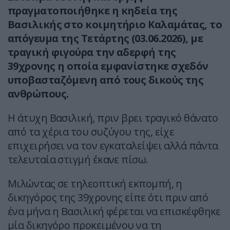
πραγματοποιήθηκε η κηδεία της
Βασιλικής στο κοιμητήριο Καλαμάτας, το
απόγευμα της Τετάρτης (03.06.2026), με
τραγική φιγούρα την αδερφή της
39χρονης η οποία εμφανίστηκε σχεδόν
υποβασταζόμενη από τους δικούς της
ανθρώπους.
Η άτυχη Βασιλική, πριν βρει τραγικό θάνατο
από τα χέρια του συζύγου της, είχε
επιχειρήσει να τον εγκαταλείψει αλλά πάντα
τελευταία στιγμή έκανε πίσω.
Μιλώντας σε τηλεοπτική εκπομπή, η
δικηγόρος της 39χρονης είπε ότι πριν από
ένα μήνα η Βασιλική φέρεται να επισκέφθηκε
μία δικηγόρο προκειμένου να τη