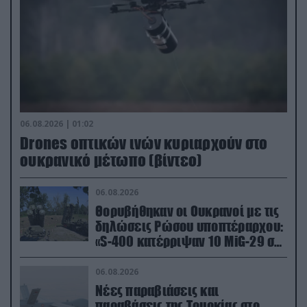
06.08.2026 | 01:02
Drones οπτικών ινών κυριαρχούν στο
ουκρανικό μέτωπο (βίντεο)
06.08.2026
Θορυβήθηκαν οι Ουκρανοί με τις
δηλώσεις Ρώσου υποπτέραρχου:
«S-400 κατέρριψαν 10 MiG-29 σε
μόλις μια μέρα!»
06.08.2026
Νέες παραβιάσεις και
παραβάσεις της Τουρκίας στο