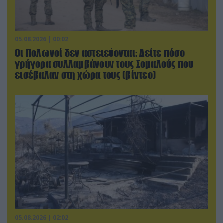
05.08.2026 | 00:02
Οι Πολωνοί δεν αστειεύονται: Δείτε πόσο
γρήγορα συλλαμβάνουν τους Σομαλούς που
εισέβαλαν στη χώρα τους (βίντεο)
05.08.2026 | 02:02