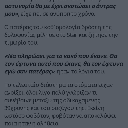
αστυνομία θα με έχει σκοτώσει ο άντρας
μου»
, είχε πει σε ανύποπτο χρόνο.
Ο πατέρας του καθ’ ομολογία δράστη της
δολοφονίας μίλησε στο Star και ζήτησε την
τιμωρία του.
«Να πληρώσει για το κακό που έκανε. Θα
τον έφτυνα αυτό που έκανε, θα τον έφτυνα
εγώ σαν πατέρας»
, ήταν τα λόγια του.
Το τελευταίο διάστημα τα στόματα είχαν
ανοίξει, όλοι λίγο πολύ γνώριζαν τι
συνέβαινε μεταξύ της αδικοχαμένης
39χρονης και του συζύγου της. Εκείνη
ωστόσο φοβόταν, φοβόταν να αποκαλύψει
ποια ήταν η αλήθεια.