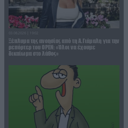
03.08.2026 | 19:02
Ξέπλυμα της ανοησίας από τη Α.Γιάμαλη για την
ρεπόρτερ του ΟΡΕΝ: «Όλοι να έχουμε
δικαίωμα στο λάθος»