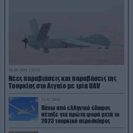
06.08.2026 | 00:02
Νέες παραβιάσεις και παραβάσεις της
Τουρκίας στο Αιγαίο με τρία UAV
31.07.2026
Πάνω από ελληνικό έδαφος
πέταξε για πρώτη φορά μετά το
2023 τουρκικό αεροσκάφος