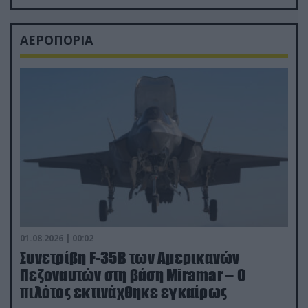
ΑΕΡΟΠΟΡΙΑ
01.08.2026 | 00:02
Συνετρίβη F-35B των Αμερικανών
Πεζοναυτών στη βάση Miramar – Ο
πιλότος εκτινάχθηκε εγκαίρως