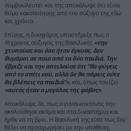
συμβουλευτεί και της αποκάλυψε ότι είναι
θύμα κακοποίησης από τον σύζυγό της εδώ
και χρόνια.
Επίσης, η δικηγόρος υποστήριξε πως ο
41χρονος σύζυγος της Βασιλικής
«την
χτυπούσε και όσο ήταν έγκυος. Δεν
θυμάμαι σε ποιο από τα δύο παιδιά. Την
έβριζε και την απειλούσε ότι “θα φύγεις
από το σπίτι εσύ, αλλά δε θα πάρεις ούτε
θα βλέπεις τα παιδιά”»
, και, όπως τονίζει
«αυτός ήταν ο μεγάλος της φόβος»
.
Αποκάλυψε, δε, πως ο γυναικοκτόνος την
ακολούθησε ακόμα και στα δικαστήρια και
ήρθε να τη βρει. Η Βασιλική της είπε πως δεν
θέλει να προσχωρήσει με την υπόθεση,