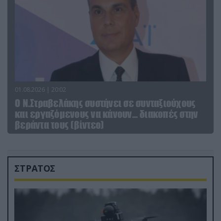
01.08.2026 | 20:02
Ο Ν.Στραβελάκης συστήνει σε συνταξιούχους
και εργαζόμενους να κάνουν… διακοπές στην
βεράντα τους (βίντεο)
ΣΤΡΑΤΟΣ