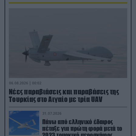
06.08.2026 | 00:02
Νέες παραβιάσεις και παραβάσεις της
Τουρκίας στο Αιγαίο με τρία UAV
31.07.2026
Πάνω από ελληνικό έδαφος
πέταξε για πρώτη φορά μετά το
2023 τουρκικό αεροσκάφος