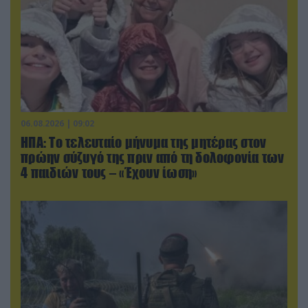
06.08.2026 | 09:02
ΗΠΑ: Το τελευταίο μήνυμα της μητέρας στον
πρώην σύζυγό της πριν από τη δολοφονία των
4 παιδιών τους – «Έχουν ίωση»