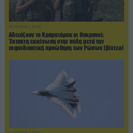
05.08.2026 | 22:02
Αδειάζουν το Κραματόρσκ οι Ουκρανοί:
Έκτακτη εκκένωση στην πόλη μετά την
αιφνιδιαστική προώθηση των Ρώσων (βίντεο)
06.08.2026 | 10:02