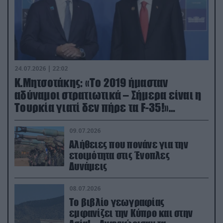
24.07.2026 | 22:02
Κ.Μητσοτάκης: «Το 2019 ήμασταν
αδύναμοι στρατιωτικά – Σήμερα είναι η
Τουρκία γιατί δεν πήρε τα F-35!»
(βίντεο)
09.07.2026
Αλήθειες που πονάνε για την
ετοιμότητα στις Ένοπλες
Δυνάμεις
08.07.2026
Το βιβλίο γεωγραφίας
εμφανίζει την Κύπρο και στην