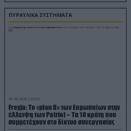
ΠΥΡΑΥΛΙΚΑ ΣΥΣΤΗΜΑΤΑ
05.08.2026 | 02:02
Freyja: Το «plan Β» των Ευρωπαίων στην
έλλειψη των Patriot – Τα 10 κράτη που
συμμετέχουν στο δίκτυο συνεργασίας