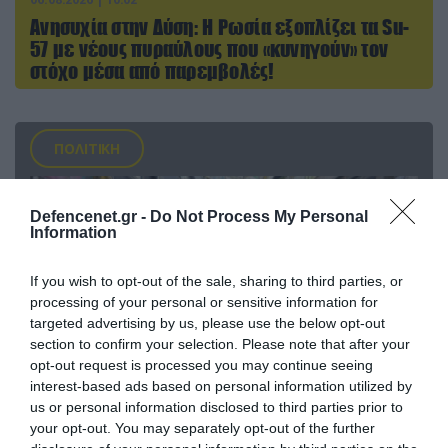
Ανησυχία στην Δύση: H Ρωσία εξοπλίζει τα Su-
57 με νέους πυραύλους που «κυνηγούν» τον
στόχο μέσα από παρεμβολές!
ΠΟΛΙΤΙΚΗ
Defencenet.gr -
Do Not Process My Personal
Information
If you wish to opt-out of the sale, sharing to third parties, or
processing of your personal or sensitive information for
targeted advertising by us, please use the below opt-out
section to confirm your selection. Please note that after your
opt-out request is processed you may continue seeing
interest-based ads based on personal information utilized by
us or personal information disclosed to third parties prior to
06.08.2026 | 14:02
your opt-out. You may separately opt-out of the further