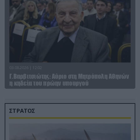
03.08.2026 | 12:02
Γ.Βαρβιτσιώτης: Aύριο στη Μητρόπολη Αθηνών
η κηδεία του πρώην υπουργού
ΣΤΡΑΤΟΣ