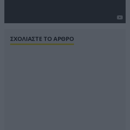
ΣΧΟΛΙΑΣΤΕ ΤΟ ΑΡΘΡΟ