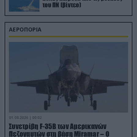
του ΠΝ (βίντεο)
ΑΕΡΟΠΟΡΙΑ
01.08.2026 | 00:02
Συνετρίβη F-35B των Αμερικανών
Πεζοναυτών στη βάση Miramar – Ο