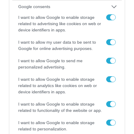
Google consents
I want to allow Google to enable storage
related to advertising like cookies on web or
device identifiers in apps.
I want to allow my user data to be sent to
Google for online advertising purposes.
I want to allow Google to send me
personalized advertising.
04.08.2026 | 15:02
Αυτή την ώρα το τελευταίο «αντίο» στον πρώην
I want to allow Google to enable storage
related to analytics like cookies on web or
υπουργό Ι.Βαρβιτσιώτη (φωτο)
device identifiers in apps.
I want to allow Google to enable storage
related to functionality of the website or app.
I want to allow Google to enable storage
related to personalization.