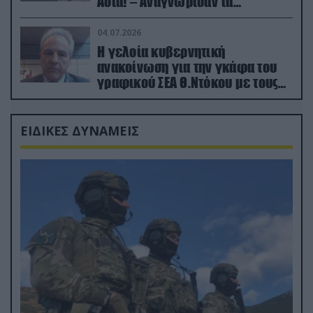
Ασία! – Αναγνώρισαν τα
κατεχόμενα; (φωτο)
04.07.2026
Η γελοία κυβερνητική
ανακοίνωση για την γκάφα του
γραφικού ΣΕΑ Θ.Ντόκου με τους
Ρώσους φαρσέρ
ΕΙΔΙΚΕΣ ΔΥΝΑΜΕΙΣ