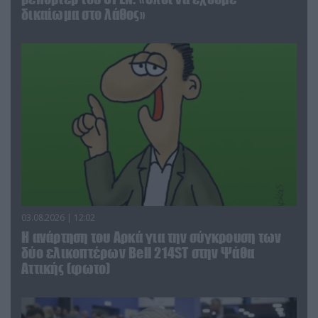
δικαίωμα στο λάθος»
03.08.2026 | 12:02
Η ανάρτηση του Αρκά για την σύγκρουση των
δύο ελικοπτέρων Bell 214ST στην Ψάθα
Αττικής (φωτο)