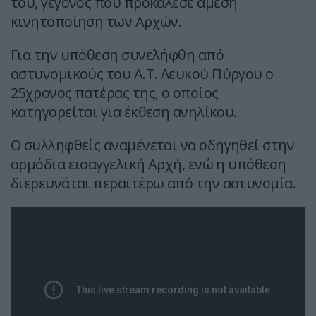
του, γεγονός που προκάλεσε άμεση
κινητοποίηση των Αρχών.
Για την υπόθεση συνελήφθη από
αστυνομικούς του Α.Τ. Λευκού Πύργου ο
25χρονος πατέρας της, ο οποίος
κατηγορείται για έκθεση ανηλίκου.
Ο συλληφθείς αναμένεται να οδηγηθεί στην
αρμόδια εισαγγελική Αρχή, ενώ η υπόθεση
διερευνάται περαιτέρω από την αστυνομία.