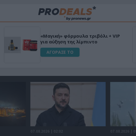
«Μαγική» φόρμουλα τριβόλι + VIP
για αύξηση της λίμπιντο
ΑΓΟΡΑΣΕ ΤΟ
07.08.2026 | 02:02
07.08.2026 | 0