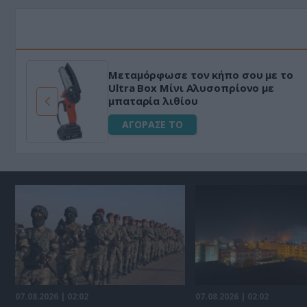
Μεταμόρφωσε τον κήπο σου με το
ό
Ultra Box Μίνι Αλυσοπρίονο με
μπαταρία λιθίου
ΑΓΟΡΑΣΕ ΤΟ
07.08.2026 | 02:02
07.08.2026 | 02:02