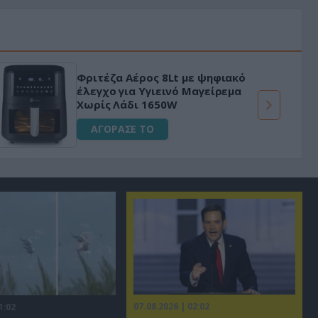
Φριτέζα Αέρος 8Lt με ψηφιακό
έλεγχο για Υγιεινό Μαγείρεμα
Χωρίς Λάδι 1650W
ΑΓΟΡΑΣΕ ΤΟ
07.08.2026 | 02:02
1:02