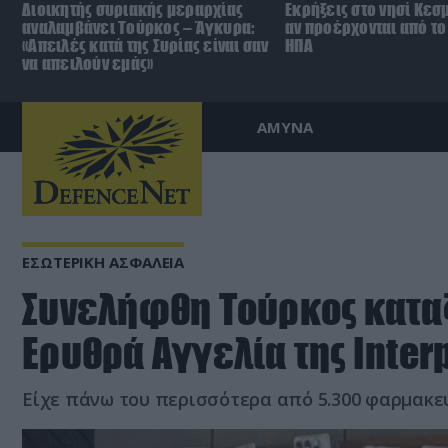
Διοικητής συριακής μεραρχίας
Εκρήξεις στο νησί Κεσ
αναλαμβάνει Τούρκος – Άγκυρα:
αν προέρχονται από το 
«Απειλές κατά της Συρίας είναι σαν
ΗΠΑ
να απειλούν εμάς»
ΑΜΥΝΑ
ΕΣΩΤΕΡΙΚΗ ΑΣΦΑΛΕΙΑ
Συνελήφθη Τούρκος κατα
Ερυθρά Αγγελία της Inter
Είχε πάνω του περισσότερα από 5.300 φαρμακε