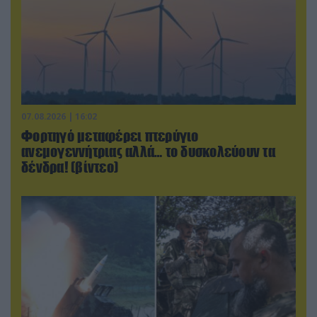
07.08.2026 | 16:02
Φορτηγό μεταφέρει πτερύγιο
ανεμογεννήτριας αλλά… το δυσκολεύουν τα
δένδρα! (βίντεο)