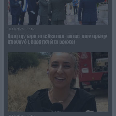
04.08.2026 | 15:02
Αυτή την ώρα το τελευταίο «αντίο» στον πρώην
υπουργό Ι.Βαρβιτσιώτη (φωτο)
04.08.2026 | 13:02