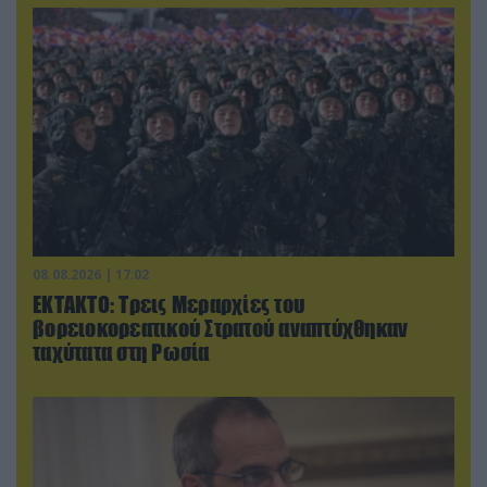
08.08.2026 | 17:02
ΕΚΤΑΚΤΟ: Τρεις Μεραρχίες του
βορειοκορεατικού Στρατού αναπτύχθηκαν
ταχύτατα στη Ρωσία