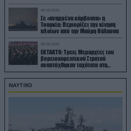
διάρκεια του πολέμου
08.08.2026
Σε «αναμμένα κάρβουνα» η
Τουρκία: Περιορίζει την κίνηση
πλοίων από την Μαύρη Θάλασσα
08.08.2026
ΕΚΤΑΚΤΟ: Τρεις Μεραρχίες του
βορειοκορεατικού Στρατού
αναπτύχθηκαν ταχύτατα στη
Ρωσία
ΝΑΥΤΙΚΟ