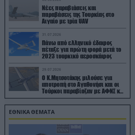
Νέες παραβιάσεις και
παραβάσεις της Τουρκίας στο
Αιγαίο με τρία UAV
31.07.2026
Πάνω από ελληνικό έδαφος
πέταξε για πρώτη φορά μετά το
2023 τουρκικό αεροσκάφος
29.07.2026
Ο Κ.Μητσοτάκης μιλούσε για
αποτροπή στο Αγαθονήσι και οι
Τούρκοι παραβίαζαν με ΑΦΝΣ και
drone
ΕΘΝΙΚΑ ΘΕΜΑΤΑ