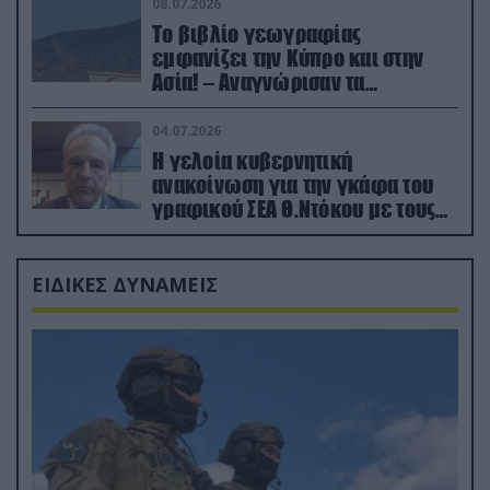
08.07.2026
Το βιβλίο γεωγραφίας
εμφανίζει την Κύπρο και στην
Ασία! – Αναγνώρισαν τα
κατεχόμενα; (φωτο)
04.07.2026
Η γελοία κυβερνητική
ανακοίνωση για την γκάφα του
γραφικού ΣΕΑ Θ.Ντόκου με τους
Ρώσους φαρσέρ
ΕΙΔΙΚΕΣ ΔΥΝΑΜΕΙΣ