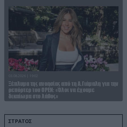
03.08.2026 | 19:02
Ξέπλυμα της ανοησίας από τη Α.Γιάμαλη για την
ρεπόρτερ του ΟΡΕΝ: «Όλοι να έχουμε
δικαίωμα στο λάθος»
ΣΤΡΑΤΟΣ