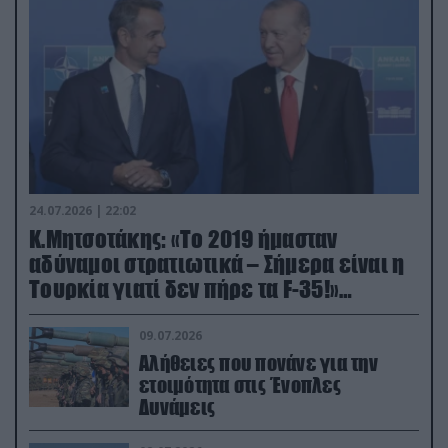
24.07.2026 | 22:02
Κ.Μητσοτάκης: «Το 2019 ήμασταν
αδύναμοι στρατιωτικά – Σήμερα είναι η
Τουρκία γιατί δεν πήρε τα F-35!»
(βίντεο)
09.07.2026
Αλήθειες που πονάνε για την
ετοιμότητα στις Ένοπλες
Δυνάμεις