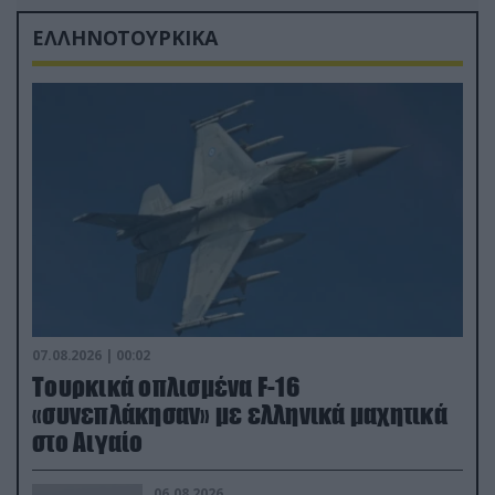
ΕΛΛΗΝΟΤΟΥΡΚΙΚΑ
07.08.2026 | 00:02
Τουρκικά οπλισμένα F-16
«συνεπλάκησαν» με ελληνικά μαχητικά
στο Αιγαίο
06.08.2026