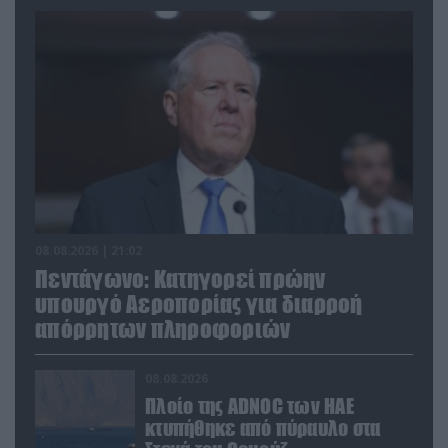
08.08.2026 | 21:02
Πεντάγωνο: Κατηγορεί πρώην
υπουργό Αεροπορίας για διαρροή
απόρρητων πληροφοριών
08.08.2026
Πλοίο της ADNOC των ΗΑΕ
κτυπήθηκε από πύραυλο στα