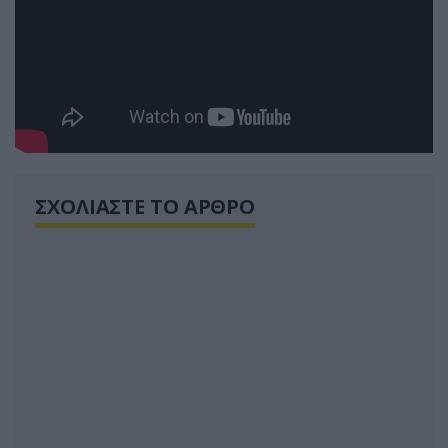
ΣΧΟΛΙΑΣΤΕ ΤΟ ΑΡΘΡΟ