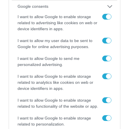
απομάκρυνσής του
Google consents
I want to allow Google to enable storage
related to advertising like cookies on web or
device identifiers in apps.
I want to allow my user data to be sent to
Google for online advertising purposes.
I want to allow Google to send me
personalized advertising.
I want to allow Google to enable storage
related to analytics like cookies on web or
06.08.2026 | 14:02
device identifiers in apps.
«Επιχείρηση ελεύθερα πεζοδρόμια» στην
Αθήνα: Απομακρύνθηκαν παράνομα
I want to allow Google to enable storage
αντικείμενα από κοινόχρηστους χώρους
related to functionality of the website or app.
I want to allow Google to enable storage
related to personalization.