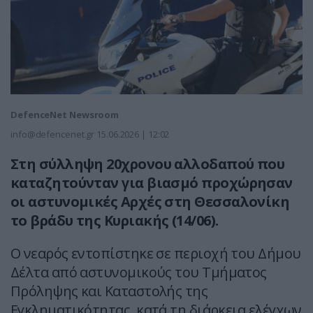
DefenceNet Newsroom
info@defencenet.gr
15.06.2026 | 12:02
Στη σύλληψη 20χρονου αλλοδαπού που
καταζητούνταν για βιασμό προχώρησαν
οι αστυνομικές Αρχές στη Θεσσαλονίκη
το βράδυ της Κυριακής (14/06).
Ο νεαρός εντοπίστηκε σε περιοχή του Δήμου
Δέλτα από αστυνομικούς του Τμήματος
Πρόληψης και Καταστολής της
Εγκληματικότητας, κατά τη διάρκεια ελέγχων