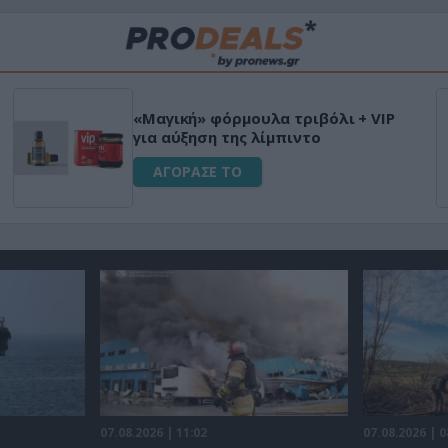
Μεταμόρφωσε 
100% φυτικό διεγερτικό
Ultra Box Μίν
μπαταρία λιθ
 ΤΟ
ΑΓΟΡΑΣΕ ΤΟ
07.08.2026 | 11:02
07.08.2026 | 0