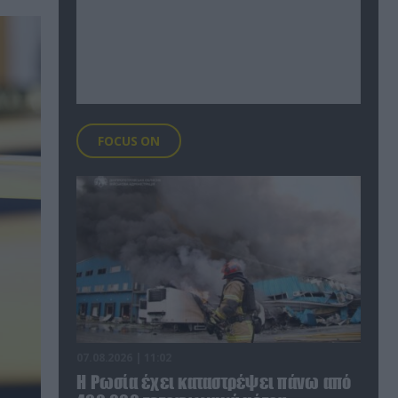
FOCUS ON
07.08.2026 | 11:02
Η Ρωσία έχει καταστρέψει πάνω από