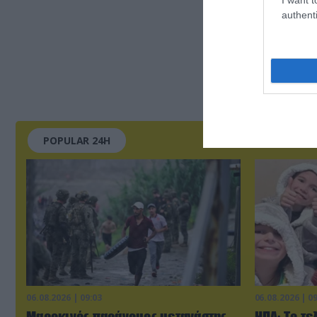
authenti
POPULAR 24H
06.08.2026 | 09:03
06.08.2026 | 0
Μαροκινός παράνομος μετανάστης
ΗΠΑ: Το τε