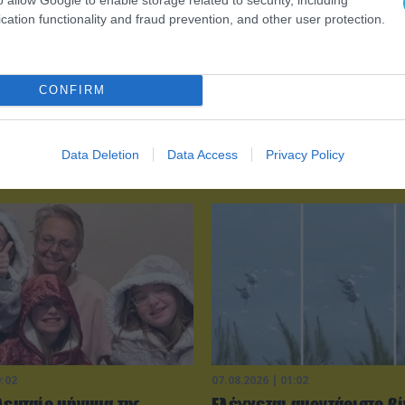
cation functionality and fraud prevention, and other user protection.
CONFIRM
Data Deletion
Data Access
Privacy Policy
9:02
07.08.2026 | 01:02
λευταίο μήνυμα της
Ελέγχεται αμοντάριστο βί