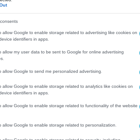
Out
consents
o allow Google to enable storage related to advertising like cookies on
evice identifiers in apps.
o allow my user data to be sent to Google for online advertising
s.
to allow Google to send me personalized advertising.
o allow Google to enable storage related to analytics like cookies on
evice identifiers in apps.
o allow Google to enable storage related to functionality of the website
o allow Google to enable storage related to personalization.
o allow Google to enable storage related to security, including