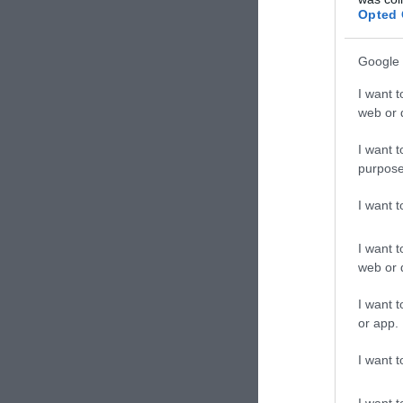
Opted 
Google 
I want t
web or d
I want t
purpose
I want 
I want t
web or d
I want t
or app.
I want t
I want t