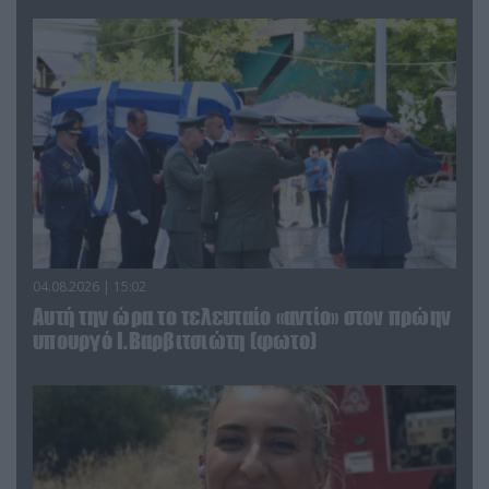
04.08.2026 | 15:02
Αυτή την ώρα το τελευταίο «αντίο» στον πρώην
υπουργό Ι.Βαρβιτσιώτη (φωτο)