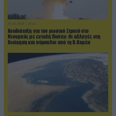
05.08.2026 | 20:02
Αναδιάταξη για τον ρωσικό Στρατό στο
Ντονμπάς με εντολή Πούτιν: Οι αλλαγές στη
διοίκηση και πύραυλοι από τη Β.Κορέα