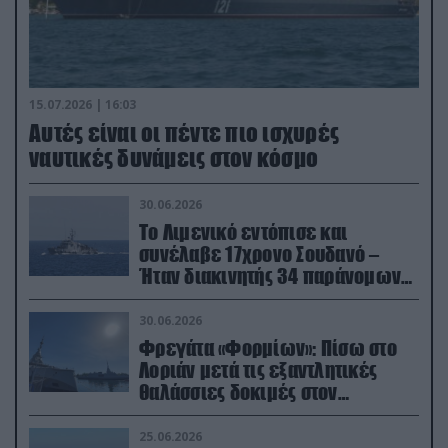
15.07.2026 | 16:03
Aυτές είναι οι πέντε πιο ισχυρές
ναυτικές δυνάμεις στον κόσμο
30.06.2026
Το Λιμενικό εντόπισε και
συνέλαβε 17χρονο Σουδανό –
Ήταν διακινητής 34 παράνομων
μεταναστών
30.06.2026
Φρεγάτα «Φορμίων»: Πίσω στο
Λοριάν μετά τις εξαντλητικές
θαλάσσιες δοκιμές στον
απαιτητικό Βισκαϊκό
25.06.2026