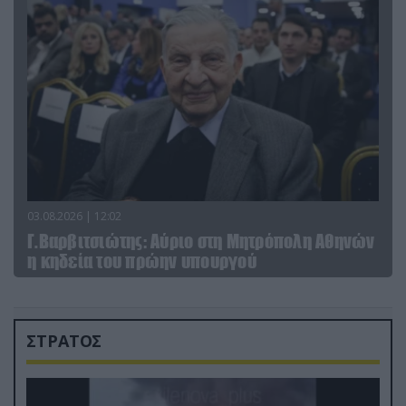
03.08.2026 | 12:02
Γ.Βαρβιτσιώτης: Aύριο στη Μητρόπολη Αθηνών
η κηδεία του πρώην υπουργού
ΣΤΡΑΤΟΣ