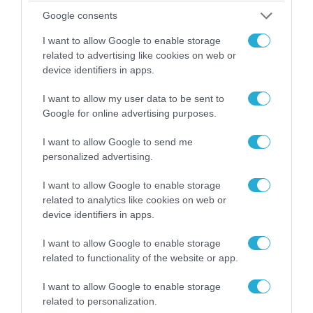
Google consents
I want to allow Google to enable storage
related to advertising like cookies on web or
device identifiers in apps.
I want to allow my user data to be sent to
Google for online advertising purposes.
06.08.2026 | 09:02
I want to allow Google to send me
ΗΠΑ: Το τελευταίο μήνυμα της μητέρας στον
personalized advertising.
πρώην σύζυγό της πριν από τη δολοφονία των
4 παιδιών τους – «Έχουν ίωση»
I want to allow Google to enable storage
related to analytics like cookies on web or
device identifiers in apps.
I want to allow Google to enable storage
related to functionality of the website or app.
I want to allow Google to enable storage
related to personalization.