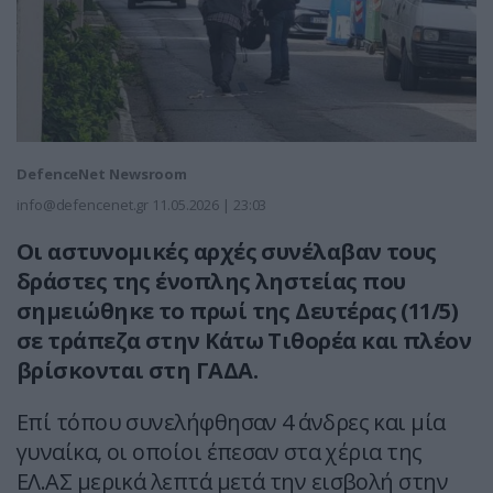
DefenceNet Newsroom
info@defencenet.gr
11.05.2026 | 23:03
Οι αστυνομικές αρχές συνέλαβαν τους
δράστες της ένοπλης ληστείας που
σημειώθηκε το πρωί της Δευτέρας (11/5)
σε τράπεζα στην Κάτω Τιθορέα και πλέον
βρίσκονται στη ΓΑΔΑ.
Επί τόπου συνελήφθησαν 4 άνδρες και μία
γυναίκα, οι οποίοι έπεσαν στα χέρια της
ΕΛ.ΑΣ μερικά λεπτά μετά την εισβολή στην