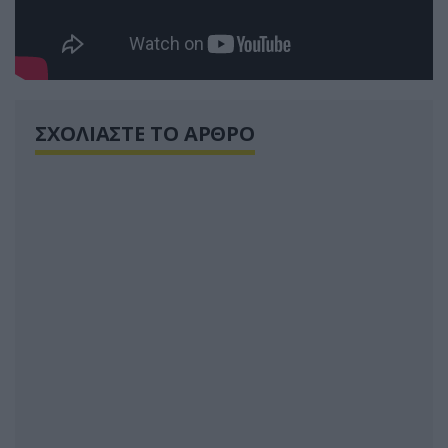
ΣΧΟΛΙΑΣΤΕ ΤΟ ΑΡΘΡΟ