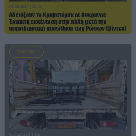
05.08.2026 | 22:02
Αδειάζουν το Κραματόρσκ οι Ουκρανοί:
Έκτακτη εκκένωση στην πόλη μετά την
αιφνιδιαστική προώθηση των Ρώσων (βίντεο)
ΠΟΛΙΤΙΚΗ
06.08.2026 | 14:02