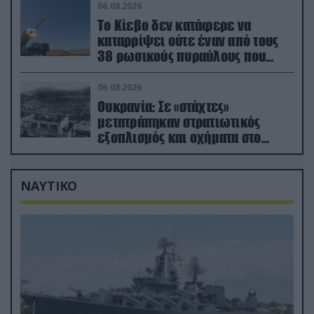
06.08.2026
Το Κίεβο δεν κατάφερε να
καταρρίψει ούτε έναν από τους
38 ρωσικούς πυραύλους που
εκτοξεύτηκαν εναντίον του
06.08.2026
Ουκρανία: Σε «στάχτες»
μετατράπηκαν στρατιωτικός
εξοπλισμός και οχήματα στο
Κίεβο μετά από ρωσικά
πλήγματα (βίντεο)
ΝΑΥΤΙΚΟ