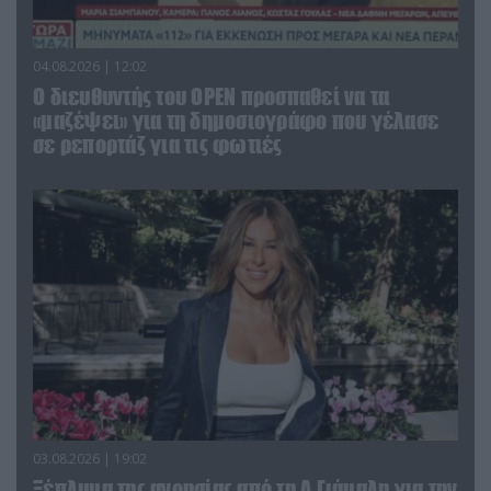
04.08.2026 | 12:02
O διευθυντής του OPEN προσπαθεί να τα
«μαζέψει» για τη δημοσιογράφο που γέλασε
σε ρεπορτάζ για τις φωτιές
03.08.2026 | 19:02
Ξέπλυμα της ανοησίας από τη Α.Γιάμαλη για την