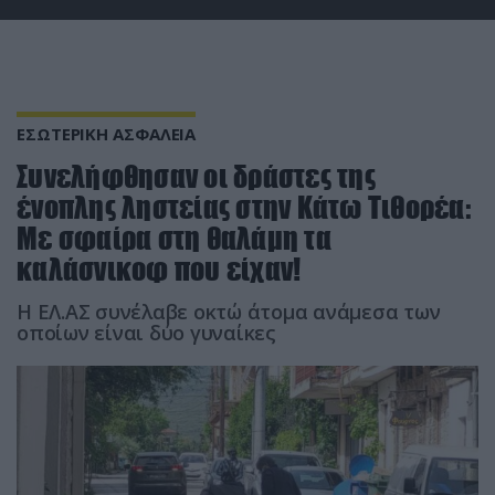
ΕΣΩΤΕΡΙΚΗ ΑΣΦΑΛΕΙΑ
Συνελήφθησαν οι δράστες της
ένοπλης ληστείας στην Κάτω Τιθορέα:
Με σφαίρα στη θαλάμη τα
καλάσνικοφ που είχαν!
Η ΕΛ.ΑΣ συνέλαβε οκτώ άτομα ανάμεσα των
οποίων είναι δύο γυναίκες