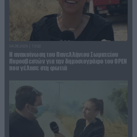
04.08.2026 | 13:02
Η ανακοίνωση του Πανελλήνιου Σωματείου
Πυροσβεστών για την δημοσιογράφο του OPEN
που γέλασε στη φωτιά