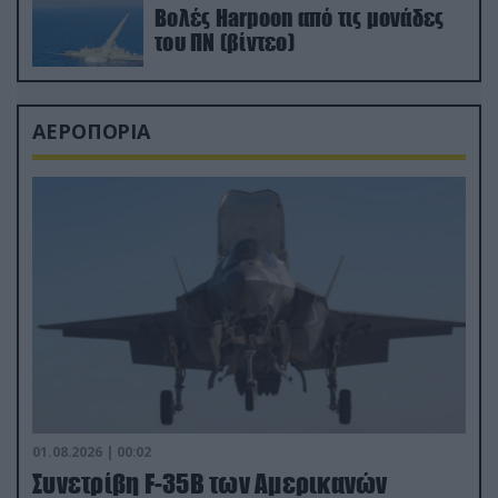
Βολές Harpoon από τις μονάδες
του ΠΝ (βίντεο)
ΑΕΡΟΠΟΡΙΑ
01.08.2026 | 00:02
Συνετρίβη F-35B των Αμερικανών