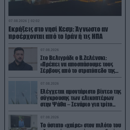
07.08.2026 | 02:02
Εκρήξεις στο νησί Κεσμ: Άγνωστο αν
προέρχονται από το Ιράν ή τις ΗΠΑ
07.08.2026
Στο Βελιγράδι ο Β.Ζελένσκι:
«Πρέπει να αποσπάσουμε τους
Σέρβους από το στρατόπεδο της
Ρωσίας»
07.08.2026
Ελέγχεται αμοντάριστο βίντεο της
σύγκρουσης των ελικοπτέρων
στην Ψάθα – Σενάριο για τρίτο
ελικόπτερο
07.08.2026
Το ύστατο «χαίρε» στον πιλότο του