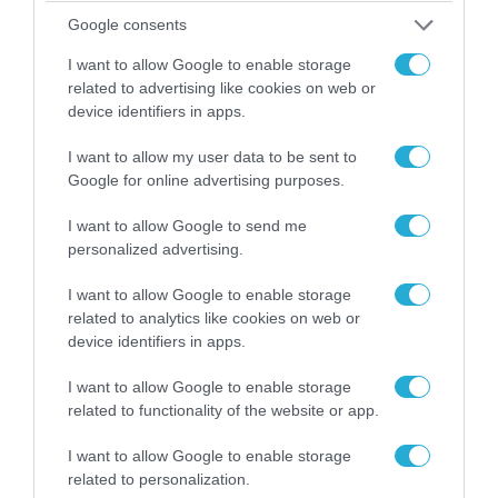
Google consents
ΠΟΛΙΤΙΚΗ
I want to allow Google to enable storage
related to advertising like cookies on web or
device identifiers in apps.
I want to allow my user data to be sent to
Google for online advertising purposes.
I want to allow Google to send me
personalized advertising.
I want to allow Google to enable storage
related to analytics like cookies on web or
06.08.2026 | 14:02
device identifiers in apps.
«Επιχείρηση ελεύθερα πεζοδρόμια» στην
Αθήνα: Απομακρύνθηκαν παράνομα
I want to allow Google to enable storage
αντικείμενα από κοινόχρηστους χώρους
related to functionality of the website or app.
I want to allow Google to enable storage
related to personalization.