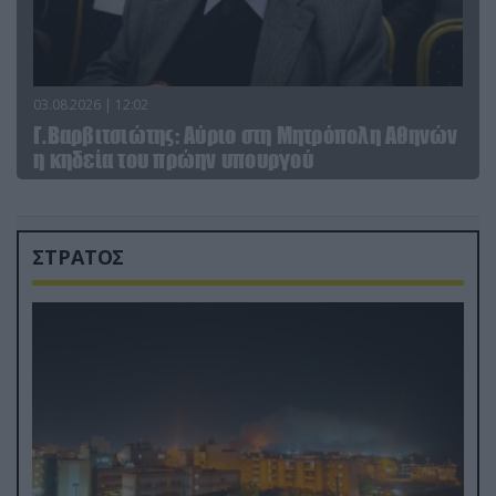
03.08.2026 | 12:02
Γ.Βαρβιτσιώτης: Aύριο στη Μητρόπολη Αθηνών
η κηδεία του πρώην υπουργού
ΣΤΡΑΤΟΣ