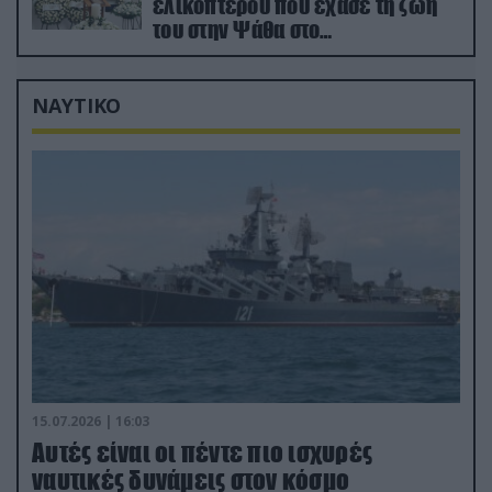
ελικοπτέρου που έχασε τη ζωή
του στην Ψάθα στο
αποτεφρωτήριο Ριτσώνας
ΝΑΥΤΙΚΟ
15.07.2026 | 16:03
Aυτές είναι οι πέντε πιο ισχυρές
ναυτικές δυνάμεις στον κόσμο