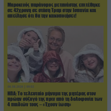
Μαροκινός παράνομος μετανάστης επιτέθηκε
σε 42χρονη σε στάση Τραμ στην Ισπανία και
απείλησε ότι θα την κακοποιήσει!
06.08.2026 | 09:02
ΗΠΑ: Το τελευταίο μήνυμα της μητέρας στον
πρώην σύζυγό της πριν από τη δολοφονία των
4 παιδιών τους – «Έχουν ίωση»