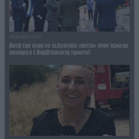
04.08.2026 | 15:02
Αυτή την ώρα το τελευταίο «αντίο» στον πρώην
υπουργό Ι.Βαρβιτσιώτη (φωτο)