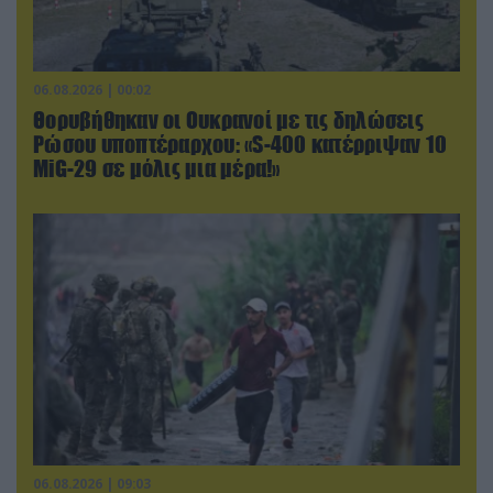
06.08.2026 | 00:02
Θορυβήθηκαν οι Ουκρανοί με τις δηλώσεις
Ρώσου υποπτέραρχου: «S-400 κατέρριψαν 10
MiG-29 σε μόλις μια μέρα!»
06.08.2026 | 09:03