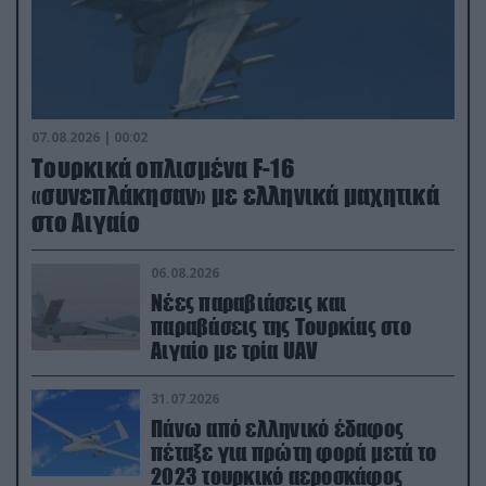
07.08.2026 | 00:02
Τουρκικά οπλισμένα F-16
«συνεπλάκησαν» με ελληνικά μαχητικά
στο Αιγαίο
06.08.2026
Νέες παραβιάσεις και
παραβάσεις της Τουρκίας στο
Αιγαίο με τρία UAV
31.07.2026
Πάνω από ελληνικό έδαφος
πέταξε για πρώτη φορά μετά το
2023 τουρκικό αεροσκάφος