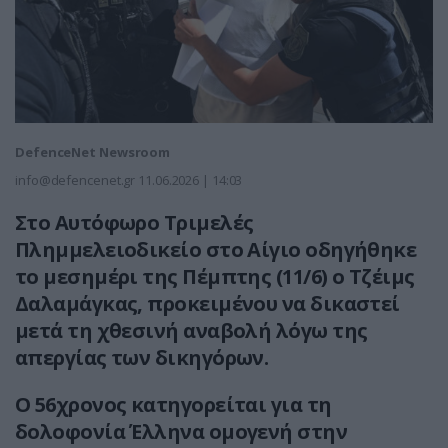
DefenceNet Newsroom
info@defencenet.gr
11.06.2026 | 14:03
Στο Αυτόφωρο Τριμελές
Πλημμελειοδικείο στο Αίγιο οδηγήθηκε
το μεσημέρι της Πέμπτης (11/6) ο Τζέιμς
Δαλαμάγκας, προκειμένου να δικαστεί
μετά τη χθεσινή αναβολή λόγω της
απεργίας των δικηγόρων.
Ο 56χρονος κατηγορείται για τη
δολοφονία Έλληνα ομογενή στην