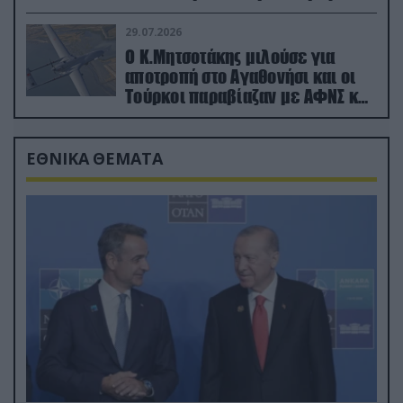
29.07.2026
Ο Κ.Μητσοτάκης μιλούσε για
αποτροπή στο Αγαθονήσι και οι
Τούρκοι παραβίαζαν με ΑΦΝΣ και
drone
ΕΘΝΙΚΑ ΘΕΜΑΤΑ