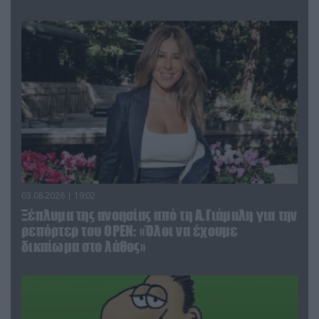
03.08.2026 | 19:02
Ξέπλυμα της ανοησίας από τη Α.Γιάμαλη για την
ρεπόρτερ του ΟΡΕΝ: «Όλοι να έχουμε
δικαίωμα στο λάθος»