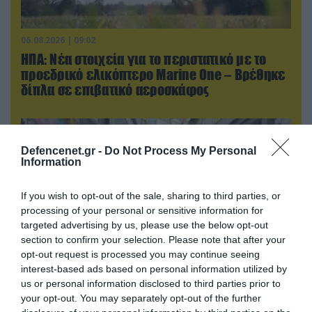
06.08.2026 | 09:02
ΗΠΑ: Nέα στοιχεία για το περιστατικό με το
προεδρικό ελικόπτερο Marine One – Βρέθηκε
δίπλα σε επιβατικό αεροσκάφος
Defencenet.gr -
Do Not Process My Personal
Information
If you wish to opt-out of the sale, sharing to third parties, or
processing of your personal or sensitive information for
targeted advertising by us, please use the below opt-out
section to confirm your selection. Please note that after your
opt-out request is processed you may continue seeing
interest-based ads based on personal information utilized by
us or personal information disclosed to third parties prior to
06.08.2026 | 14:02
your opt-out. You may separately opt-out of the further
«Επιχείρηση ελεύθερα πεζοδρόμια» στην