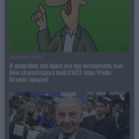
03.08.2026 | 12:02
Η ανάρτηση του Αρκά για την σύγκρουση των
δύο ελικοπτέρων Bell 214ST στην Ψάθα
Αττικής (φωτο)