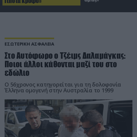
Τίποτα κρυφό»
ΕΣΩΤΕΡΙΚΗ ΑΣΦΑΛΕΙΑ
Στο Αυτόφωρο ο Τζέιμς Δαλαμάγκας:
Ποιοι άλλοι κάθονται μαζί του στο
εδώλιο
Ο 56χρονος κατηγορείται για τη δολοφονία
Έλληνα ομογενή στην Αυστραλία το 1999