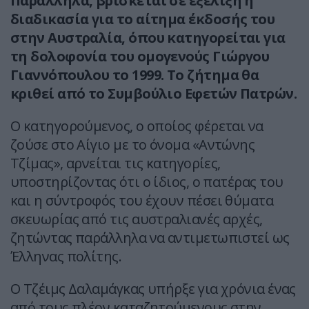
Παράλληλα, βρίσκεται σε εξέλιξη η
διαδικασία για το αίτημα έκδοσής του
στην Αυστραλία, όπου κατηγορείται για
τη δολοφονία του ομογενούς Γιώργου
Γιαννόπουλου το 1999. Το ζήτημα θα
κριθεί από το Συμβούλιο Εφετών Πατρών.
Ο κατηγορούμενος, ο οποίος φέρεται να
ζούσε στο Αίγιο με το όνομα «Αντώνης
Τζίμας», αρνείται τις κατηγορίες,
υποστηρίζοντας ότι ο ίδιος, ο πατέρας του
και η σύντροφός του έχουν πέσει θύματα
σκευωρίας από τις αυστραλιανές αρχές,
ζητώντας παράλληλα να αντιμετωπιστεί ως
Έλληνας πολίτης.
Ο Τζέιμς Δαλαμάγκας υπήρξε για χρόνια ένας
από τους πλέον καταζητούμενους στην