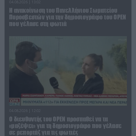
04.08.2026 | 13:02
Η ανακοίνωση του Πανελλήνιου Σωματείου
Πυροσβεστών για την δημοσιογράφο του OPEN
που γέλασε στη φωτιά
04.08.2026 | 12:02
O διευθυντής του OPEN προσπαθεί να τα
«μαζέψει» για τη δημοσιογράφο που γέλασε
σε ρεπορτάζ για τις φωτιές