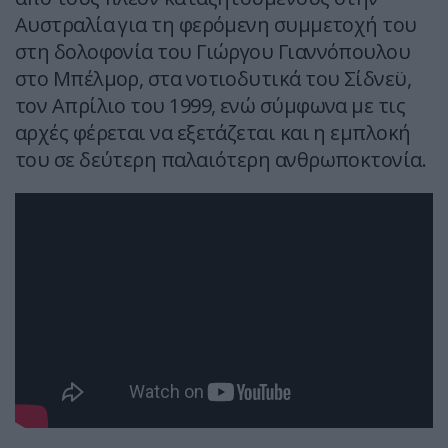
Αυστραλία για τη φερόμενη συμμετοχή του
στη δολοφονία του Γιώργου Γιαννόπουλου
στο Μπέλμορ, στα νοτιοδυτικά του Σίδνεϋ,
τον Απρίλιο του 1999, ενώ σύμφωνα με τις
αρχές φέρεται να εξετάζεται και η εμπλοκή
του σε δεύτερη παλαιότερη ανθρωποκτονία.