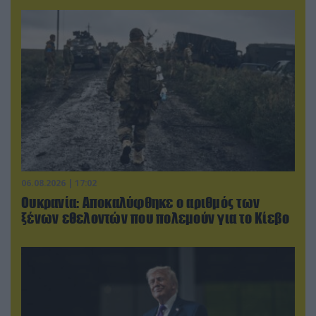
06.08.2026 | 17:02
Ουκρανία: Αποκαλύφθηκε ο αριθμός των
ξένων εθελοντών που πολεμούν για το Κίεβο