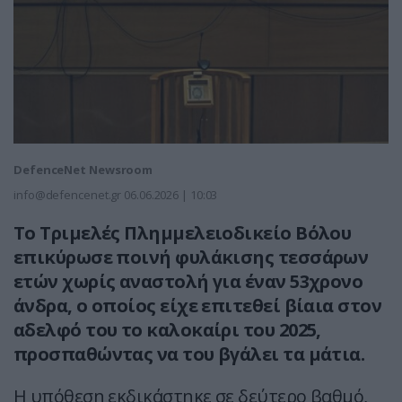
DefenceNet Newsroom
info@defencenet.gr
06.06.2026 | 10:03
Το Τριμελές Πλημμελειοδικείο Βόλου
επικύρωσε ποινή φυλάκισης τεσσάρων
ετών χωρίς αναστολή για έναν 53χρονο
άνδρα, ο οποίος είχε επιτεθεί βίαια στον
αδελφό του το καλοκαίρι του 2025,
προσπαθώντας να του βγάλει τα μάτια.
Η υπόθεση εκδικάστηκε σε δεύτερο βαθμό,