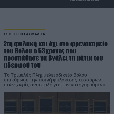
ΕΣΩΤΕΡΙΚΗ ΑΣΦΑΛΕΙΑ
Στη φυλακή και όχι στο φρενοκομείο
του Βόλου ο 53χρονος που
προσπάθησε να βγάλει τα μάτια του
αδερφού του
Το Τριμελές Πλημμελειοδικείο Βόλου
επικύρωσε την ποινή φυλάκισης τεσσάρων
ετών χωρίς αναστολή για τον κατηγορούμενο