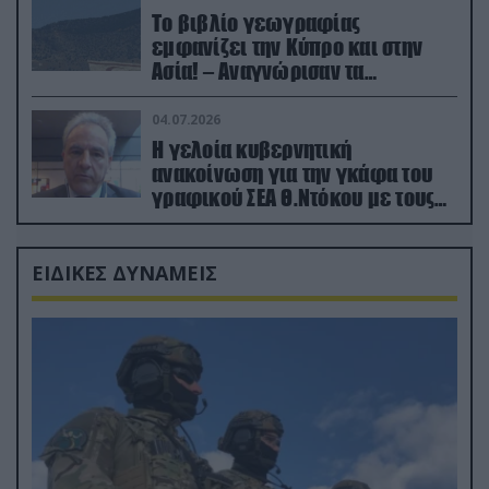
Το βιβλίο γεωγραφίας
εμφανίζει την Κύπρο και στην
Ασία! – Αναγνώρισαν τα
κατεχόμενα; (φωτο)
04.07.2026
Η γελοία κυβερνητική
ανακοίνωση για την γκάφα του
γραφικού ΣΕΑ Θ.Ντόκου με τους
Ρώσους φαρσέρ
ΕΙΔΙΚΕΣ ΔΥΝΑΜΕΙΣ