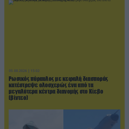
05.08.2026 | 15:02
Ρωσικός πύραυλος με κεφαλή διασποράς
κατέστρεψε ολοσχερώς ένα από τα
μεγαλύτερα κέντρα διανομής στο Κίεβο
(βίντεο)