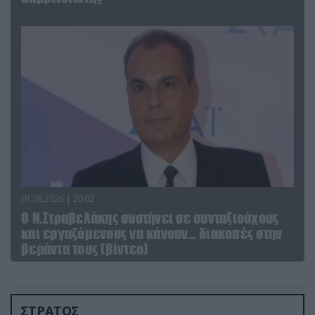
01.08.2026 | 20:02
Ο Ν.Στραβελάκης συστήνει σε συνταξιούχους
και εργαζόμενους να κάνουν… διακοπές στην
βεράντα τους (βίντεο)
ΣΤΡΑΤΟΣ