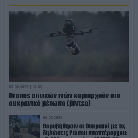
06.08.2026 | 01:02
Drones οπτικών ινών κυριαρχούν στο
ουκρανικό μέτωπο (βίντεο)
06.08.2026
Θορυβήθηκαν οι Ουκρανοί με τις
δηλώσεις Ρώσου υποπτέραρχου: