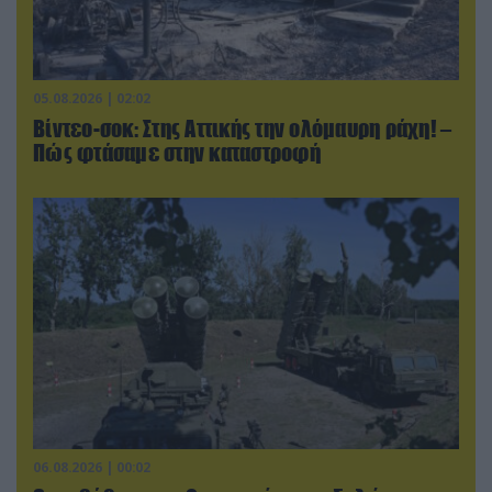
05.08.2026 | 02:02
Βίντεο-σοκ: Στης Αττικής την ολόμαυρη ράχη! –
Πώς φτάσαμε στην καταστροφή
06.08.2026 | 00:02