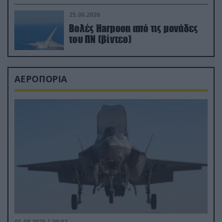
απαιτητικό Βισκαϊκό
25.06.2026
Βολές Harpoon από τις μονάδες
του ΠΝ (βίντεο)
ΑΕΡΟΠΟΡΙΑ
01.08.2026 | 00:02