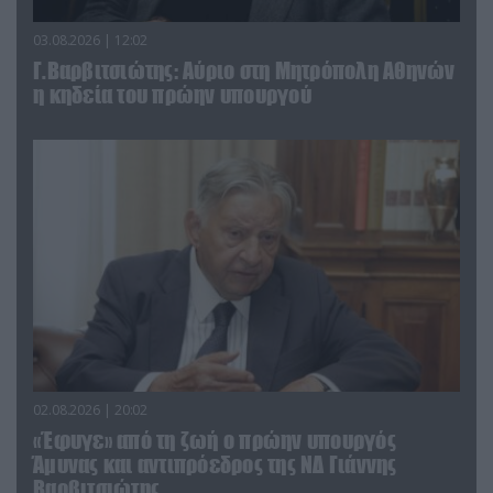
03.08.2026 | 12:02
Γ.Βαρβιτσιώτης: Aύριο στη Μητρόπολη Αθηνών
η κηδεία του πρώην υπουργού
02.08.2026 | 20:02
«Έφυγε» από τη ζωή ο πρώην υπουργός
Άμυνας και αντιπρόεδρος της ΝΔ Γιάννης
Βαρβιτσιώτης