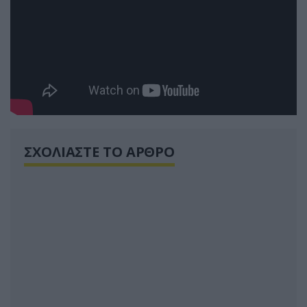
ΣΧΟΛΙΑΣΤΕ ΤΟ ΑΡΘΡΟ