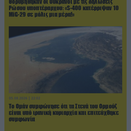
Θορυβήθηκαν οι Ουκρανοί με τις δηλώσεις
Ρώσου υποπτέραρχου: «S-400 κατέρριψαν 10
MiG-29 σε μόλις μια μέρα!»
05.08.2026 | 22:02
Το Ομάν συμφώνησε ότι τα Στενά του Ορμούζ
είναι υπό ιρανική κυριαρχία και επιτεύχθηκε
συμφωνία