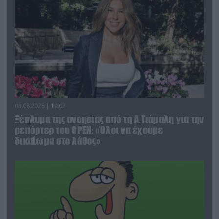
03.08.2026 | 19:02
Ξέπλυμα της ανοησίας από τη Α.Γιάμαλη για την
ρεπόρτερ του ΟΡΕΝ: «Όλοι να έχουμε
δικαίωμα στο λάθος»