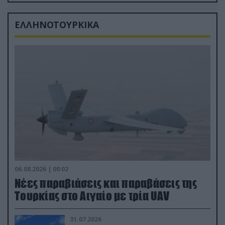
από τα «νεκροταφεία»
ΕΛΛΗΝΟΤΟΥΡΚΙΚΑ
06.08.2026 | 00:02
Νέες παραβιάσεις και παραβάσεις της
Τουρκίας στο Αιγαίο με τρία UAV
31.07.2026