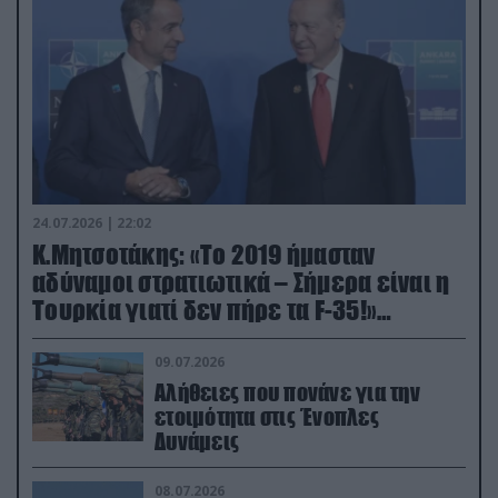
24.07.2026 | 22:02
Κ.Μητσοτάκης: «Το 2019 ήμασταν
αδύναμοι στρατιωτικά – Σήμερα είναι η
Τουρκία γιατί δεν πήρε τα F-35!»
(βίντεο)
09.07.2026
Αλήθειες που πονάνε για την
ετοιμότητα στις Ένοπλες
Δυνάμεις
08.07.2026