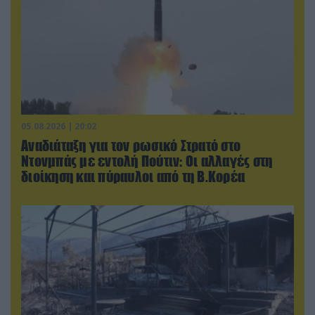
05.08.2026 | 20:02
Αναδιάταξη για τον ρωσικό Στρατό στο
Ντονμπάς με εντολή Πούτιν: Οι αλλαγές στη
διοίκηση και πύραυλοι από τη Β.Κορέα