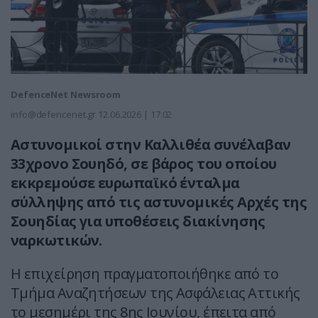
DefenceNet Newsroom
info@defencenet.gr
12.06.2026 | 17:02
Αστυνομικοί στην Καλλιθέα συνέλαβαν
33χρονο Σουηδό, σε βάρος του οποίου
εκκρεμούσε ευρωπαϊκό ένταλμα
σύλληψης από τις αστυνομικές Αρχές της
Σουηδίας για υποθέσεις διακίνησης
ναρκωτικών.
Η επιχείρηση πραγματοποιήθηκε από το
Τμήμα Αναζητήσεων της Ασφάλειας Αττικής
το μεσημέρι της 8ης Ιουνίου, έπειτα από