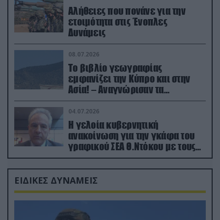
Αλήθειες που πονάνε για την
ετοιμότητα στις Ένοπλες
Δυνάμεις
08.07.2026
Το βιβλίο γεωγραφίας
εμφανίζει την Κύπρο και στην
Ασία! – Αναγνώρισαν τα
κατεχόμενα; (φωτο)
04.07.2026
Η γελοία κυβερνητική
ανακοίνωση για την γκάφα του
γραφικού ΣΕΑ Θ.Ντόκου με τους
Ρώσους φαρσέρ
ΕΙΔΙΚΕΣ ΔΥΝΑΜΕΙΣ