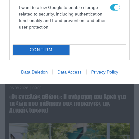
I want to allow Google to enable storage
related to security, including authentication
functionality and fraud prevention, and other
user protection.
CONFIRM
Data Deletion
Data Access
Privacy Policy
06.08.2026 | 09:03
«Οι εντελώς αθώοι»: Η ανάρτηση του Αρκά για
τα ζώα που χάθηκαν στις πυρκαγιές της
Αττικής (φωτο)