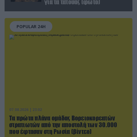
για τα τατουάζ (φωτο)
POPULAR 24H
07.08.2026 | 23:02
Τα πρώτα πλάνα ομάδας Βορειοκορεατών
στρατιωτών από την αποστολή των 30.000
που έφτασαν στη Ρωσία (βίντεο)