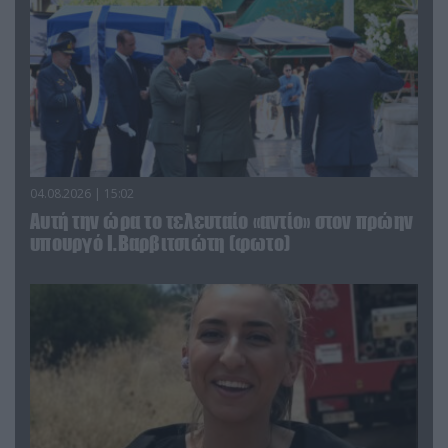
04.08.2026 | 15:02
Αυτή την ώρα το τελευταίο «αντίο» στον πρώην
υπουργό Ι.Βαρβιτσιώτη (φωτο)