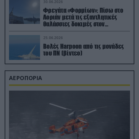
30.06.2026
Φρεγάτα «Φορμίων»: Πίσω στο
Λοριάν μετά τις εξαντλητικές
θαλάσσιες δοκιμές στον
απαιτητικό Βισκαϊκό
25.06.2026
Βολές Harpoon από τις μονάδες
του ΠΝ (βίντεο)
ΑΕΡΟΠΟΡΙΑ