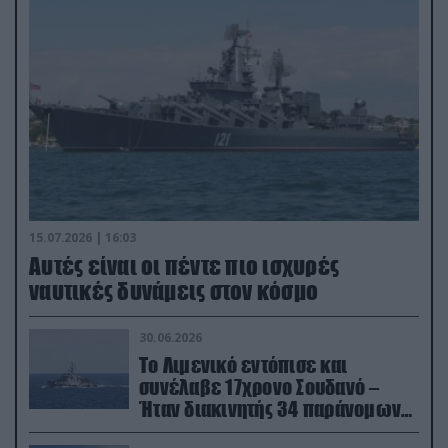
15.07.2026 | 16:03
Aυτές είναι οι πέντε πιο ισχυρές
ναυτικές δυνάμεις στον κόσμο
30.06.2026
Το Λιμενικό εντόπισε και
συνέλαβε 17χρονο Σουδανό –
Ήταν διακινητής 34 παράνομων
μεταναστών