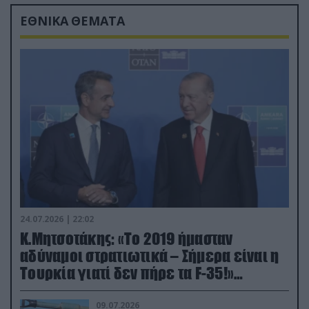
ΕΘΝΙΚΑ ΘΕΜΑΤΑ
24.07.2026 | 22:02
Κ.Μητσοτάκης: «Το 2019 ήμασταν
αδύναμοι στρατιωτικά – Σήμερα είναι η
Τουρκία γιατί δεν πήρε τα F-35!»
(βίντεο)
09.07.2026