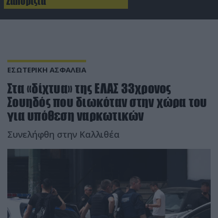
Ζαπορίζια
ΕΣΩΤΕΡΙΚΗ ΑΣΦΑΛΕΙΑ
Στα «δίχτυα» της ΕΛΑΣ 33χρονος
Σουηδός που διωκόταν στην χώρα του
για υπόθεση ναρκωτικών
Συνελήφθη στην Καλλιθέα