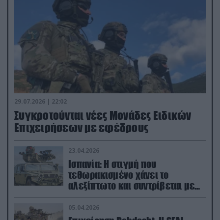
29.07.2026 | 22:02
Συγκροτούνται νέες Μονάδες Ειδικών
Επιχειρήσεων με εφέδρους
23.04.2026
Ισπανία: Η στιγμή που
τεθωρακισμένο χάνει το
αλεξίπτωτο και συντρίβεται με
ορμή στο έδαφος (βίντεο)
05.04.2026