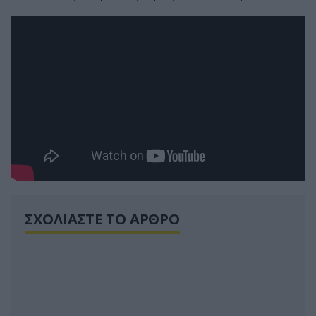
ΣΧΟΛΙΑΣΤΕ ΤΟ ΑΡΘΡΟ