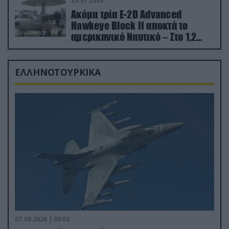
29.07.2026
Ακόμα τρία E-2D Advanced
Hawkeye Block II αποκτά το
αμερικανικό Ναυτικό – Στο 1,2
δισ.δολάρια το κόστος
ΕΛΛΗΝΟΤΟΥΡΚΙΚΑ
07.08.2026 | 00:02