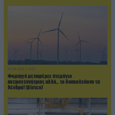
07.08.2026 | 16:02
Φορτηγό μεταφέρει πτερύγιο
ανεμογεννήτριας αλλά… το δυσκολεύουν τα
δένδρα! (βίντεο)