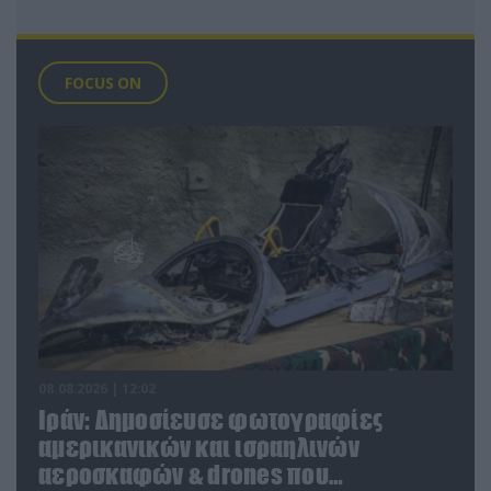
FOCUS ON
08.08.2026 | 12:02
Ιράν: Δημοσίευσε φωτογραφίες
αμερικανικών και ισραηλινών
αεροσκαφών & drones που