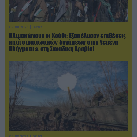
07.08.2026 | 08:02
Κλιμακώνουν οι Χούθι: Eξαπέλυσαν επιθέσεις
κατά στρατιωτικών δυνάμεων στην Υεμένη –
Πλήγματα & στη Σαουδική Αραβία!
07.08.2026 | 08:02