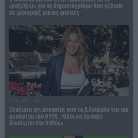
«μαζέψει» για τη δημοσιογράφο που γέλασε
σε ρεπορτάζ για τις φωτιές
03.08.2026 | 19:02
Ξέπλυμα της ανοησίας από τη Α.Γιάμαλη για την
ρεπόρτερ του ΟΡΕΝ: «Όλοι να έχουμε
δικαίωμα στο λάθος»