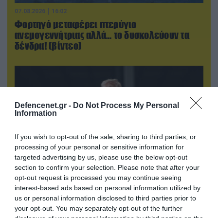
07.08.2026 | 16:02
Φορτηγό μεταφέρει πτερύγιο
ανεμογεννήτριας αλλά… το δυσκολεύουν τα
δένδρα! (βίντεο)
Defencenet.gr -
Do Not Process My Personal
Information
If you wish to opt-out of the sale, sharing to third parties, or
processing of your personal or sensitive information for
targeted advertising by us, please use the below opt-out
section to confirm your selection. Please note that after your
opt-out request is processed you may continue seeing
06.08.2026 | 21:02
interest-based ads based on personal information utilized by
Τελεσίγραφο του Ιράν στις χώρες του Κόλπου:
us or personal information disclosed to third parties prior to
«Σταματήστε τον Τραμπ αλλιώς θα σας
your opt-out. You may separately opt-out of the further