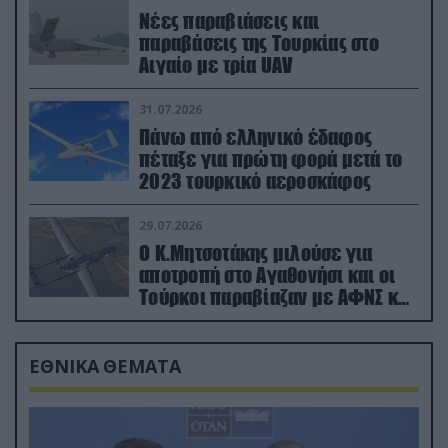
Νέες παραβιάσεις και
παραβάσεις της Τουρκίας στο
Αιγαίο με τρία UAV
31.07.2026
Πάνω από ελληνικό έδαφος
πέταξε για πρώτη φορά μετά το
2023 τουρκικό αεροσκάφος
29.07.2026
Ο Κ.Μητσοτάκης μιλούσε για
αποτροπή στο Αγαθονήσι και οι
Τούρκοι παραβίαζαν με ΑΦΝΣ και
drone
ΕΘΝΙΚΑ ΘΕΜΑΤΑ