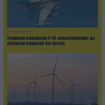
07.08.2026 | 00:02
Τουρκικά οπλισμένα F-16 «συνεπλάκησαν» με
ελληνικά μαχητικά στο Αιγαίο