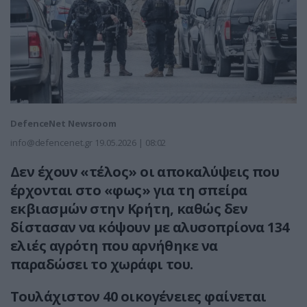
DefenceNet Newsroom
info@defencenet.gr
19.05.2026 | 08:02
Δεν έχουν «τέλος» οι αποκαλύψεις που
έρχονται στο «φως» για τη σπείρα
εκβιασμών στην Κρήτη, καθώς δεν
δίστασαν να κόψουν με αλυσοπρίονα 134
ελιές αγρότη που αρνήθηκε να
παραδώσει το χωράφι του.
Τουλάχιστον 40 οικογένειες φαίνεται