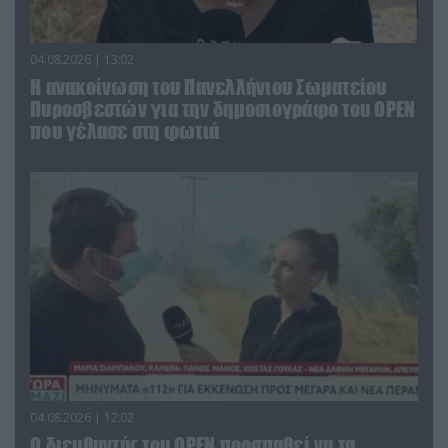
04.08.2026 | 13:02
Η ανακοίνωση του Πανελλήνιου Σωματείου
Πυροσβεστών για την δημοσιογράφο του OPEN
που γέλασε στη φωτιά
04.08.2026 | 12:02
O διευθυντής του OPEN προσπαθεί να τα