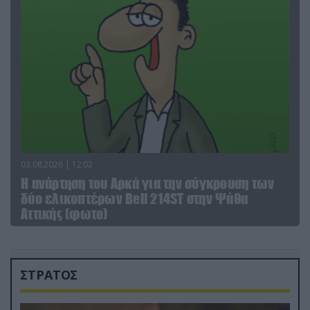
03.08.2026 | 12:02
Η ανάρτηση του Αρκά για την σύγκρουση των
δύο ελικοπτέρων Bell 214ST στην Ψάθα
Αττικής (φωτο)
ΣΤΡΑΤΟΣ