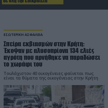
σε όλη την επικράτεια
ΕΣΩΤΕΡΙΚΗ ΑΣΦΑΛΕΙΑ
Σπείρα εκβιασμών στην Κρήτη:
Έκοψαν με αλυσοπρίονα 134 ελιές
αγρότη που αρνήθηκε να παραδώσει
το χωράφι του
Τουλάχιστον 40 οικογένειες φαίνεται πως
είναι τα θύματα της οικογένειας στην Κρήτη