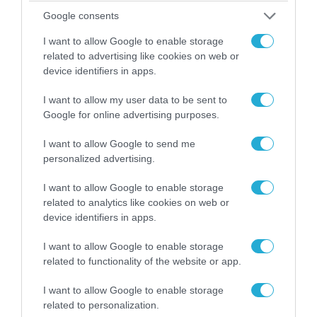
Google consents
I want to allow Google to enable storage
related to advertising like cookies on web or
device identifiers in apps.
I want to allow my user data to be sent to
Google for online advertising purposes.
07.08.2026 | 02:02
I want to allow Google to send me
personalized advertising.
Στο Βελιγράδι ο Β.Ζελένσκι: «Πρέπει να
αποσπάσουμε τους Σέρβους από το
I want to allow Google to enable storage
στρατόπεδο της Ρωσίας»
related to analytics like cookies on web or
device identifiers in apps.
I want to allow Google to enable storage
related to functionality of the website or app.
I want to allow Google to enable storage
related to personalization.