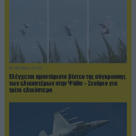
07.08.2026 | 01:02
Ελέγχεται αμοντάριστο βίντεο της σύγκρουσης
των ελικοπτέρων στην Ψάθα – Σενάριο για
τρίτο ελικόπτερο