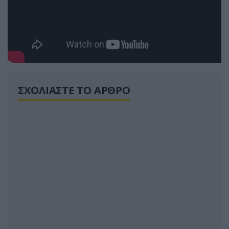
ΣΧΟΛΙΑΣΤΕ ΤΟ ΑΡΘΡΟ