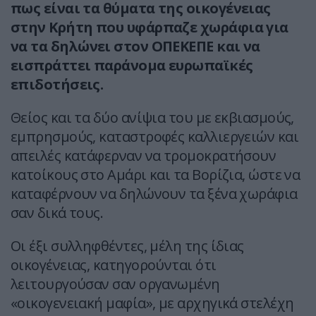
πως είναι τα θύματα της οικογένειας
στην Κρήτη που υφάρπαζε χωράφια για
να τα δηλώνει στον ΟΠΕΚΕΠΕ και να
εισπράττει παράνομα ευρωπαϊκές
επιδοτήσεις.
Θείος και τα δύο ανίψια του με εκβιασμούς,
εμπρησμούς, καταστροφές καλλιεργειών και
απειλές κατάφερναν να τρομοκρατήσουν
κατοίκους στο Αμάρι και τα Βορίζια, ώστε να
καταφέρνουν να δηλώνουν τα ξένα χωράφια
σαν δικά τους.
Οι έξι συλληφθέντες, μέλη της ίδιας
οικογένειας, κατηγορούνται ότι
λειτουργούσαν σαν οργανωμένη
«οικογενειακή μαφία», με αρχηγικά στελέχη