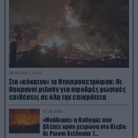
08.08.2026 | 01:02
Στο «κόκκινο» το Ντνιπροπετρόφσκ: Οι
Ουκρανοί μιλούν για σφοδρές ρωσικές
επιθέσεις σε όλη την επικράτεια
07.08.2026
«Μούδιασε» η Naftogaz που
βλέπει κρύο χειμώνα στο Κίεβο:
Οι Ρώσοι διέλυσαν 7