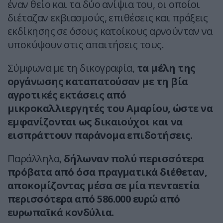
έναν θείο και τα δύο ανίψια του, οι οποίοι
διέταζαν εκβιασμούς, επιθέσεις και πράξεις
εκδίκησης σε όσους κατοίκους αρνούνταν να
υποκύψουν στις απαιτήσεις τους.
Σύμφωνα με τη δικογραφία,
τα μέλη της
οργάνωσης καταπατούσαν με τη βία
αγροτικές εκτάσεις από
μικροκαλλιεργητές του Αμαρίου, ώστε να
εμφανίζονται ως δικαιούχοι και να
εισπράττουν παράνομα επιδοτήσεις.
Παράλληλα,
δήλωναν πολύ περισσότερα
πρόβατα από όσα πραγματικά διέθεταν,
αποκομίζοντας μέσα σε μία πενταετία
περισσότερα από 586.000 ευρώ από
ευρωπαϊκά κονδύλια.