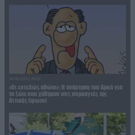
06.08.2026 | 09:03
«Οι εντελώς αθώοι»: Η ανάρτηση του Αρκά για
τα ζώα που χάθηκαν στις πυρκαγιές της
Αττικής (φωτο)