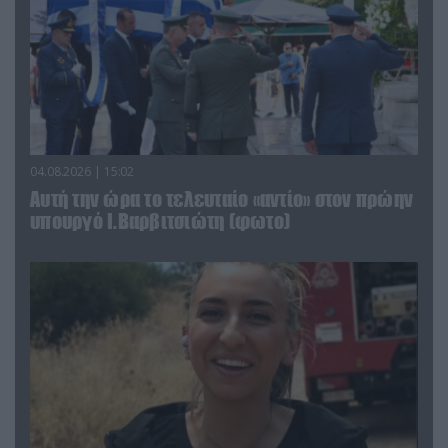
04.08.2026 | 15:02
Αυτή την ώρα το τελευταίο «αντίο» στον πρώην
υπουργό Ι.Βαρβιτσιώτη (φωτο)