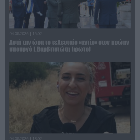
04.08.2026 | 15:02
Αυτή την ώρα το τελευταίο «αντίο» στον πρώην
υπουργό Ι.Βαρβιτσιώτη (φωτο)
04.08.2026 | 13:02