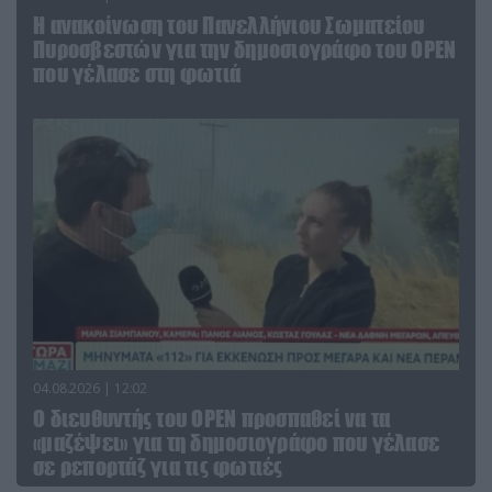
Η ανακοίνωση του Πανελλήνιου Σωματείου
Πυροσβεστών για την δημοσιογράφο του OPEN
που γέλασε στη φωτιά
04.08.2026 | 12:02
O διευθυντής του OPEN προσπαθεί να τα
«μαζέψει» για τη δημοσιογράφο που γέλασε
σε ρεπορτάζ για τις φωτιές