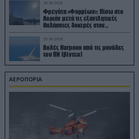
30.06.2026
Φρεγάτα «Φορμίων»: Πίσω στο
Λοριάν μετά τις εξαντλητικές
θαλάσσιες δοκιμές στον
απαιτητικό Βισκαϊκό
25.06.2026
Βολές Harpoon από τις μονάδες
του ΠΝ (βίντεο)
ΑΕΡΟΠΟΡΙΑ