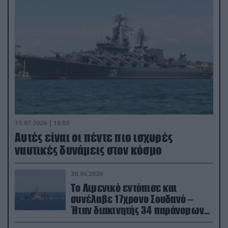
15.07.2026 | 16:03
Aυτές είναι οι πέντε πιο ισχυρές
ναυτικές δυνάμεις στον κόσμο
30.06.2026
Το Λιμενικό εντόπισε και
συνέλαβε 17χρονο Σουδανό –
Ήταν διακινητής 34 παράνομων
μεταναστών