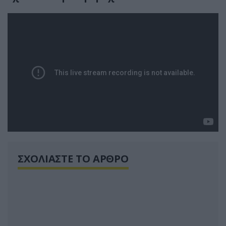
ΣΧΟΛΙΑΣΤΕ ΤΟ ΑΡΘΡΟ