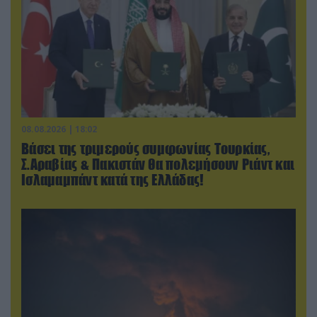
08.08.2026 | 18:02
Βάσει της τριμερούς συμφωνίας Τουρκίας,
Σ.Αραβίας & Πακιστάν θα πολεμήσουν Ριάντ και
Ισλαμαμπάντ κατά της Ελλάδας!