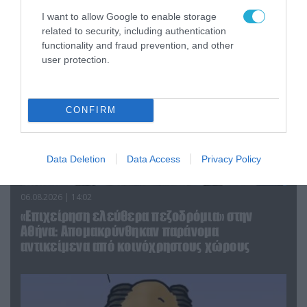
απομάκρυνσής του
I want to allow Google to enable storage
related to security, including authentication
functionality and fraud prevention, and other
user protection.
CONFIRM
Data Deletion
Data Access
Privacy Policy
06.08.2026 | 14:02
«Επιχείρηση ελεύθερα πεζοδρόμια» στην
Αθήνα: Απομακρύνθηκαν παράνομα
αντικείμενα από κοινόχρηστους χώρους