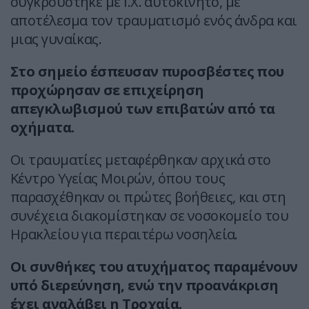
συγκρούστηκε με Ι.Χ. αυτοκίνητο, με
αποτέλεσμα τον τραυματισμό ενός άνδρα και
μιας γυναίκας.
Στο σημείο έσπευσαν πυροσβέστες που
προχώρησαν σε επιχείρηση
απεγκλωβισμού των επιβατών από τα
οχήματα.
Οι τραυματίες μεταφέρθηκαν αρχικά στο
Κέντρο Υγείας Μοιρών, όπου τους
παρασχέθηκαν οι πρώτες βοήθειες, και στη
συνέχεια διακομίστηκαν σε νοσοκομείο του
Ηρακλείου για περαιτέρω νοσηλεία.
Οι συνθήκες του ατυχήματος παραμένουν
υπό διερεύνηση, ενώ την προανάκριση
έχει αναλάβει η Τροχαία.