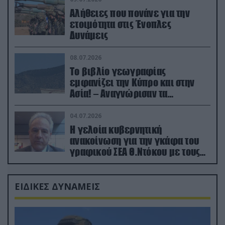
Αλήθειες που πονάνε για την
ετοιμότητα στις Ένοπλες
Δυνάμεις
08.07.2026
Το βιβλίο γεωγραφίας
εμφανίζει την Κύπρο και στην
Ασία! – Αναγνώρισαν τα
κατεχόμενα; (φωτο)
04.07.2026
Η γελοία κυβερνητική
ανακοίνωση για την γκάφα του
γραφικού ΣΕΑ Θ.Ντόκου με τους
Ρώσους φαρσέρ
ΕΙΔΙΚΕΣ ΔΥΝΑΜΕΙΣ