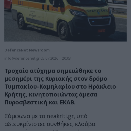
DefenceNet Newsroom
info@defencenet.gr
05.07.2026 | 20:03
Τροχαίο ατύχημα σημειώθηκε το
μεσημέρι της Κυριακής στον δρόμο
Τυμπακίου–Καμηλαρίου στο Ηράκλειο
Κρήτης, κινητοποιώντας άμεσα
Πυροσβεστική και ΕΚΑΒ.
Σύμφωνα με το neakriti.gr, υπό
αδιευκρίνιστες συνθήκες, κλούβα