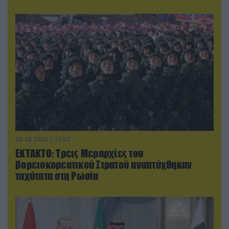
08.08.2026 | 17:02
ΕΚΤΑΚΤΟ: Τρεις Μεραρχίες του
βορειοκορεατικού Στρατού αναπτύχθηκαν
ταχύτατα στη Ρωσία