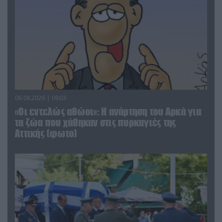
06.08.2026 | 09:03
«Οι εντελώς αθώοι»: Η ανάρτηση του Αρκά για
τα ζώα που χάθηκαν στις πυρκαγιές της
Αττικής (φωτο)