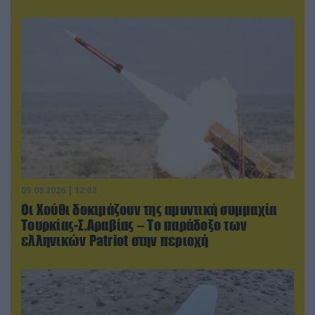
09.08.2026 | 12:02
Οι Χούθι δοκιμάζουν της αμυντική συμμαχία
Τουρκίας-Σ.Αραβίας – Το παράδοξο των
ελληνικών Patriot στην περιοχή