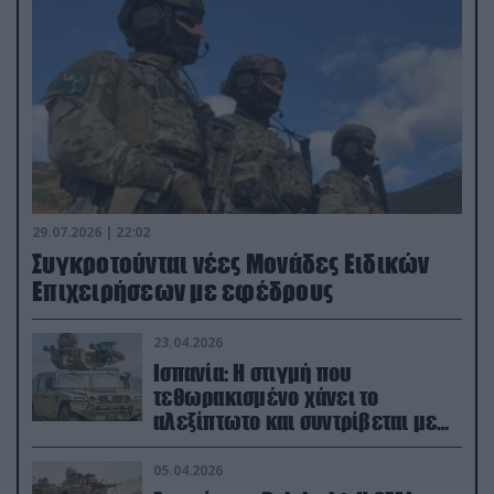
29.07.2026 | 22:02
Συγκροτούνται νέες Μονάδες Ειδικών
Επιχειρήσεων με εφέδρους
23.04.2026
Ισπανία: Η στιγμή που
τεθωρακισμένο χάνει το
αλεξίπτωτο και συντρίβεται με
ορμή στο έδαφος (βίντεο)
05.04.2026