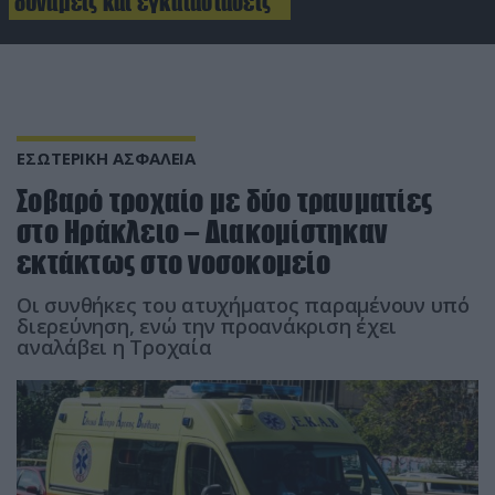
δυνάμεις και εγκαταστάσεις
ΕΣΩΤΕΡΙΚΗ ΑΣΦΑΛΕΙΑ
Σοβαρό τροχαίο με δύο τραυματίες
στο Ηράκλειο – Διακομίστηκαν
εκτάκτως στο νοσοκομείο
Οι συνθήκες του ατυχήματος παραμένουν υπό
διερεύνηση, ενώ την προανάκριση έχει
αναλάβει η Τροχαία