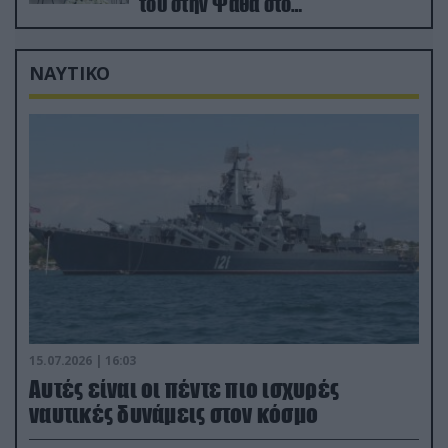
του στην Ψάθα στο
αποτεφρωτήριο Ριτσώνας
ΝΑΥΤΙΚΟ
15.07.2026 | 16:03
Aυτές είναι οι πέντε πιο ισχυρές
ναυτικές δυνάμεις στον κόσμο