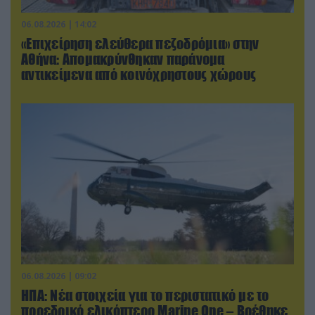
06.08.2026 | 14:02
«Επιχείρηση ελεύθερα πεζοδρόμια» στην
Αθήνα: Απομακρύνθηκαν παράνομα
αντικείμενα από κοινόχρηστους χώρους
06.08.2026 | 09:02
ΗΠΑ: Nέα στοιχεία για το περιστατικό με το
προεδρικό ελικόπτερο Marine One – Βρέθηκε