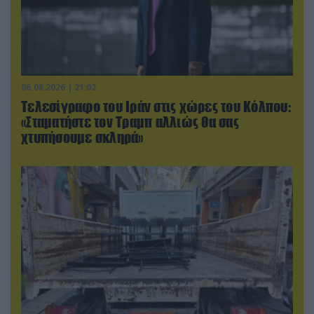
06.08.2026 | 21:02
Τελεσίγραφο του Ιράν στις χώρες του Κόλπου:
«Σταματήστε τον Τραμπ αλλιώς θα σας
χτυπήσουμε σκληρά»