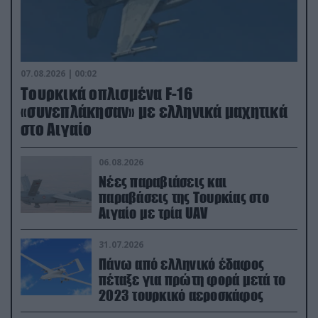
07.08.2026 | 00:02
Τουρκικά οπλισμένα F-16
«συνεπλάκησαν» με ελληνικά μαχητικά
στο Αιγαίο
06.08.2026
Νέες παραβιάσεις και
παραβάσεις της Τουρκίας στο
Αιγαίο με τρία UAV
31.07.2026
Πάνω από ελληνικό έδαφος
πέταξε για πρώτη φορά μετά το
2023 τουρκικό αεροσκάφος