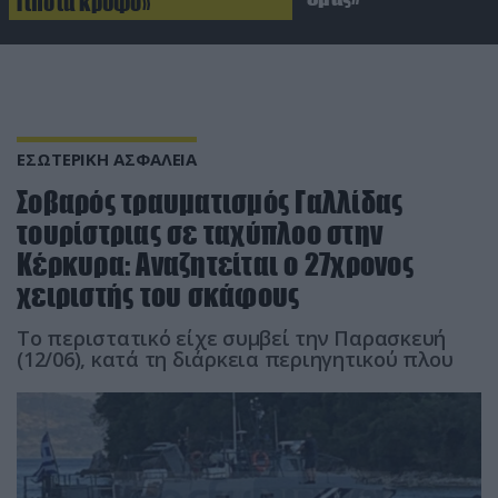
Τίποτα κρυφό»
ΕΣΩΤΕΡΙΚΗ ΑΣΦΑΛΕΙΑ
Σοβαρός τραυματισμός Γαλλίδας
τουρίστριας σε ταχύπλοο στην
Κέρκυρα: Αναζητείται ο 27χρονος
χειριστής του σκάφους
Το περιστατικό είχε συμβεί την Παρασκευή
(12/06), κατά τη διάρκεια περιηγητικού πλου