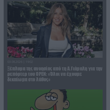
03.08.2026 | 19:02
Ξέπλυμα της ανοησίας από τη Α.Γιάμαλη για την
ρεπόρτερ του ΟΡΕΝ: «Όλοι να έχουμε
δικαίωμα στο λάθος»