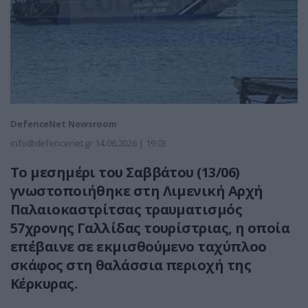
DefenceNet Newsroom
info@defencenet.gr
14.06.2026 | 19:03
Το μεσημέρι του Σαββάτου (13/06)
γνωστοποιήθηκε στη Λιμενική Αρχή
Παλαιοκαστρίτσας τραυματισμός
57χρονης Γαλλίδας τουρίστριας, η οποία
επέβαινε σε εκμισθούμενο ταχύπλοο
σκάφος στη θαλάσσια περιοχή της
Κέρκυρας.