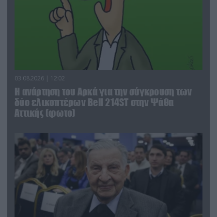
03.08.2026 | 12:02
Η ανάρτηση του Αρκά για την σύγκρουση των
δύο ελικοπτέρων Bell 214ST στην Ψάθα
Αττικής (φωτο)