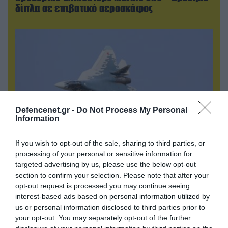
δίπλα σε επιβατικό αεροσκάφος
Defencenet.gr -
Do Not Process My Personal
Information
If you wish to opt-out of the sale, sharing to third parties, or
processing of your personal or sensitive information for
06.08.2026 | 10:02
targeted advertising by us, please use the below opt-out
Ανησυχία στην Δύση: H Ρωσία εξοπλίζει τα Su-
section to confirm your selection. Please note that after your
57 με νέους πυραύλους που «κυνηγούν» τον
opt-out request is processed you may continue seeing
στόχο μέσα από παρεμβολές!
interest-based ads based on personal information utilized by
us or personal information disclosed to third parties prior to
your opt-out. You may separately opt-out of the further