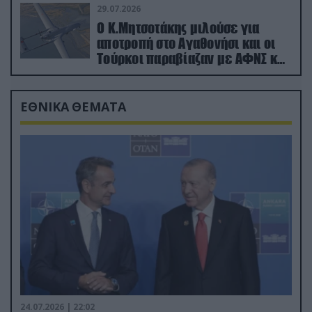
29.07.2026
Ο Κ.Μητσοτάκης μιλούσε για
αποτροπή στο Αγαθονήσι και οι
Τούρκοι παραβίαζαν με ΑΦΝΣ και
drone
ΕΘΝΙΚΑ ΘΕΜΑΤΑ
24.07.2026 | 22:02