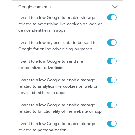
Google consents
I want to allow Google to enable storage
related to advertising like cookies on web or
device identifiers in apps.
I want to allow my user data to be sent to
Google for online advertising purposes.
06.08.2026 | 09:03
I want to allow Google to send me
«Οι εντελώς αθώοι»: Η ανάρτηση του Αρκά για
personalized advertising.
τα ζώα που χάθηκαν στις πυρκαγιές της
Αττικής (φωτο)
I want to allow Google to enable storage
related to analytics like cookies on web or
device identifiers in apps.
I want to allow Google to enable storage
related to functionality of the website or app.
I want to allow Google to enable storage
related to personalization.