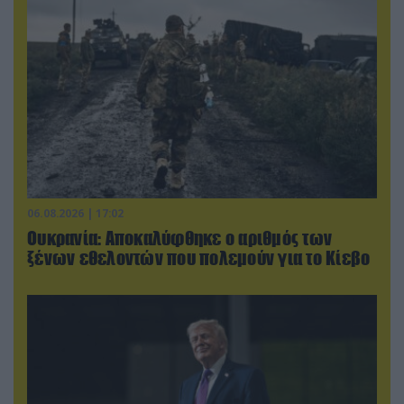
06.08.2026 | 17:02
Ουκρανία: Αποκαλύφθηκε ο αριθμός των
ξένων εθελοντών που πολεμούν για το Κίεβο