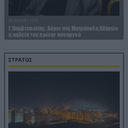
03.08.2026 | 12:02
Γ.Βαρβιτσιώτης: Aύριο στη Μητρόπολη Αθηνών
η κηδεία του πρώην υπουργού
ΣΤΡΑΤΟΣ