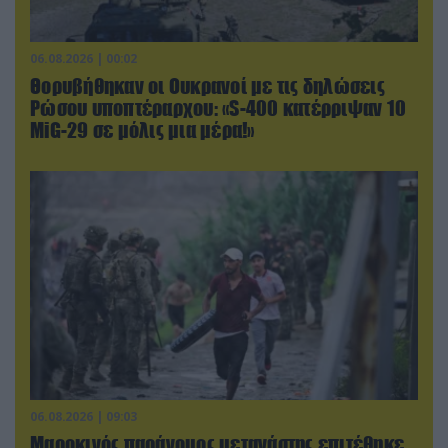
06.08.2026 | 00:02
Θορυβήθηκαν οι Ουκρανοί με τις δηλώσεις
Ρώσου υποπτέραρχου: «S-400 κατέρριψαν 10
MiG-29 σε μόλις μια μέρα!»
06.08.2026 | 09:03
Μαροκινός παράνομος μετανάστης επιτέθηκε