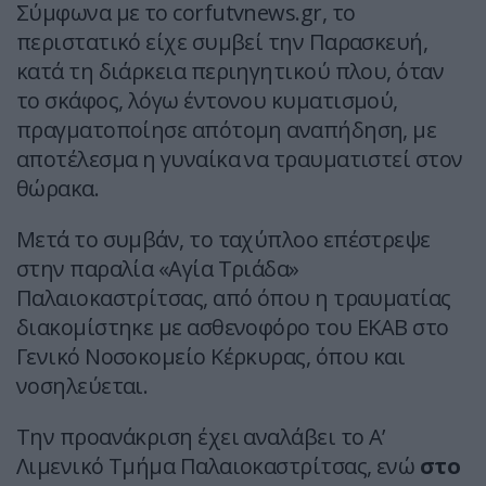
Σύμφωνα με το corfutvnews.gr, το
περιστατικό είχε συμβεί την Παρασκευή,
κατά τη διάρκεια περιηγητικού πλου, όταν
το σκάφος, λόγω έντονου κυματισμού,
πραγματοποίησε απότομη αναπήδηση, με
αποτέλεσμα η γυναίκα να τραυματιστεί στον
θώρακα.
Μετά το συμβάν, το ταχύπλοο επέστρεψε
στην παραλία «Αγία Τριάδα»
Παλαιοκαστρίτσας, από όπου η τραυματίας
διακομίστηκε με ασθενοφόρο του ΕΚΑΒ στο
Γενικό Νοσοκομείο Κέρκυρας, όπου και
νοσηλεύεται.
Την προανάκριση έχει αναλάβει το Α’
Λιμενικό Τμήμα Παλαιοκαστρίτσας, ενώ
στο