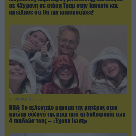
σε 42χρονη σε στάση Τραμ στην Ισπανία και
απείλησε ότι θα την κακοποιήσει!
06.08.2026 | 09:02
ΗΠΑ: Το τελευταίο μήνυμα της μητέρας στον
πρώην σύζυγό της πριν από τη δολοφονία των
4 παιδιών τους – «Έχουν ίωση»