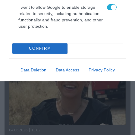
I want to allow Google to enable storage
related to security, including authentication
functionality and fraud prevention, and other
user protection.
04.08.2026 | 15:02
Αυτή την ώρα το τελευταίο «αντίο» στον πρώην
υπουργό Ι.Βαρβιτσιώτη (φωτο)
CONFIRM
Data Deletion
Data Access
Privacy Policy
04.08.2026 | 13:02