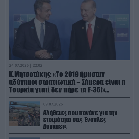
24.07.2026 | 22:02
Κ.Μητσοτάκης: «Το 2019 ήμασταν
αδύναμοι στρατιωτικά – Σήμερα είναι η
Τουρκία γιατί δεν πήρε τα F-35!»
(βίντεο)
09.07.2026
Αλήθειες που πονάνε για την
ετοιμότητα στις Ένοπλες
Δυνάμεις