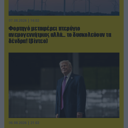
07.08.2026 | 16:02
Φορτηγό μεταφέρει πτερύγιο
ανεμογεννήτριας αλλά… το δυσκολεύουν τα
δένδρα! (βίντεο)
06.08.2026 | 21:02