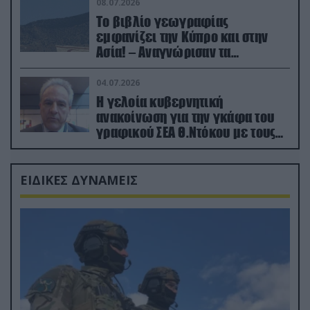
08.07.2026
Το βιβλίο γεωγραφίας
εμφανίζει την Κύπρο και στην
Ασία! – Αναγνώρισαν τα
κατεχόμενα; (φωτο)
04.07.2026
Η γελοία κυβερνητική
ανακοίνωση για την γκάφα του
γραφικού ΣΕΑ Θ.Ντόκου με τους
Ρώσους φαρσέρ
ΕΙΔΙΚΕΣ ΔΥΝΑΜΕΙΣ