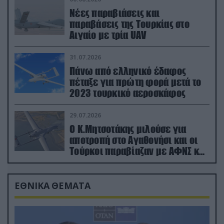
Νέες παραβιάσεις και
παραβάσεις της Τουρκίας στο
Αιγαίο με τρία UAV
31.07.2026
Πάνω από ελληνικό έδαφος
πέταξε για πρώτη φορά μετά το
2023 τουρκικό αεροσκάφος
29.07.2026
Ο Κ.Μητσοτάκης μιλούσε για
αποτροπή στο Αγαθονήσι και οι
Τούρκοι παραβίαζαν με ΑΦΝΣ και
drone
ΕΘΝΙΚΑ ΘΕΜΑΤΑ