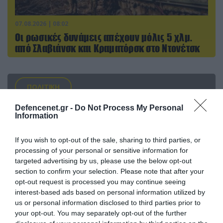
07.08.2026 | 08:02
Οι ρωσικές δυνάμεις απέχουν μόλις 5 χλμ.
από Σλαβιάνσκ και Κραματόρσκ στο Ντονέτσκ
ΠΟΛΙΤΙΚΗ
Defencenet.gr -
Do Not Process My Personal
Information
If you wish to opt-out of the sale, sharing to third parties, or
processing of your personal or sensitive information for
targeted advertising by us, please use the below opt-out
section to confirm your selection. Please note that after your
opt-out request is processed you may continue seeing
interest-based ads based on personal information utilized by
us or personal information disclosed to third parties prior to
your opt-out. You may separately opt-out of the further
07.08.2026 | 20:02