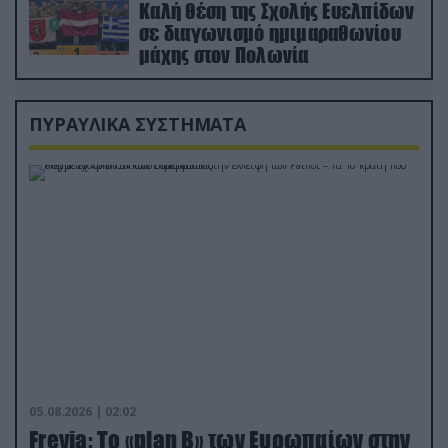
Καλή θέση της Σχολής Ευελπίδων
σε διαγωνισμό ημιμαραθωνίου
μάχης στον Πολωνία
ΠΥΡΑΥΛΙΚΑ ΣΥΣΤΗΜΑΤΑ
05.08.2026 | 02:02
Freyja: Το «plan Β» των Ευρωπαίων στην