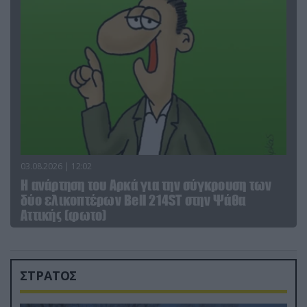
03.08.2026 | 12:02
Η ανάρτηση του Αρκά για την σύγκρουση των
δύο ελικοπτέρων Bell 214ST στην Ψάθα
Αττικής (φωτο)
ΣΤΡΑΤΟΣ