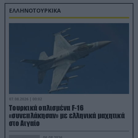
ΕΛΛΗΝΟΤΟΥΡΚΙΚΑ
07.08.2026 | 00:02
Τουρκικά οπλισμένα F-16
«συνεπλάκησαν» με ελληνικά μαχητικά
στο Αιγαίο
06.08.2026