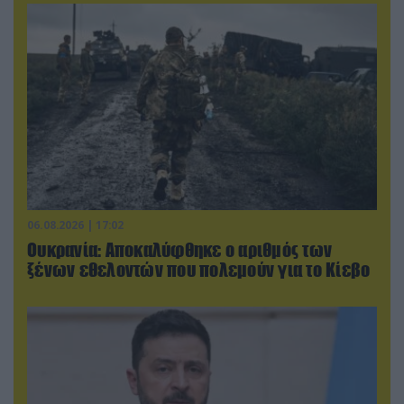
06.08.2026 | 17:02
Ουκρανία: Αποκαλύφθηκε ο αριθμός των
ξένων εθελοντών που πολεμούν για το Κίεβο