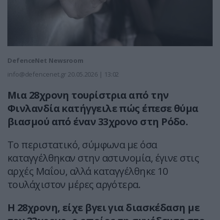
DefenceNet Newsroom
info@defencenet.gr
20.05.2026 | 13:02
Μια 28χρονη τουρίστρια από την
Φινλανδία κατήγγειλε πώς έπεσε θύμα
βιασμού από έναν 33χρονο στη Ρόδο.
Το περιστατικό, σύμφωνα με όσα
καταγγέλθηκαν στην αστυνομία, έγινε στις
αρχές Μαΐου, αλλά καταγγέλθηκε 10
τουλάχιστον μέρες αργότερα.
Η 28χρονη, είχε βγει για διασκέδαση με