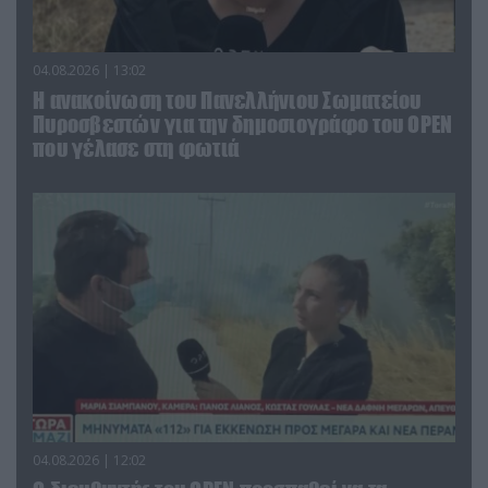
04.08.2026 | 13:02
Η ανακοίνωση του Πανελλήνιου Σωματείου
Πυροσβεστών για την δημοσιογράφο του OPEN
που γέλασε στη φωτιά
04.08.2026 | 12:02