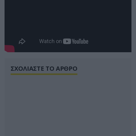
ΣΧΟΛΙΑΣΤΕ ΤΟ ΑΡΘΡΟ