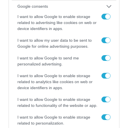
Google consents
I want to allow Google to enable storage
related to advertising like cookies on web or
device identifiers in apps.
I want to allow my user data to be sent to
Google for online advertising purposes.
I want to allow Google to send me
personalized advertising.
I want to allow Google to enable storage
06.08.2026 | 09:03
related to analytics like cookies on web or
«Οι εντελώς αθώοι»: Η ανάρτηση του Αρκά για
device identifiers in apps.
τα ζώα που χάθηκαν στις πυρκαγιές της
Αττικής (φωτο)
I want to allow Google to enable storage
related to functionality of the website or app.
I want to allow Google to enable storage
related to personalization.