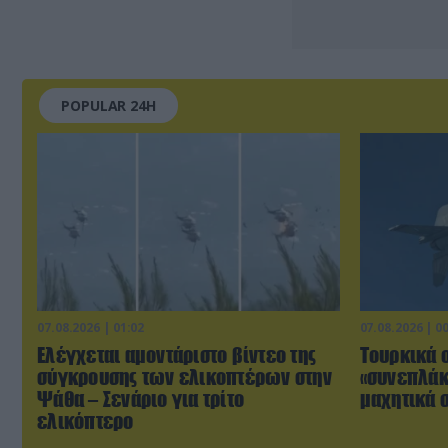
POPULAR 24H
07.08.2026 | 01:02
07.08.2026 | 0
Ελέγχεται αμοντάριστο βίντεο της
Τουρκικά 
σύγκρουσης των ελικοπτέρων στην
«συνεπλάκ
Ψάθα – Σενάριο για τρίτο
μαχητικά σ
ελικόπτερο