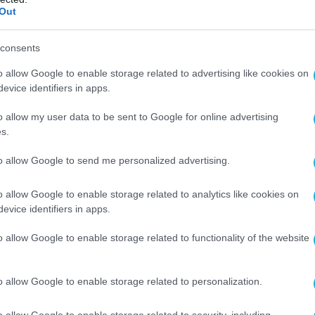
Out
consents
o allow Google to enable storage related to advertising like cookies on
evice identifiers in apps.
o allow my user data to be sent to Google for online advertising
s.
to allow Google to send me personalized advertising.
o allow Google to enable storage related to analytics like cookies on
evice identifiers in apps.
Ο ΑΡΘΡΟ
o allow Google to enable storage related to functionality of the website
o allow Google to enable storage related to personalization.
o allow Google to enable storage related to security, including