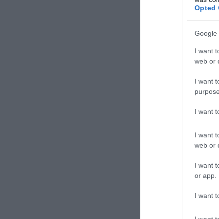
Opted 
Google 
I want t
web or d
I want t
purpose
I want 
I want t
web or d
ΣΧΟΛΙΑΣΤΕ Τ
I want t
or app.
I want t
I want t