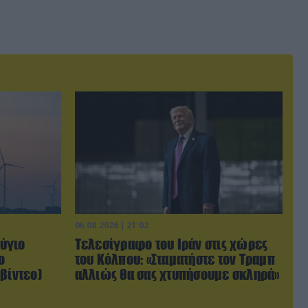
06.08.2026 | 21:02
ύγιο
Τελεσίγραφο του Ιράν στις χώρες
ο
του Κόλπου: «Σταματήστε τον Τραμπ
βίντεο)
αλλιώς θα σας χτυπήσουμε σκληρά»