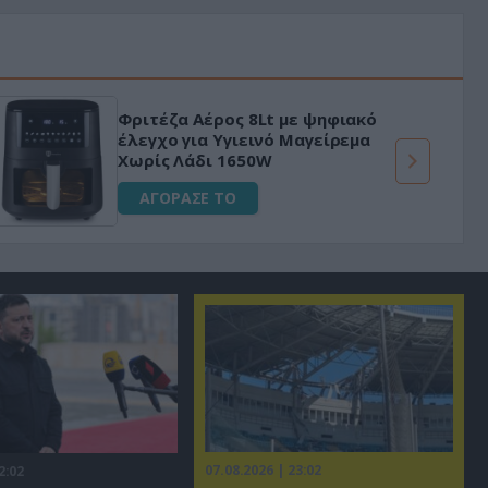
«Μαγική» φόρμουλα τριβόλι + VIP
για αύξηση της λίμπιντο
ΑΓΟΡΑΣΕ ΤΟ
07.08.2026 | 23:02
2:02