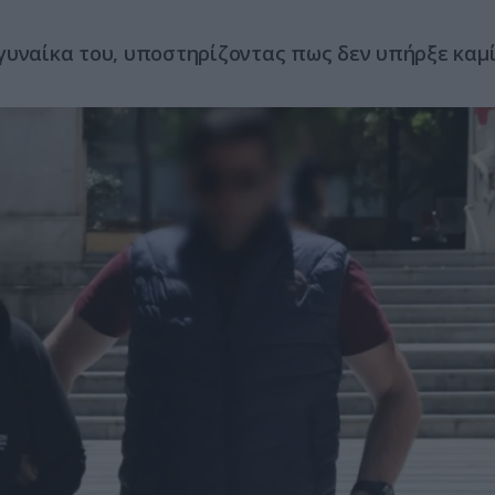
γυναίκα του, υποστηρίζοντας πως δεν υπήρξε καμ