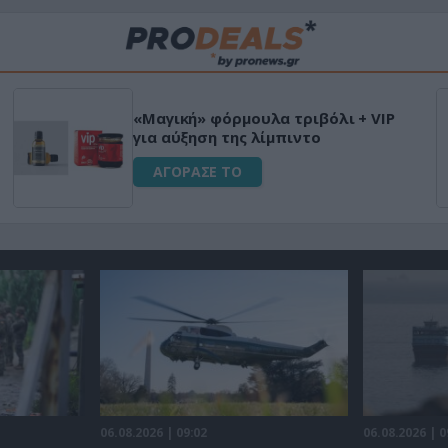
«Μαγική» φόρμουλα τριβόλι + VIP
για αύξηση της λίμπιντο
ΑΓΟΡΑΣΕ ΤΟ
06.08.2026 | 09:02
06.08.2026 | 0