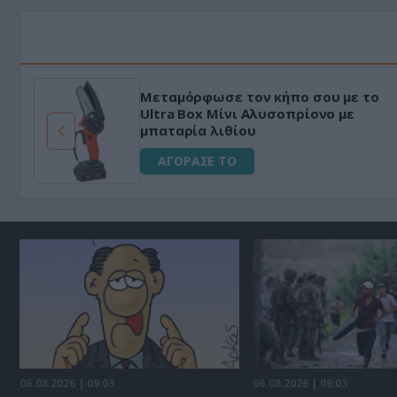
Μεταμόρφωσε τον κήπο σου με το
ό
Ultra Box Μίνι Αλυσοπρίονο με
μπαταρία λιθίου
ΑΓΟΡΑΣΕ ΤΟ
06.08.2026 | 09:03
06.08.2026 | 09:03