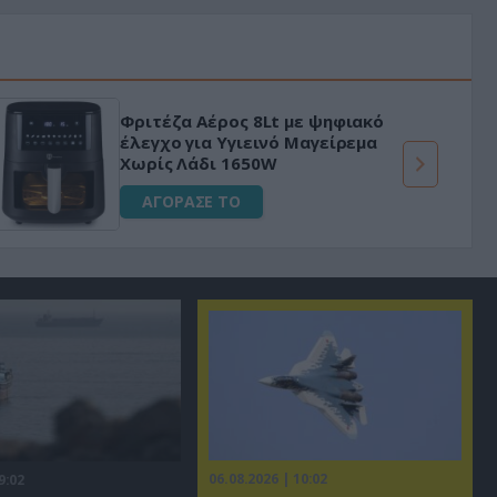
Φριτέζα Αέρος 8Lt με ψηφιακό
έλεγχο για Υγιεινό Μαγείρεμα
Χωρίς Λάδι 1650W
ΑΓΟΡΑΣΕ ΤΟ
06.08.2026 | 10:02
9:02