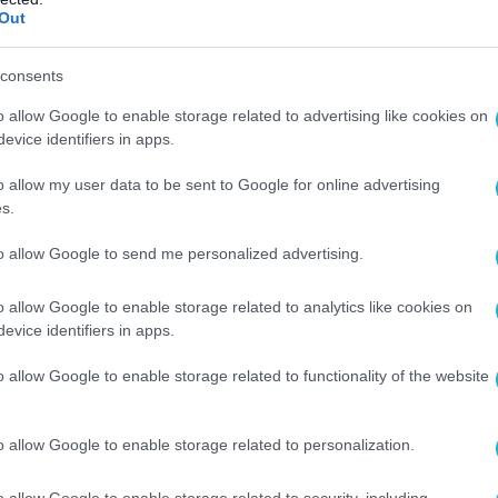
Out
consents
o allow Google to enable storage related to advertising like cookies on
evice identifiers in apps.
o allow my user data to be sent to Google for online advertising
s.
to allow Google to send me personalized advertising.
Ο ΑΡΘΡΟ
o allow Google to enable storage related to analytics like cookies on
evice identifiers in apps.
o allow Google to enable storage related to functionality of the website
o allow Google to enable storage related to personalization.
o allow Google to enable storage related to security, including