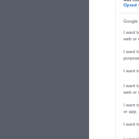
Opted 
Google 
I want t
web or d
I want t
purpose
I want 
ΣΧΟΛΙΑΣΤΕ Τ
I want t
web or d
I want t
or app.
I want t
I want t