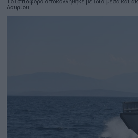
Το ιστιοφόρο αποκολλήθηκε με ιδία μέσα και α
Λαυρίου