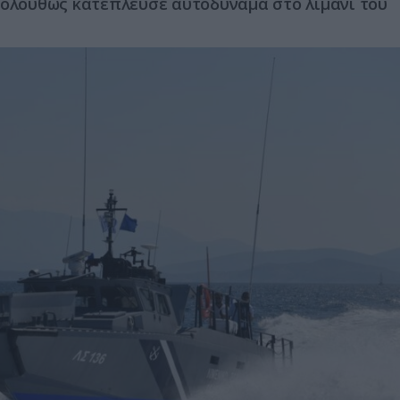
κολούθως κατέπλευσε αυτοδύναμα στο λιμάνι του