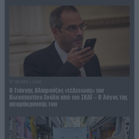
07.08.2026 | 20:02
Ο Γιάννης Αλαφούζος «τέλειωσε» τον
Κωνσταντίνο Ζούλα από τον ΣΚΑΪ – Ο λόγος της
απομάκρυνσής του