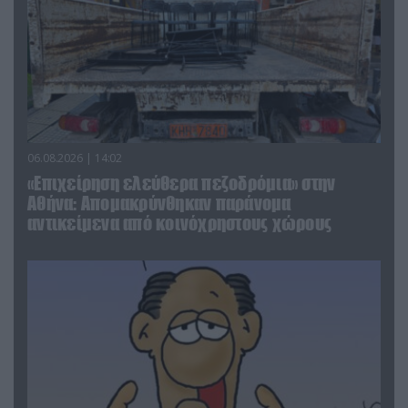
06.08.2026 | 14:02
«Επιχείρηση ελεύθερα πεζοδρόμια» στην
Αθήνα: Απομακρύνθηκαν παράνομα
αντικείμενα από κοινόχρηστους χώρους