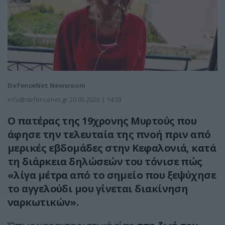
DefenceNet Newsroom
info@defencenet.gr
20.05.2026 | 14:03
Ο πατέρας της 19χρονης Μυρτούς που
άφησε την τελευταία της πνοή πριν από
μερικές εβδομάδες στην Κεφαλονιά, κατά
τη διάρκεια δηλώσεών του τόνισε πώς
«λίγα μέτρα από το σημείο που ξεψύχησε
το αγγελούδι μου γίνεται διακίνηση
ναρκωτικών».