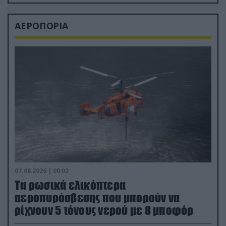
ΑΕΡΟΠΟΡΙΑ
07.08.2026 | 00:02
Τα ρωσικά ελικόπτερα
αεροπυρόσβεσης που μπορούν να
ρίχνουν 5 τόνους νερού με 8 μποφόρ