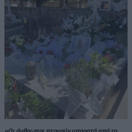
«Οι άνθρωποι περνούν μπροστά από το