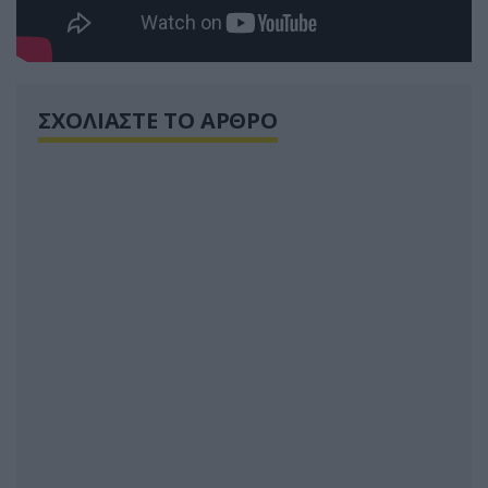
ΣΧΟΛΙΑΣΤΕ ΤΟ ΑΡΘΡΟ