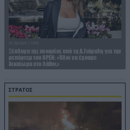
03.08.2026 | 19:02
Ξέπλυμα της ανοησίας από τη Α.Γιάμαλη για την
ρεπόρτερ του ΟΡΕΝ: «Όλοι να έχουμε
δικαίωμα στο λάθος»
ΣΤΡΑΤΟΣ