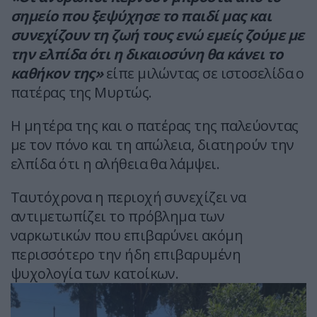
σημείο που ξεψύχησε το παιδί μας και
συνεχίζουν τη ζωή τους ενώ εμείς ζούμε με
την ελπίδα ότι η δικαιοσύνη θα κάνει το
καθήκον της»
είπε μιλώντας σε ιστοσελίδα ο
πατέρας της Μυρτώς.
Η μητέρα της και ο πατέρας της παλεύοντας
με τον πόνο και τη απώλεια, διατηρούν την
ελπίδα ότι η αλήθεια θα λάμψει.
Ταυτόχρονα η περιοχή συνεχίζει να
αντιμετωπίζει το πρόβλημα των
ναρκωτικών που επιβαρύνει ακόμη
περισσότερο την ήδη επιβαρυμένη
ψυχολογία των κατοίκων.