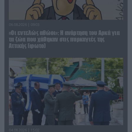
06.08.2026 | 09:03
«Οι εντελώς αθώοι»: Η ανάρτηση του Αρκά για
τα ζώα που χάθηκαν στις πυρκαγιές της
Αττικής (φωτο)
04.08.2026 | 15:02