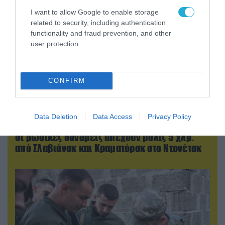
I want to allow Google to enable storage
related to security, including authentication
functionality and fraud prevention, and other
user protection.
CONFIRM
Data Deletion
Data Access
Privacy Policy
07.08.2026 | 08:02
Οι ρωσικές δυνάμεις απέχουν μόλις 5 χλμ.
από Σλαβιάνσκ και Κραματόρσκ στο Ντονέτσκ