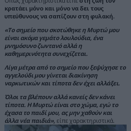
Όπως χαρακτηριστικά είπε
στη ζωή τον
κρατάει μόνο και μόνο να δει τους
υπεύθυνους να σαπίζουν στη φυλακή.
«Το σημείο που σκοτώθηκε η Μυρτώ μου
είναι ακόμα γεμάτο λουλούδια, ένα
μνημόσυνο ζωντανό αλλά η
καθημερινότητα συνεχίζεται.
Λίγα μέτρα από το σημείο που ξεψύχησε το
αγγελούδι μου γίνεται διακίνηση
ναρκωτικών και τίποτα δεν έχει αλλάξει.
Όλοι τα βλέπουν αλλά κανείς δεν κάνει
τίποτα. Η Μυρτώ είναι στο χώμα, εγώ το
έχασα το παιδί μου, ας μην χαθούν και
άλλα νέα παιδιά»,
είπε χαρακτηριστικά.