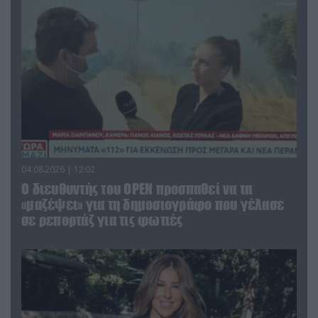
04.08.2026 | 12:02
O διευθυντής του OPEN προσπαθεί να τα
«μαζέψει» για τη δημοσιογράφο που γέλασε
σε ρεπορτάζ για τις φωτιές