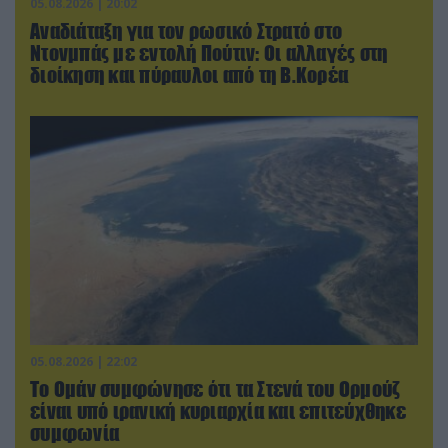
05.08.2026 | 20:02
Αναδιάταξη για τον ρωσικό Στρατό στο
Ντονμπάς με εντολή Πούτιν: Οι αλλαγές στη
διοίκηση και πύραυλοι από τη Β.Κορέα
05.08.2026 | 22:02
Το Ομάν συμφώνησε ότι τα Στενά του Ορμούζ
είναι υπό ιρανική κυριαρχία και επιτεύχθηκε
συμφωνία