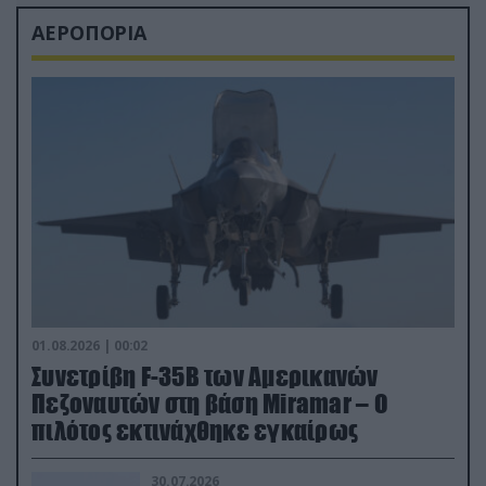
ΑΕΡΟΠΟΡΙΑ
01.08.2026 | 00:02
Συνετρίβη F-35B των Αμερικανών
Πεζοναυτών στη βάση Miramar – Ο
πιλότος εκτινάχθηκε εγκαίρως
30.07.2026