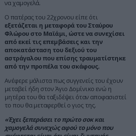
να χαμογελά.
Ο πατέρας του 22χρονου είπε ότι
εξετάζεται η μεταφορά του Σταύρου
Φλώρου στο Μαϊάμι, ώστε να συνεχίσει
από εκεί τις επεμβάσεις και την
αποκατάσταση του δεξιού του
αστράγαλου που επίσης τραυματίστηκε
από την προπέλα του σκάφους.
Ανέφερε μάλιστα πως συγγενείς του έχουν
μεταβεί ήδη στον Άγιο Δομίνικο ενώ η
μητέρα του θα ταξιδέψει όταν αποφασιστεί
το που θα μεταφερθεί ο γιος της.
«Έχει ξεπεράσει το πρώτο σοκ και
χαμογελά συνεχώς αφού το μόνο που
σκέφτεται είναι ότι είναι ζωντανός.