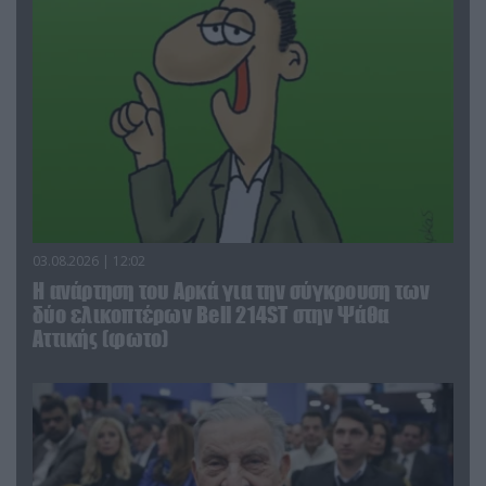
03.08.2026 | 12:02
Η ανάρτηση του Αρκά για την σύγκρουση των
δύο ελικοπτέρων Bell 214ST στην Ψάθα
Αττικής (φωτο)