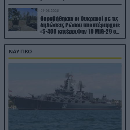
06.08.2026
Θορυβήθηκαν οι Ουκρανοί με τις
δηλώσεις Ρώσου υποπτέραρχου:
«S-400 κατέρριψαν 10 MiG-29 σε
μόλις μια μέρα!»
ΝΑΥΤΙΚΟ