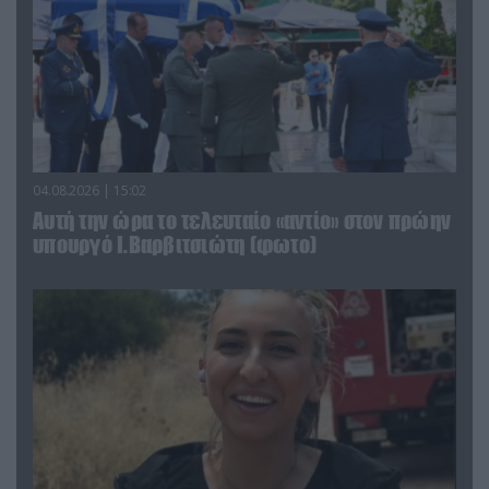
04.08.2026 | 15:02
Αυτή την ώρα το τελευταίο «αντίο» στον πρώην
υπουργό Ι.Βαρβιτσιώτη (φωτο)