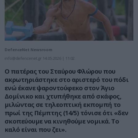
DefenceNet Newsroom
info@defencenet.gr
14.05.2026 | 11:02
Ο πατέρας του Σταύρου Φλώρου που
ακρωτηριάστηκε στο αριστερό του πόδι
ενώ έκανε ψαροντούφεκο στον Άγιο
Δομίνικο και χτυπήθηκε από σκάφος,
μιλώντας σε τηλεοπτική εκπομπή το
πρωί της Πέμπτης (14/5) τόνισε ότι «δεν
σκοπεύουμε να κινηθούμε νομικά. Το
καλό είναι που ζει».