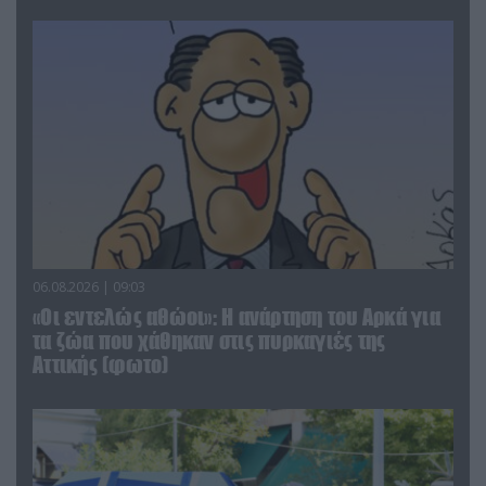
06.08.2026 | 09:03
«Οι εντελώς αθώοι»: Η ανάρτηση του Αρκά για
τα ζώα που χάθηκαν στις πυρκαγιές της
Αττικής (φωτο)