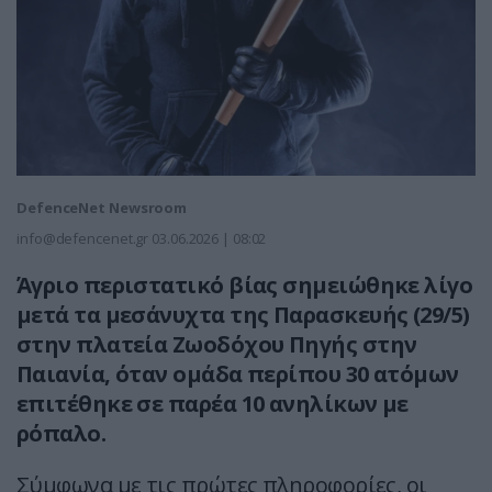
DefenceNet Newsroom
info@defencenet.gr
03.06.2026 | 08:02
Άγριο περιστατικό βίας σημειώθηκε λίγο
μετά τα μεσάνυχτα της Παρασκευής (29/5)
στην πλατεία Ζωοδόχου Πηγής στην
Παιανία, όταν ομάδα περίπου 30 ατόμων
επιτέθηκε σε παρέα 10 ανηλίκων με
ρόπαλο.
Σύμφωνα με τις πρώτες πληροφορίες, οι