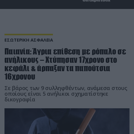
ΕΣΩΤΕΡΙΚΗ ΑΣΦΑΛΕΙΑ
Παιανία: Άγρια επίθεση με ρόπαλο σε
ανήλικους – Χτύπησαν 17χρονο στο
κεφάλι & άρπαξαν τα παπούτσια
16χρονου
Σε βάρος των 9 συλληφθέντων, ανάμεσα στους
οποίους είναι 5 ανήλικοι σχηματίστηκε
δικογραφία