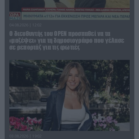
04.08.2026 | 12:02
O διευθυντής του OPEN προσπαθεί να τα
«μαζέψει» για τη δημοσιογράφο που γέλασε
σε ρεπορτάζ για τις φωτιές
03.08.2026 | 19:02