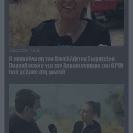
04.08.2026 | 13:02
Η ανακοίνωση του Πανελλήνιου Σωματείου
Πυροσβεστών για την δημοσιογράφο του OPEN
που γέλασε στη φωτιά