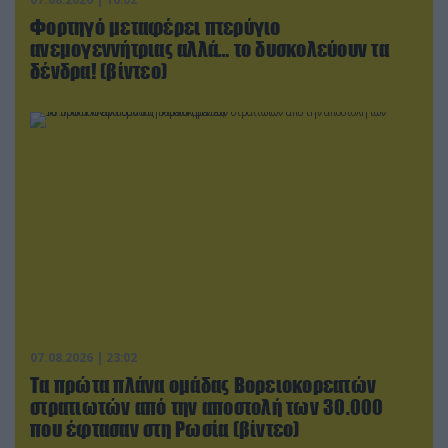
Φορτηγό μεταφέρει πτερύγιο
ανεμογεννήτριας αλλά… το δυσκολεύουν τα
δένδρα! (βίντεο)
07.08.2026 | 23:02
Τα πρώτα πλάνα ομάδας Βορειοκορεατών
στρατιωτών από την αποστολή των 30.000
που έφτασαν στη Ρωσία (βίντεο)