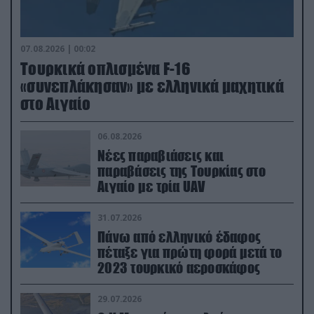
07.08.2026 | 00:02
Τουρκικά οπλισμένα F-16
«συνεπλάκησαν» με ελληνικά μαχητικά
στο Αιγαίο
06.08.2026
Νέες παραβιάσεις και
παραβάσεις της Τουρκίας στο
Αιγαίο με τρία UAV
31.07.2026
Πάνω από ελληνικό έδαφος
πέταξε για πρώτη φορά μετά το
2023 τουρκικό αεροσκάφος
29.07.2026