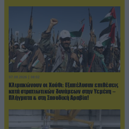
07.08.2026 | 08:02
Κλιμακώνουν οι Χούθι: Eξαπέλυσαν επιθέσεις
κατά στρατιωτικών δυνάμεων στην Υεμένη –
Πλήγματα & στη Σαουδική Αραβία!