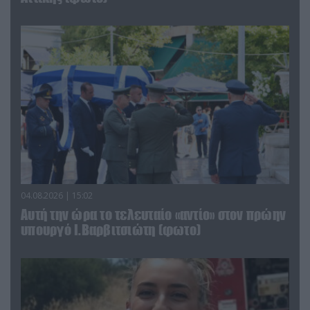
04.08.2026 | 15:02
Αυτή την ώρα το τελευταίο «αντίο» στον πρώην
υπουργό Ι.Βαρβιτσιώτη (φωτο)