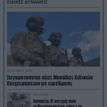
ΕΙΔΙΚΕΣ ΔΥΝΑΜΕΙΣ
29.07.2026 | 22:02
Συγκροτούνται νέες Μονάδες Ειδικών
Επιχειρήσεων με εφέδρους
23.04.2026
Ισπανία: Η στιγμή που
τεθωρακισμένο χάνει το