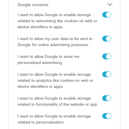
Google consents
I want to allow Google to enable storage
related to advertising like cookies on web or
device identifiers in apps.
07.08.2026 | 20:02
Ο Γιάννης Αλαφούζος «τέλειωσε» τον
I want to allow my user data to be sent to
Κωνσταντίνο Ζούλα από τον ΣΚΑΪ – Ο λόγος της
Google for online advertising purposes.
απομάκρυνσής του
I want to allow Google to send me
personalized advertising.
I want to allow Google to enable storage
related to analytics like cookies on web or
device identifiers in apps.
I want to allow Google to enable storage
related to functionality of the website or app.
I want to allow Google to enable storage
related to personalization.