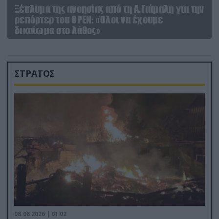
Ξέπλυμα της ανοησίας από τη Α.Γιάμαλη για την
ρεπόρτερ του ΟΡΕΝ: «Όλοι να έχουμε
δικαίωμα στο λάθος»
ΣΤΡΑΤΟΣ
08.08.2026 | 01:02