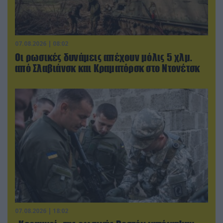
07.08.2026 | 08:02
Οι ρωσικές δυνάμεις απέχουν μόλις 5 χλμ.
από Σλαβιάνσκ και Κραματόρσκ στο Ντονέτσκ
07.08.2026 | 18:02