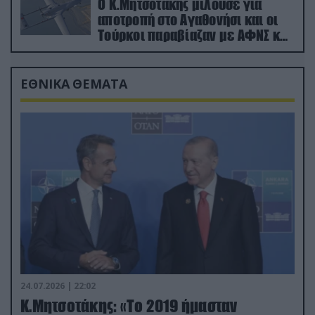
Ο Κ.Μητσοτάκης μιλούσε για
αποτροπή στο Αγαθονήσι και οι
Τούρκοι παραβίαζαν με ΑΦΝΣ και
drone
ΕΘΝΙΚΑ ΘΕΜΑΤΑ
24.07.2026 | 22:02
Κ.Μητσοτάκης: «Το 2019 ήμασταν