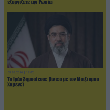
εξοργίζετε την Ρωσία»
09.08.2026 | 18:02
Το Ιράν δημοσίευσε βίντεο με τον Μοτζτάμπα
Χαμενεΐ