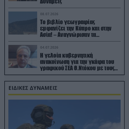
Δυνάμεις
08.07.2026
Το βιβλίο γεωγραφίας
εμφανίζει την Κύπρο και στην
Ασία! – Αναγνώρισαν τα
κατεχόμενα; (φωτο)
04.07.2026
Η γελοία κυβερνητική
ανακοίνωση για την γκάφα του
γραφικού ΣΕΑ Θ.Ντόκου με τους
Ρώσους φαρσέρ
ΕΙΔΙΚΕΣ ΔΥΝΑΜΕΙΣ