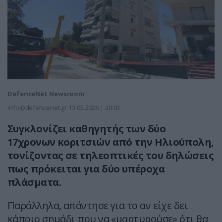
DefenceNet Newsroom
info@defencenet.gr
13.05.2026 | 20:03
Συγκλονίζει καθηγητής των δύο
17χρονων κοριτσιών από την Ηλιούπολη,
τονίζοντας σε τηλεοπτικές του δηλώσεις
πως πρόκειται για δύο υπέροχα
πλάσματα.
Παράλληλα, απάντησε για το αν είχε δει
κάποιο σημάδι που να «μαρτυρούσε» ότι θα