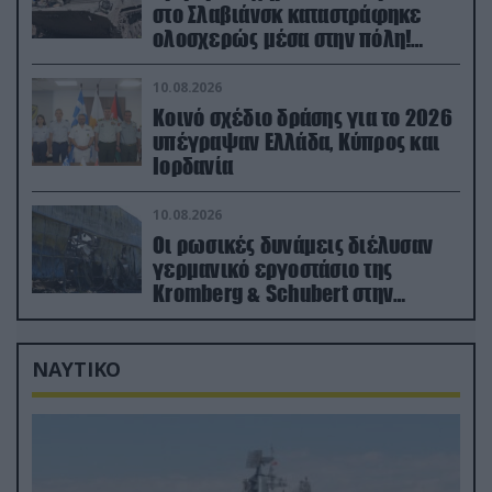
στο Σλαβιάνσκ καταστράφηκε
ολοσχερώς μέσα στην πόλη!
(βίντεο)
10.08.2026
Κοινό σχέδιο δράσης για το 2026
υπέγραψαν Ελλάδα, Κύπρος και
Ιορδανία
10.08.2026
Οι ρωσικές δυνάμεις διέλυσαν
γερμανικό εργοστάσιο της
Kromberg & Schubert στην
Ουκρανία (βίντεο)
ΝΑΥΤΙΚΟ