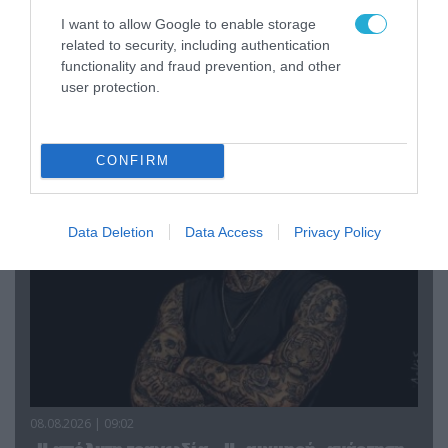
I want to allow Google to enable storage
related to security, including authentication
functionality and fraud prevention, and other
user protection.
09.08.2026 | 17:02
ΣΥΡΙΖΑ για υποκλοπές: «Το (παρα)κράτος της ΝΔ
έχει συνέχεια και συνέπεια»
CONFIRM
Data Deletion
Data Access
Privacy Policy
08.08.2026 | 09:02