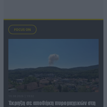
FOCUS ON
10.08.2026 | 19:02
Έκρηξη σε αποθήκη πυρομαχικών στη