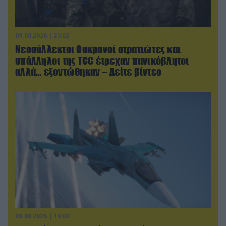
09.08.2026 | 23:02
Νεοσύλλεκτοι Ουκρανοί στρατιώτες και
υπάλληλοι της TCC έτρεχαν πανικόβλητοι
αλλά… εξοντώθηκαν – Δείτε βίντεο
09.08.2026 | 19:02