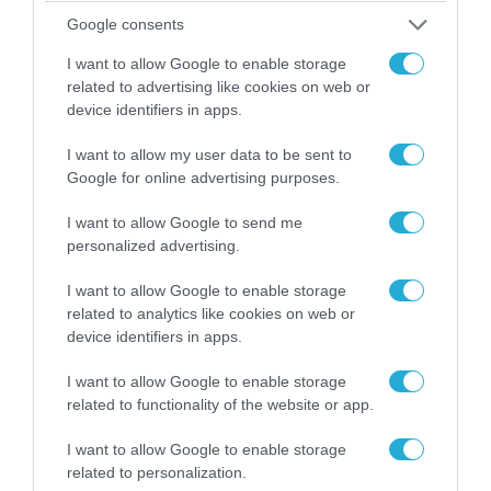
Google consents
I want to allow Google to enable storage
related to advertising like cookies on web or
device identifiers in apps.
09.08.2026 | 22:02
I want to allow my user data to be sent to
Αυξάνεται η ρωσική ναυτική παρουσία γύρω
Google for online advertising purposes.
από τη Βρετανία
I want to allow Google to send me
personalized advertising.
ΠΟΛΙΤΙΚΗ
I want to allow Google to enable storage
related to analytics like cookies on web or
device identifiers in apps.
I want to allow Google to enable storage
related to functionality of the website or app.
I want to allow Google to enable storage
related to personalization.