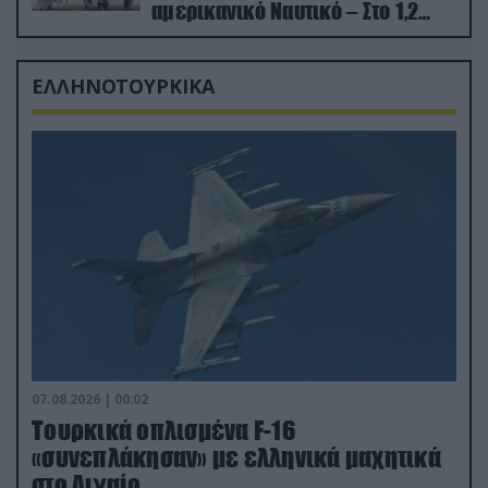
αμερικανικό Ναυτικό – Στο 1,2
δισ.δολάρια το κόστος
ΕΛΛΗΝΟΤΟΥΡΚΙΚΑ
07.08.2026 | 00:02
Τουρκικά οπλισμένα F-16
«συνεπλάκησαν» με ελληνικά μαχητικά
στο Αιγαίο