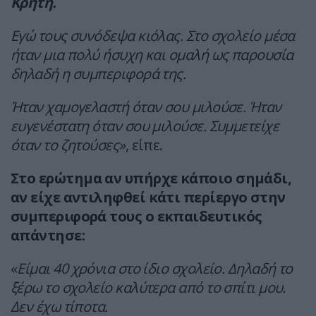
Κρήτη.
Εγώ τους συνόδεψα κιόλας. Στο σχολείο μέσα
ήταν μια πολύ ήσυχη και ομαλή ως παρουσία
δηλαδή η συμπεριφορά της.
Ήταν χαμογελαστή όταν σου μιλούσε. Ήταν
ευγενέστατη όταν σου μιλούσε. Συμμετείχε
όταν το ζητούσες»
, είπε.
Στο ερώτημα αν υπήρχε κάποιο σημάδι,
αν είχε αντιληφθεί κάτι περίεργο στην
συμπεριφορά τους ο εκπαιδευτικός
απάντησε:
«
Είμαι 40 χρόνια στο ίδιο σχολείο. Δηλαδή το
ξέρω το σχολείο καλύτερα από το σπίτι μου.
Δεν έχω τίποτα.