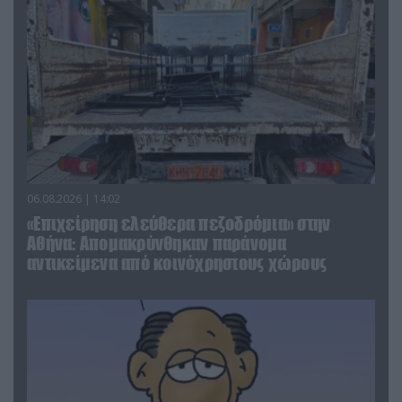
06.08.2026 | 14:02
«Επιχείρηση ελεύθερα πεζοδρόμια» στην
Αθήνα: Απομακρύνθηκαν παράνομα
αντικείμενα από κοινόχρηστους χώρους