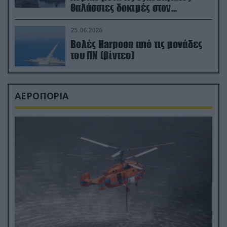
θαλάσσιες δοκιμές στον
απαιτητικό Βισκαϊκό
25.06.2026
Βολές Harpoon από τις μονάδες
του ΠΝ (βίντεο)
ΑΕΡΟΠΟΡΙΑ