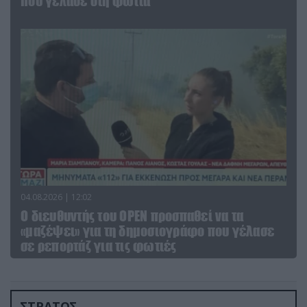
που γέλασε στη φωτιά
04.08.2026 | 12:02
O διευθυντής του OPEN προσπαθεί να τα
«μαζέψει» για τη δημοσιογράφο που γέλασε
σε ρεπορτάζ για τις φωτιές
ΣΤΡΑΤΟΣ