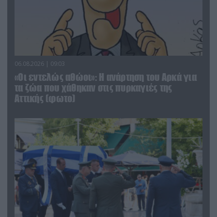
06.08.2026 | 09:03
«Οι εντελώς αθώοι»: Η ανάρτηση του Αρκά για
τα ζώα που χάθηκαν στις πυρκαγιές της
Αττικής (φωτο)