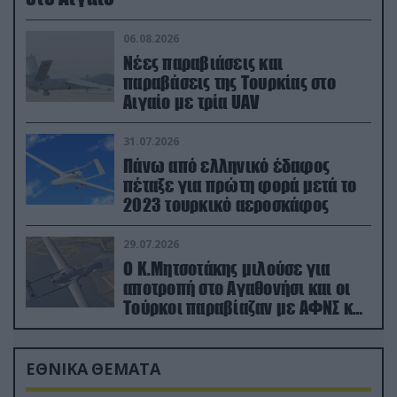
06.08.2026
Νέες παραβιάσεις και
παραβάσεις της Τουρκίας στο
Αιγαίο με τρία UAV
31.07.2026
Πάνω από ελληνικό έδαφος
πέταξε για πρώτη φορά μετά το
2023 τουρκικό αεροσκάφος
29.07.2026
Ο Κ.Μητσοτάκης μιλούσε για
αποτροπή στο Αγαθονήσι και οι
Τούρκοι παραβίαζαν με ΑΦΝΣ και
drone
ΕΘΝΙΚΑ ΘΕΜΑΤΑ