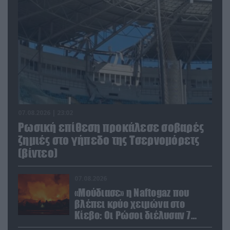
07.08.2026 | 23:02
Ρωσική επίθεση προκάλεσε σοβαρές
ζημιές στο γήπεδο της Τσερνομόρετς
(βίντεο)
07.08.2026
«Μούδιασε» η Naftogaz που
βλέπει κρύο χειμώνα στο
Κίεβο: Οι Ρώσοι διέλυσαν 7
εγκαταστάσεις του ουκρανικού