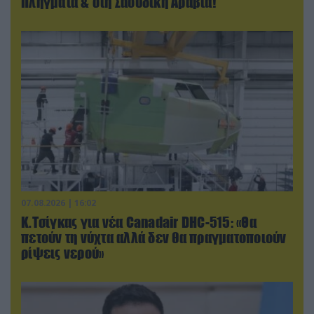
Πλήγματα & στη Σαουδική Αραβία!
07.08.2026 | 16:02
Κ.Τσίγκας για νέα Canadair DHC-515: «Θα
πετούν τη νύχτα αλλά δεν θα πραγματοποιούν
ρίψεις νερού»