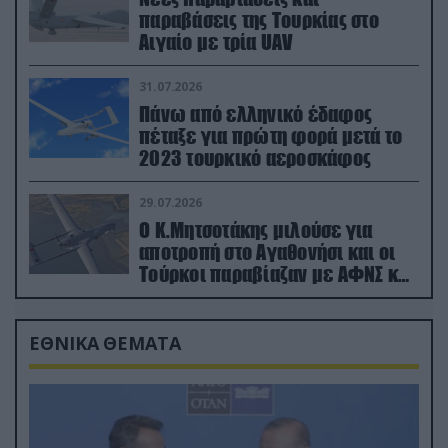
παραβάσεις της Τουρκίας στο
Αιγαίο με τρία UAV
31.07.2026
Πάνω από ελληνικό έδαφος
πέταξε για πρώτη φορά μετά το
2023 τουρκικό αεροσκάφος
29.07.2026
Ο Κ.Μητσοτάκης μιλούσε για
αποτροπή στο Αγαθονήσι και οι
Τούρκοι παραβίαζαν με ΑΦΝΣ και
drone
ΕΘΝΙΚΑ ΘΕΜΑΤΑ