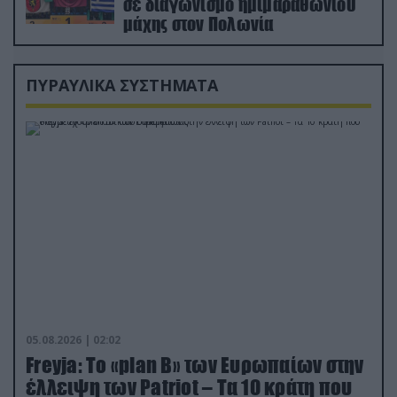
σε διαγωνισμό ημιμαραθωνίου
μάχης στον Πολωνία
ΠΥΡΑΥΛΙΚΑ ΣΥΣΤΗΜΑΤΑ
05.08.2026 | 02:02
Freyja: Το «plan Β» των Ευρωπαίων στην
έλλειψη των Patriot – Τα 10 κράτη που