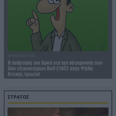
03.08.2026 | 12:02
Η ανάρτηση του Αρκά για την σύγκρουση των
δύο ελικοπτέρων Bell 214ST στην Ψάθα
Αττικής (φωτο)
ΣΤΡΑΤΟΣ