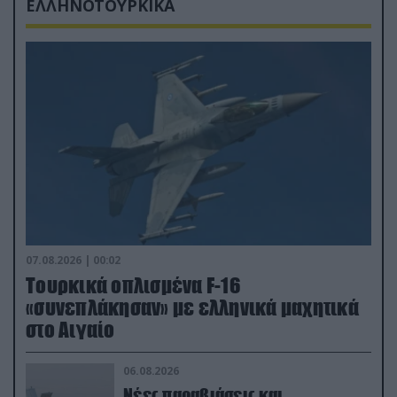
ΕΛΛΗΝΟΤΟΥΡΚΙΚΑ
07.08.2026 | 00:02
Τουρκικά οπλισμένα F-16
«συνεπλάκησαν» με ελληνικά μαχητικά
στο Αιγαίο
06.08.2026
Νέες παραβιάσεις και