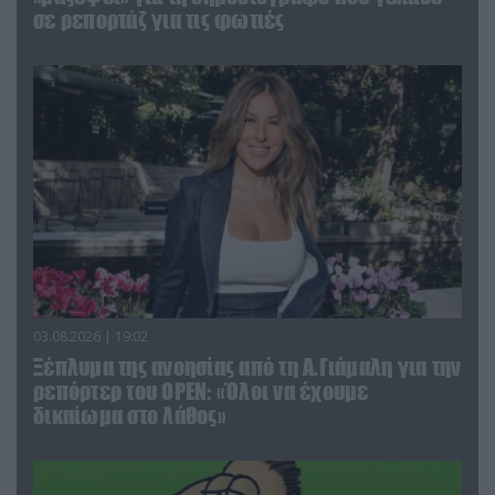
σε ρεπορτάζ για τις φωτιές
03.08.2026 | 19:02
Ξέπλυμα της ανοησίας από τη Α.Γιάμαλη για την
ρεπόρτερ του ΟΡΕΝ: «Όλοι να έχουμε
δικαίωμα στο λάθος»