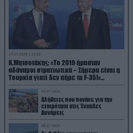
24.07.2026 | 22:02
Κ.Μητσοτάκης: «Το 2019 ήμασταν
αδύναμοι στρατιωτικά – Σήμερα είναι η
Τουρκία γιατί δεν πήρε τα F-35!»
(βίντεο)
09.07.2026
Αλήθειες που πονάνε για την
ετοιμότητα στις Ένοπλες
Δυνάμεις
08.07.2026