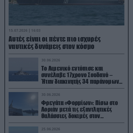
15.07.2026 | 16:03
Aυτές είναι οι πέντε πιο ισχυρές
ναυτικές δυνάμεις στον κόσμο
30.06.2026
Το Λιμενικό εντόπισε και
συνέλαβε 17χρονο Σουδανό –
Ήταν διακινητής 34 παράνομων
μεταναστών
30.06.2026
Φρεγάτα «Φορμίων»: Πίσω στο
Λοριάν μετά τις εξαντλητικές
θαλάσσιες δοκιμές στον
απαιτητικό Βισκαϊκό
25.06.2026