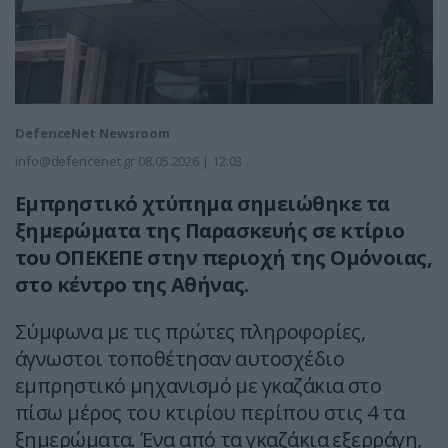
DefenceNet Newsroom
info@defencenet.gr
08.05.2026 | 12:03
Εμπρηστικό χτύπημα σημειώθηκε τα
ξημερώματα της Παρασκευής σε κτίριο
του ΟΠΕΚΕΠΕ στην περιοχή της Ομόνοιας,
στο κέντρο της Αθήνας.
Σύμφωνα με τις πρώτες πληροφορίες,
άγνωστοι τοποθέτησαν αυτοσχέδιο
εμπρηστικό μηχανισμό με γκαζάκια στο
πίσω μέρος του κτιρίου περίπου στις 4 τα
ξημερώματα. Ένα από τα γκαζάκια εξερράγη,