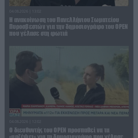
04.08.2026 | 13:02
Η ανακοίνωση του Πανελλήνιου Σωματείου
Πυροσβεστών για την δημοσιογράφο του OPEN
που γέλασε στη φωτιά
04.08.2026 | 12:02
O διευθυντής του OPEN προσπαθεί να τα
«μαζέψει» για τη δημοσιογράφο που γέλασε