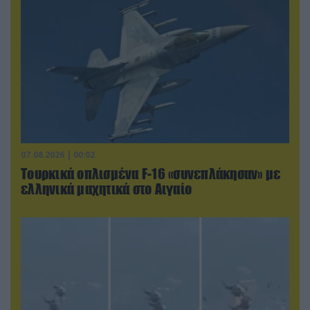
07.08.2026 | 00:02
Τουρκικά οπλισμένα F-16 «συνεπλάκησαν» με
ελληνικά μαχητικά στο Αιγαίο