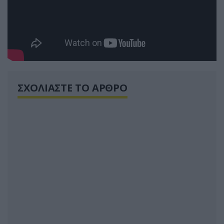
ΣΧΟΛΙΑΣΤΕ ΤΟ ΑΡΘΡΟ