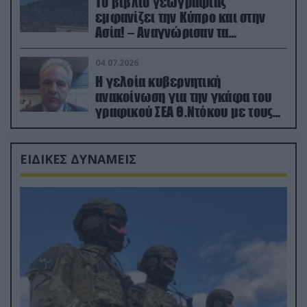
Το βιβλίο γεωγραφίας
εμφανίζει την Κύπρο και στην
Ασία! – Αναγνώρισαν τα
κατεχόμενα; (φωτο)
04.07.2026
Η γελοία κυβερνητική
ανακοίνωση για την γκάφα του
γραφικού ΣΕΑ Θ.Ντόκου με τους
Ρώσους φαρσέρ
ΕΙΔΙΚΕΣ ΔΥΝΑΜΕΙΣ