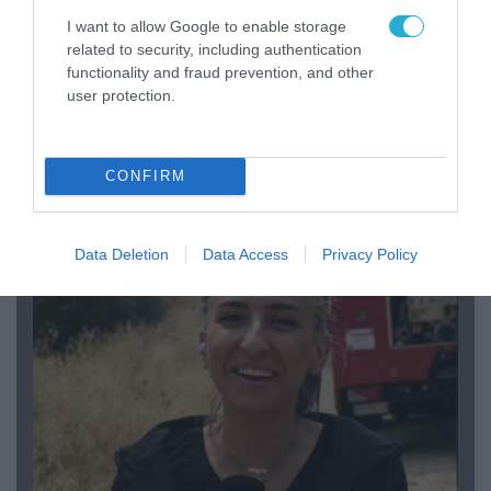
I want to allow Google to enable storage
related to security, including authentication
functionality and fraud prevention, and other
user protection.
04.08.2026 | 15:02
CONFIRM
Αυτή την ώρα το τελευταίο «αντίο» στον πρώην
υπουργό Ι.Βαρβιτσιώτη (φωτο)
Data Deletion
Data Access
Privacy Policy