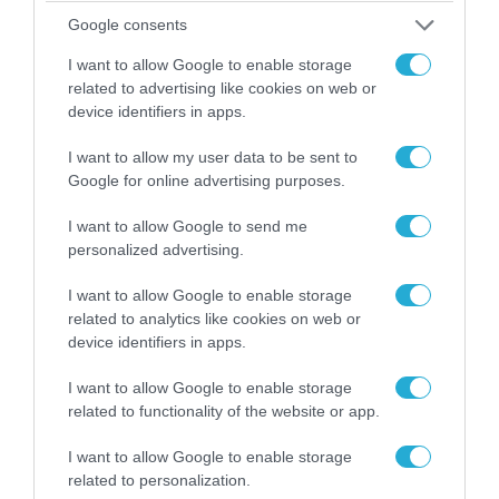
Google consents
I want to allow Google to enable storage
related to advertising like cookies on web or
device identifiers in apps.
I want to allow my user data to be sent to
Google for online advertising purposes.
I want to allow Google to send me
personalized advertising.
06.08.2026 | 09:03
«Οι εντελώς αθώοι»: Η ανάρτηση του Αρκά για
I want to allow Google to enable storage
τα ζώα που χάθηκαν στις πυρκαγιές της
related to analytics like cookies on web or
Αττικής (φωτο)
device identifiers in apps.
I want to allow Google to enable storage
related to functionality of the website or app.
I want to allow Google to enable storage
related to personalization.