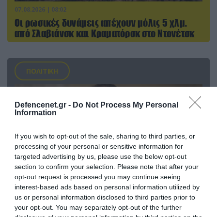
07.08.2026 | 08:02
Οι ρωσικές δυνάμεις απέχουν μόλις 5 χλμ.
από Σλαβιάνσκ και Κραματόρσκ στο Ντονέτσκ
ΠΟΛΙΤΙΚΗ
Defencenet.gr -
Do Not Process My Personal
Information
If you wish to opt-out of the sale, sharing to third parties, or
processing of your personal or sensitive information for
targeted advertising by us, please use the below opt-out
section to confirm your selection. Please note that after your
opt-out request is processed you may continue seeing
interest-based ads based on personal information utilized by
us or personal information disclosed to third parties prior to
07.08.2026 | 20:02
your opt-out. You may separately opt-out of the further
Ο Γιάννης Αλαφούζος «τέλειωσε» τον