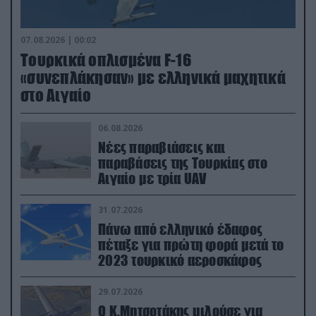
07.08.2026 | 00:02
Τουρκικά οπλισμένα F-16
«συνεπλάκησαν» με ελληνικά μαχητικά
στο Αιγαίο
06.08.2026
Νέες παραβιάσεις και
παραβάσεις της Τουρκίας στο
Αιγαίο με τρία UAV
31.07.2026
Πάνω από ελληνικό έδαφος
πέταξε για πρώτη φορά μετά το
2023 τουρκικό αεροσκάφος
29.07.2026
Ο Κ.Μητσοτάκης μιλούσε για