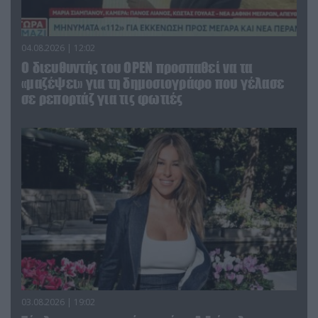
04.08.2026 | 12:02
O διευθυντής του OPEN προσπαθεί να τα
«μαζέψει» για τη δημοσιογράφο που γέλασε
σε ρεπορτάζ για τις φωτιές
03.08.2026 | 19:02