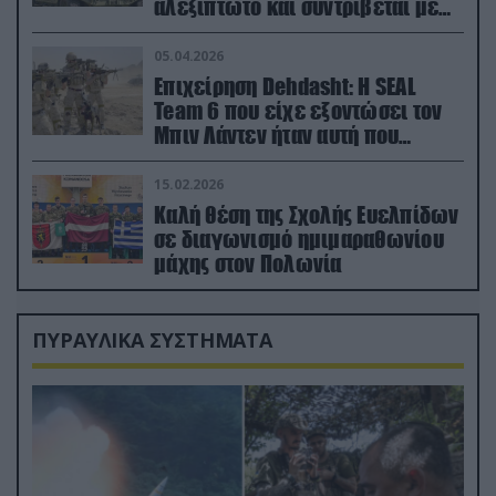
αλεξίπτωτο και συντρίβεται με
ορμή στο έδαφος (βίντεο)
05.04.2026
Επιχείρηση Dehdasht: Η SEAL
Team 6 που είχε εξοντώσει τον
Μπιν Λάντεν ήταν αυτή που
διέσωσε τον πιλότο του F-15
15.02.2026
Καλή θέση της Σχολής Ευελπίδων
σε διαγωνισμό ημιμαραθωνίου
μάχης στον Πολωνία
ΠΥΡΑΥΛΙΚΑ ΣΥΣΤΗΜΑΤΑ