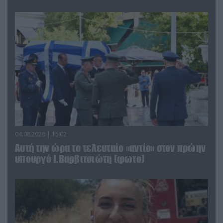
04.08.2026 | 15:02
Αυτή την ώρα το τελευταίο «αντίο» στον πρώην
υπουργό Ι.Βαρβιτσιώτη (φωτο)