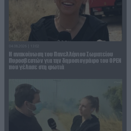
04.08.2026 | 13:02
Η ανακοίνωση του Πανελλήνιου Σωματείου
Πυροσβεστών για την δημοσιογράφο του OPEN
που γέλασε στη φωτιά