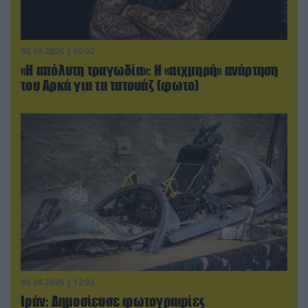
08.08.2026 | 09:02
«Η απόλυτη τραγωδία»: Η «αιχμηρή» ανάρτηση
του Αρκά για τα τατουάζ (φωτο)
08.08.2026 | 12:02
Ιράν: Δημοσίευσε φωτογραφίες