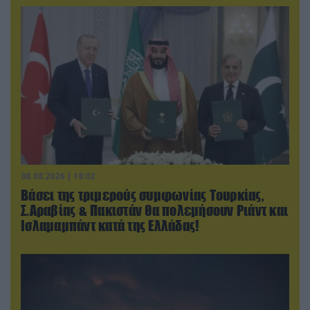
08.08.2026 | 18:02
Βάσει της τριμερούς συμφωνίας Τουρκίας,
Σ.Αραβίας & Πακιστάν θα πολεμήσουν Ριάντ και
Ισλαμαμπάντ κατά της Ελλάδας!