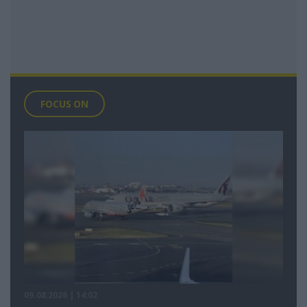
FOCUS ON
09.08.2026 | 14:02