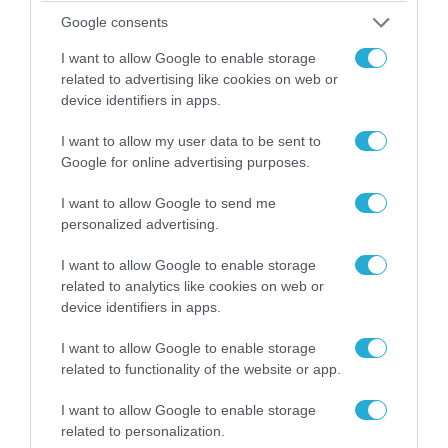
Google consents
I want to allow Google to enable storage
related to advertising like cookies on web or
07.08.2026 | 20:02
device identifiers in apps.
Ο Γιάννης Αλαφούζος «τέλειωσε» τον
Κωνσταντίνο Ζούλα από τον ΣΚΑΪ – Ο λόγος της
I want to allow my user data to be sent to
απομάκρυνσής του
Google for online advertising purposes.
I want to allow Google to send me
personalized advertising.
I want to allow Google to enable storage
related to analytics like cookies on web or
device identifiers in apps.
I want to allow Google to enable storage
related to functionality of the website or app.
I want to allow Google to enable storage
related to personalization.