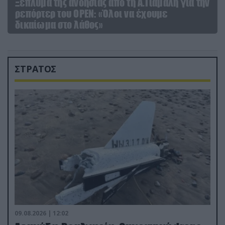
Ξέπλυμα της ανοησίας από τη Α.Γιάμαλη για την
ρεπόρτερ του ΟΡΕΝ: «Όλοι να έχουμε
δικαίωμα στο λάθος»
ΣΤΡΑΤΟΣ
09.08.2026 | 12:02