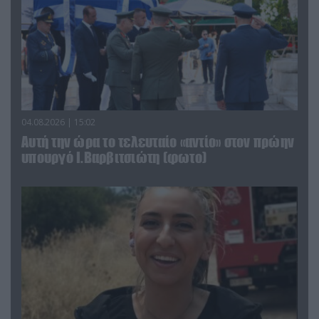
04.08.2026 | 15:02
Αυτή την ώρα το τελευταίο «αντίο» στον πρώην
υπουργό Ι.Βαρβιτσιώτη (φωτο)