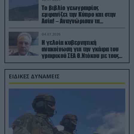
Το βιβλίο γεωγραφίας
εμφανίζει την Κύπρο και στην
Ασία! – Αναγνώρισαν τα
κατεχόμενα; (φωτο)
04.07.2026
Η γελοία κυβερνητική
ανακοίνωση για την γκάφα του
γραφικού ΣΕΑ Θ.Ντόκου με τους
Ρώσους φαρσέρ
ΕΙΔΙΚΕΣ ΔΥΝΑΜΕΙΣ