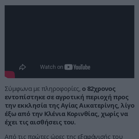
Σύμφωνα με πληροφορίες,
ο 82χρονος
εντοπίστηκε σε αγροτική περιοχή προς
την εκκλησία της Αγίας Αικατερίνης, λίγο
έξω από την Κλένια Κορινθίας, χωρίς να
έχει τις αισθήσεις του.
Από τις πρώτες ώρες της εξαφάνισής του