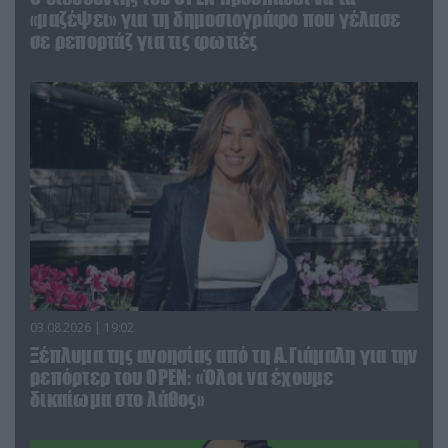
«μαζέψει» για τη δημοσιογράφο που γέλασε
σε ρεπορτάζ για τις φωτιές
03.08.2026 | 19:02
Ξέπλυμα της ανοησίας από τη Α.Γιάμαλη για την
ρεπόρτερ του ΟΡΕΝ: «Όλοι να έχουμε
δικαίωμα στο λάθος»