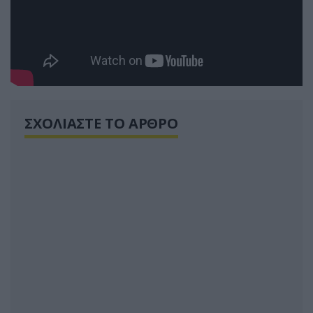
ΣΧΟΛΙΑΣΤΕ ΤΟ ΑΡΘΡΟ