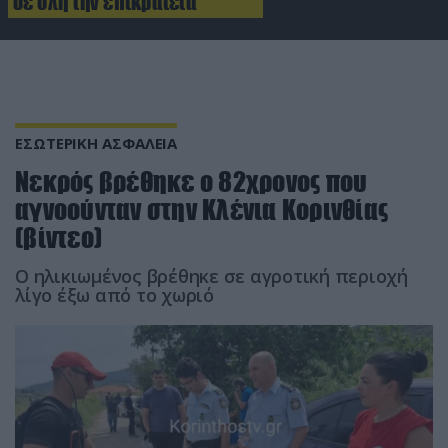
σε όλη την επικράτεια
ΕΣΩΤΕΡΙΚΗ ΑΣΦΑΛΕΙΑ
Νεκρός βρέθηκε ο 82χρονος που
αγνοούνταν στην Κλένια Κορινθίας
(βίντεο)
Ο ηλικιωμένος βρέθηκε σε αγροτική περιοχή
λίγο έξω από το χωριό