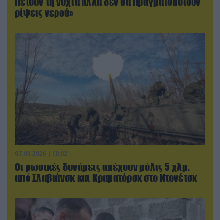
πετούν τη νύχτα αλλά δεν θα πραγματοποιούν
ρίψεις νερού»
07.08.2026 | 08:02
Οι ρωσικές δυνάμεις απέχουν μόλις 5 χλμ.
από Σλαβιάνσκ και Κραματόρσκ στο Ντονέτσκ