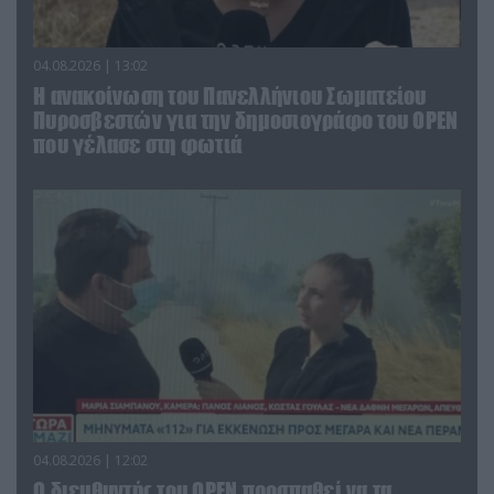
04.08.2026 | 13:02
Η ανακοίνωση του Πανελλήνιου Σωματείου
Πυροσβεστών για την δημοσιογράφο του OPEN
που γέλασε στη φωτιά
04.08.2026 | 12:02
O διευθυντής του OPEN προσπαθεί να τα