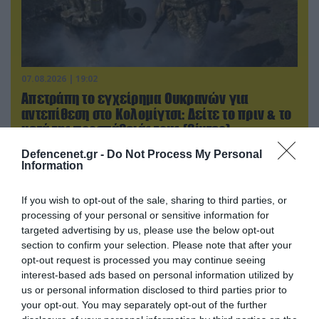
07.08.2026 | 19:02
Απετράπη το εγχείρημα Ουκρανών για
αντεπίθεση στο Κολομίγτσι: Δείτε το πριν & το
μετά της προσπάθειάς τους (βίντεο)
Defencenet.gr -
Do Not Process My Personal
Information
If you wish to opt-out of the sale, sharing to third parties, or
processing of your personal or sensitive information for
targeted advertising by us, please use the below opt-out
section to confirm your selection. Please note that after your
opt-out request is processed you may continue seeing
interest-based ads based on personal information utilized by
us or personal information disclosed to third parties prior to
your opt-out. You may separately opt-out of the further