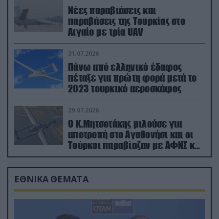
Νέες παραβιάσεις και
παραβάσεις της Τουρκίας στο
Αιγαίο με τρία UAV
31.07.2026
Πάνω από ελληνικό έδαφος
πέταξε για πρώτη φορά μετά το
2023 τουρκικό αεροσκάφος
29.07.2026
Ο Κ.Μητσοτάκης μιλούσε για
αποτροπή στο Αγαθονήσι και οι
Τούρκοι παραβίαζαν με ΑΦΝΣ και
drone
ΕΘΝΙΚΑ ΘΕΜΑΤΑ