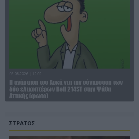
03.08.2026 | 12:02
Η ανάρτηση του Αρκά για την σύγκρουση των
δύο ελικοπτέρων Bell 214ST στην Ψάθα
Αττικής (φωτο)
ΣΤΡΑΤΟΣ