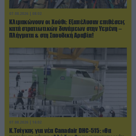
07.08.2026 | 08:02
Κλιμακώνουν οι Χούθι: Eξαπέλυσαν επιθέσεις
κατά στρατιωτικών δυνάμεων στην Υεμένη –
Πλήγματα & στη Σαουδική Αραβία!
07.08.2026 | 16:02
Κ.Τσίγκας για νέα Canadair DHC-515: «Θα