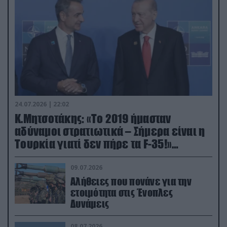
24.07.2026 | 22:02
Κ.Μητσοτάκης: «Το 2019 ήμασταν
αδύναμοι στρατιωτικά – Σήμερα είναι η
Τουρκία γιατί δεν πήρε τα F-35!»
(βίντεο)
09.07.2026
Αλήθειες που πονάνε για την
ετοιμότητα στις Ένοπλες
Δυνάμεις
08.07.2026