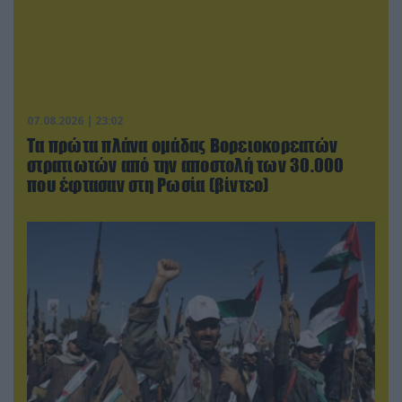
07.08.2026 | 23:02
Τα πρώτα πλάνα ομάδας Βορειοκορεατών
στρατιωτών από την αποστολή των 30.000
που έφτασαν στη Ρωσία (βίντεο)